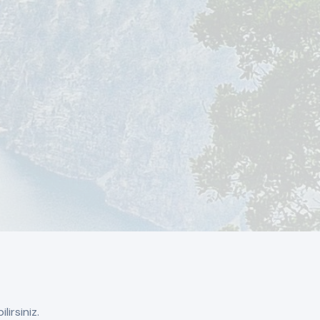
lirsiniz.