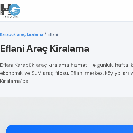
Karabük araç kiralama
/
Eflani
Eflani Araç Kiralama
Eflani Karabük araç kiralama hizmeti ile günlük, haftalı
ekonomik ve SUV araç filosu, Eflani merkez, köy yollar
Kiralama’da.