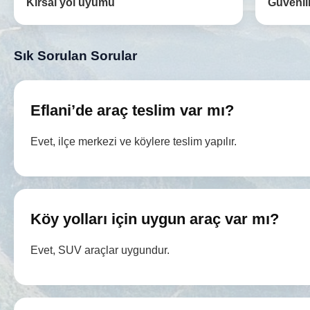
Kırsal yol uyumu
Güvenili
Sık Sorulan Sorular
Eflani’de araç teslim var mı?
Evet, ilçe merkezi ve köylere teslim yapılır.
Köy yolları için uygun araç var mı?
Evet, SUV araçlar uygundur.