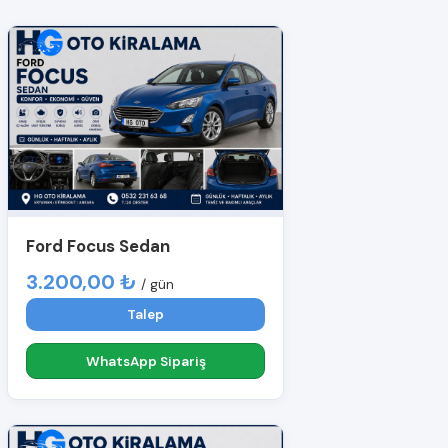
Ford Focus Sedan
3.200,00 ₺
/ gün
Talep
WhatsApp Sipariş