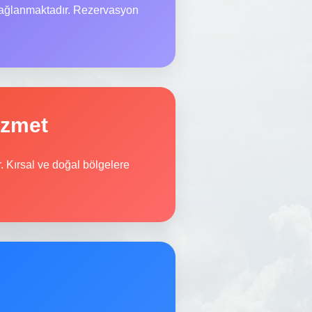
 sağlanmaktadır. Rezervasyon
izmet
. Kırsal ve doğal bölgelere