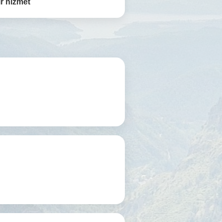
r hizmet