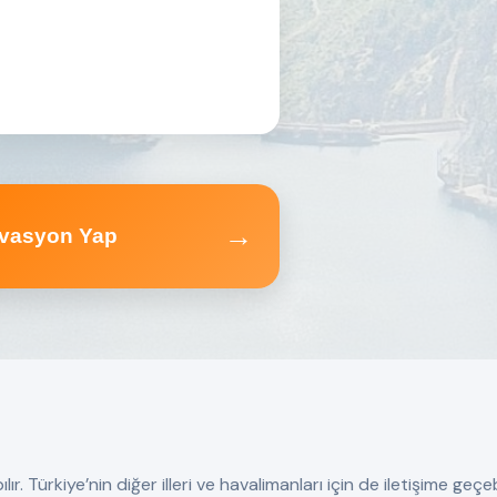
→
vasyon Yap
 Türkiye’nin diğer illeri ve havalimanları için de iletişime geçebi