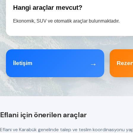
Hangi araçlar mevcut?
Ekonomik, SUV ve otomatik araçlar bulunmaktadır.
→
İletişim
Rezer
Eflani için önerilen araçlar
Eflani ve Karabük genelinde talep ve teslim koordinasyonu yapılır.