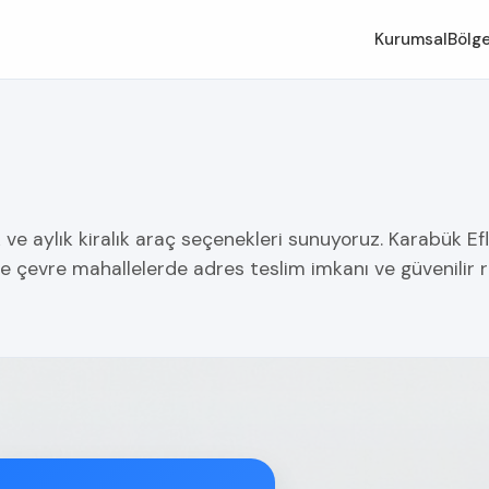
Kurumsal
Bölge
k ve aylık kiralık araç seçenekleri sunuyoruz. Karabük Ef
ı ve çevre mahallelerde adres teslim imkanı ve güvenili