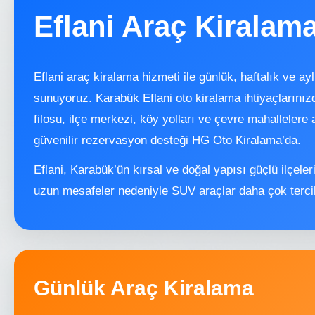
Eflani Araç Kiralam
Eflani araç kiralama hizmeti ile günlük, haftalık ve ay
sunuyoruz. Karabük Eflani oto kiralama ihtiyaçların
filosu, ilçe merkezi, köy yolları ve çevre mahallelere
güvenilir rezervasyon desteği HG Oto Kiralama’da.
Eflani, Karabük’ün kırsal ve doğal yapısı güçlü ilçeleri
uzun mesafeler nedeniyle SUV araçlar daha çok tercih
Günlük Araç Kiralama