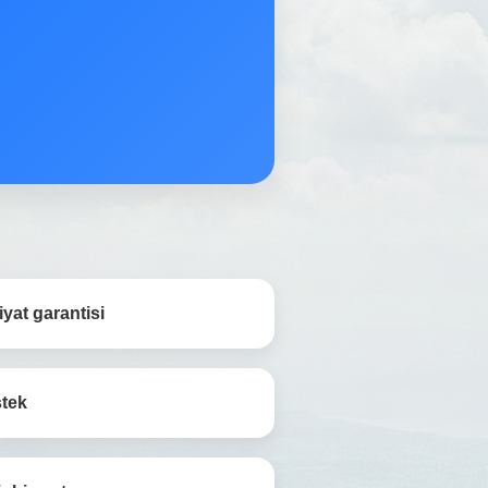
yat garantisi
stek