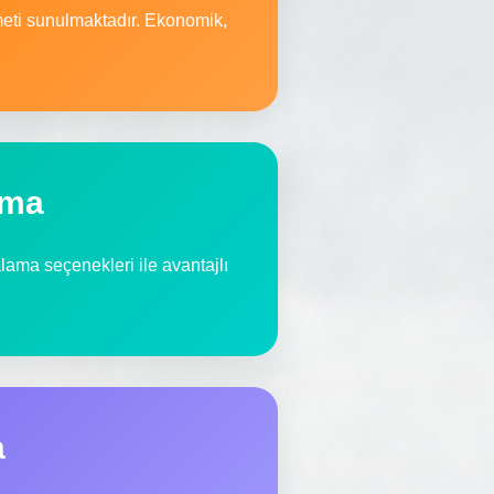
zmeti sunulmaktadır. Ekonomik,
ama
ralama seçenekleri ile avantajlı
a