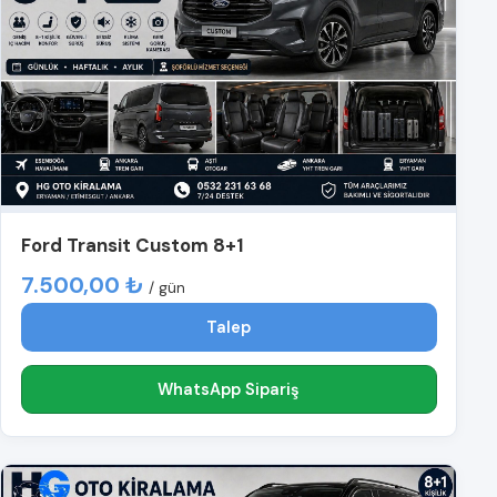
Ford Transit Custom 8+1
7.500,00 ₺
/ gün
Talep
WhatsApp Sipariş