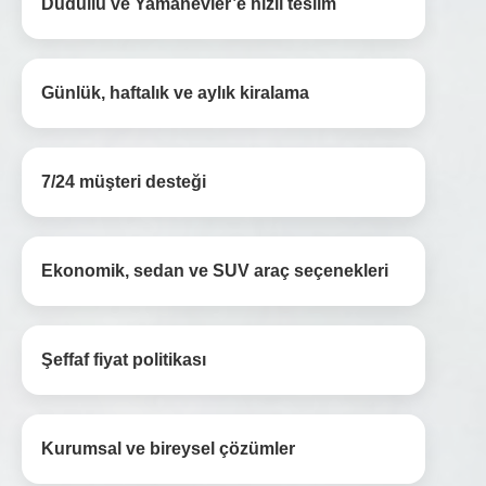
Dudullu ve Yamanevler’e hızlı teslim
Günlük, haftalık ve aylık kiralama
7/24 müşteri desteği
Ekonomik, sedan ve SUV araç seçenekleri
Şeffaf fiyat politikası
Kurumsal ve bireysel çözümler