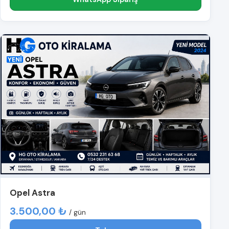
Opel Astra
3.500,00 ₺
/ gün