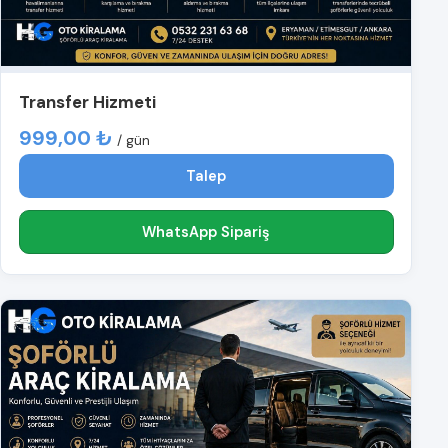
Transfer Hizmeti
999,00 ₺
/ gün
Talep
WhatsApp Sipariş