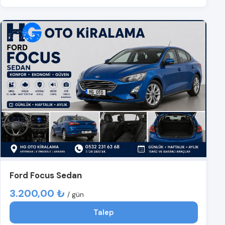
Ford Focus Sedan
3.200,00 ₺
/ gün
Talep