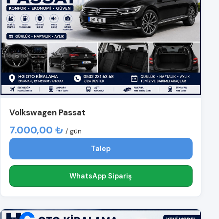
Volkswagen Passat
7.000,00 ₺
/ gün
Talep
WhatsApp Sipariş