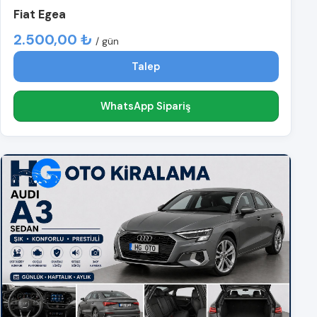
Fiat Egea
2.500,00 ₺
/ gün
Talep
WhatsApp Sipariş