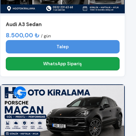
Audi A3 Sedan
8.500,00 ₺
/ gün
Talep
WhatsApp Sipariş