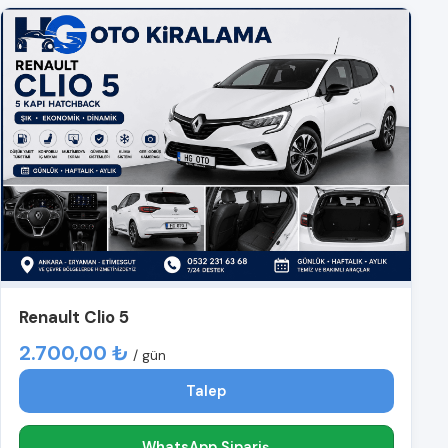
Renault Clio 5
2.700,00 ₺
/ gün
Talep
WhatsApp Sipariş