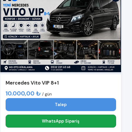
Mercedes Vito VIP 8+1
10.000,00 ₺
/ gün
Talep
WhatsApp Sipariş