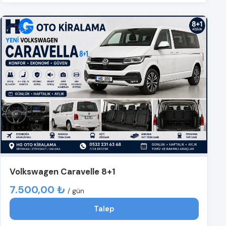
Volkswagen Caravelle 8+1
7.500,00 ₺
/ gün
Talep