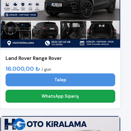
Land Rover Range Rover
16.000,00 ₺
/ gün
Talep
WhatsApp Sipariş