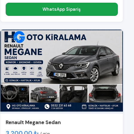
WhatsApp Sipariş
Renault Megane Sedan
3.200,00 ₺
/ gün