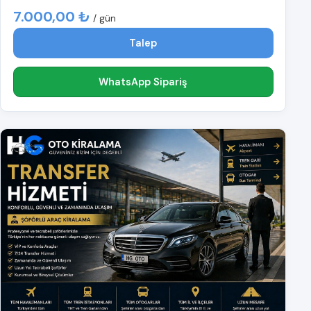
7.000,00 ₺
/ gün
Talep
WhatsApp Sipariş