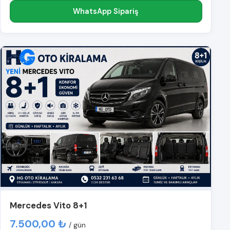
WhatsApp Sipariş
Mercedes Vito 8+1
7.500,00 ₺
/ gün