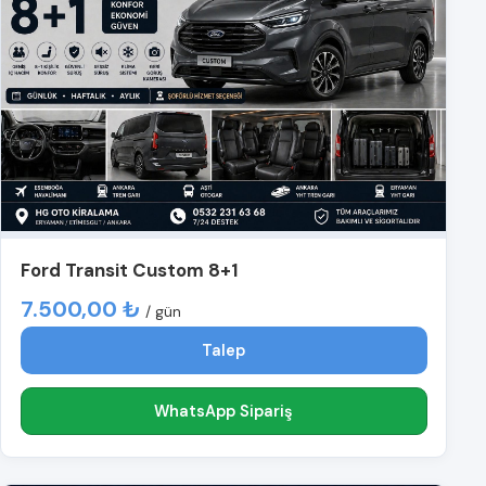
Ford Transit Custom 8+1
7.500,00 ₺
/ gün
Talep
WhatsApp Sipariş