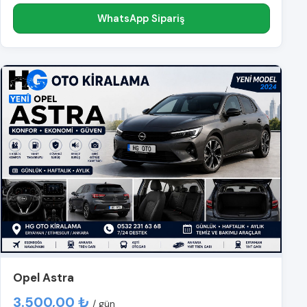
WhatsApp Sipariş
Opel Astra
3.500,00 ₺
/ gün