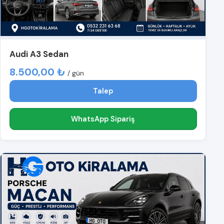
Audi A3 Sedan
8.500,00 ₺
/ gün
Talep
WhatsApp Sipariş