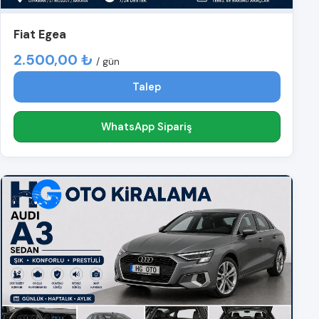
Fiat Egea
2.500,00 ₺
/ gün
Talep
WhatsApp Sipariş