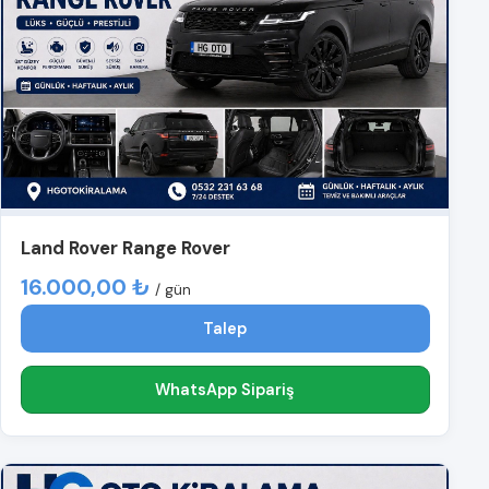
Land Rover Range Rover
16.000,00 ₺
/ gün
Talep
WhatsApp Sipariş