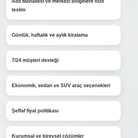
Adil Mahallesi ve merkezi bölgelere hızlı
teslim
Günlük, haftalık ve aylık kiralama
7/24 müşteri desteği
Ekonomik, sedan ve SUV araç seçenekleri
Şeffaf fiyat politikası
Kurumsal ve bireysel çözümler