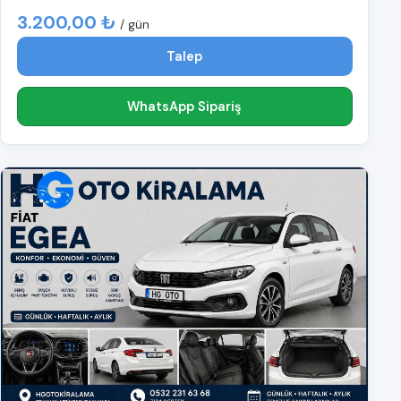
3.200,00 ₺
/ gün
Talep
WhatsApp Sipariş