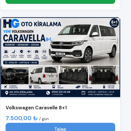
Volkswagen Caravelle 8+1
7.500,00 ₺
/ gün
Talep