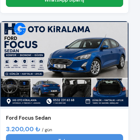
Ford Focus Sedan
3.200,00 ₺
/ gün