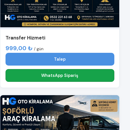
Transfer Hizmeti
999,00 ₺
/ gün
Talep
WhatsApp Sipariş