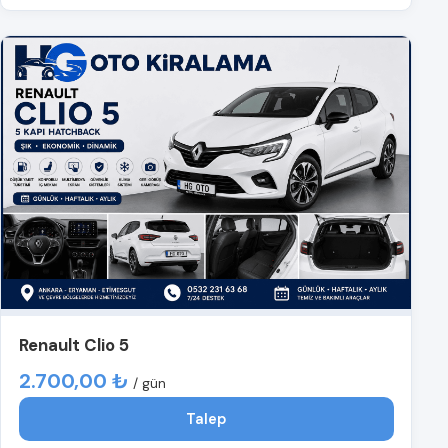
Renault Clio 5
2.700,00 ₺
/ gün
Talep