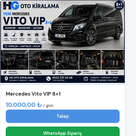
Mercedes Vito VIP 8+1
10.000,00 ₺
/ gün
Talep
WhatsApp Sipariş