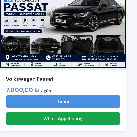
Volkswagen Passat
7.000,00 ₺
/ gün
Talep
WhatsApp Sipariş