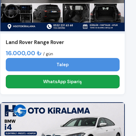
Land Rover Range Rover
16.000,00 ₺
/ gün
Talep
WhatsApp Sipariş