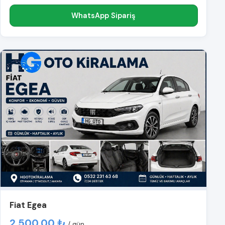
WhatsApp Sipariş
Fiat Egea
2.500,00 ₺
/ gün