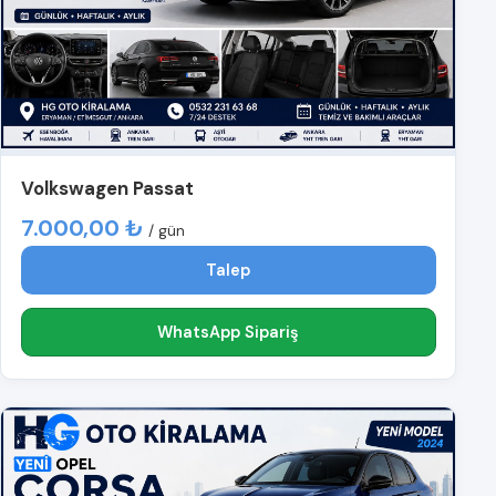
Volkswagen Passat
7.000,00 ₺
/ gün
Talep
WhatsApp Sipariş