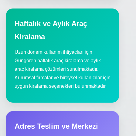
Haftalık ve Aylık Araç
Kiralama
Uzun dönem kullanım ihtiyaçları için
Güngören haftalık araç kiralama ve aylık
araç kiralama çözümleri sunulmaktadır.
Kurumsal firmalar ve bireysel kullanıcılar için
uygun kiralama seçenekleri bulunmaktadır.
Adres Teslim ve Merkezi