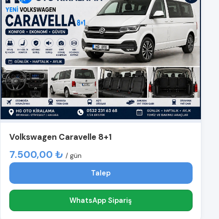
Volkswagen Caravelle 8+1
7.500,00 ₺
/ gün
Talep
WhatsApp Sipariş