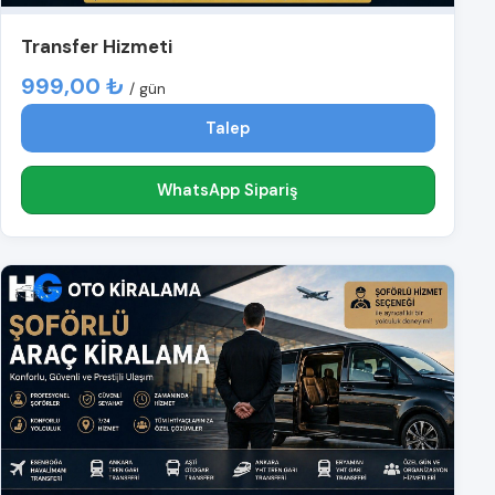
Transfer Hizmeti
999,00 ₺
/ gün
Talep
WhatsApp Sipariş