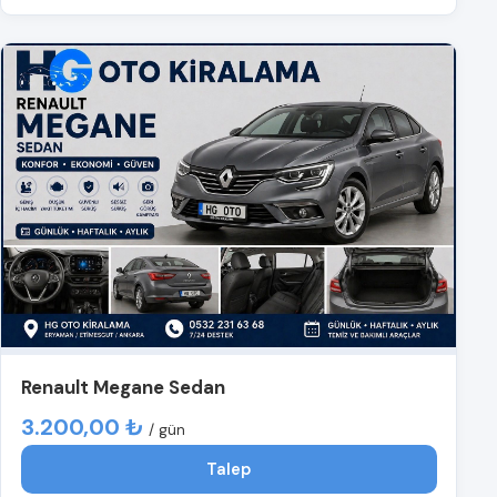
Renault Megane Sedan
3.200,00 ₺
/ gün
Talep