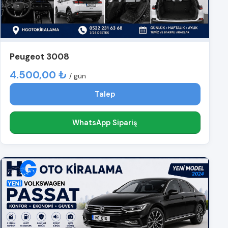
Peugeot 3008
4.500,00 ₺
/ gün
Talep
WhatsApp Sipariş