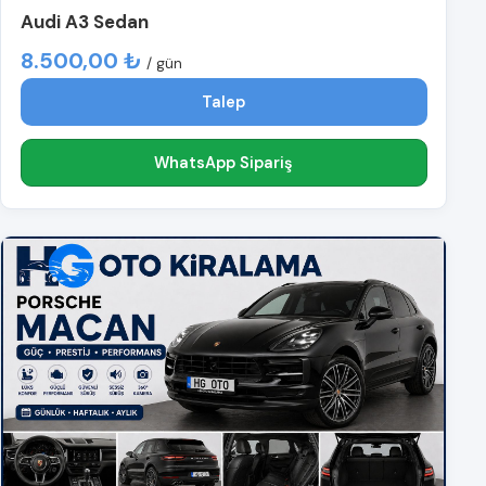
Audi A3 Sedan
8.500,00 ₺
/ gün
Talep
WhatsApp Sipariş