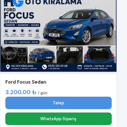
Ford Focus Sedan
3.200,00 ₺
/ gün
Talep
WhatsApp Sipariş