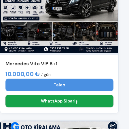
Mercedes Vito VIP 8+1
10.000,00 ₺
/ gün
Talep
WhatsApp Sipariş