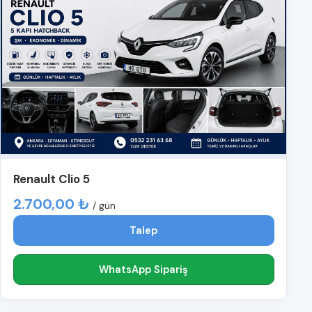
Renault Clio 5
2.700,00 ₺
/ gün
Talep
WhatsApp Sipariş