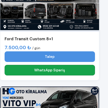
Ford Transit Custom 8+1
7.500,00 ₺
/ gün
Talep
WhatsApp Sipariş