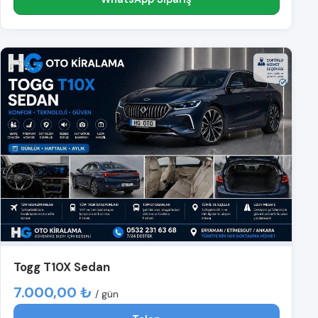
Togg T10X Sedan
7.000,00 ₺
/ gün