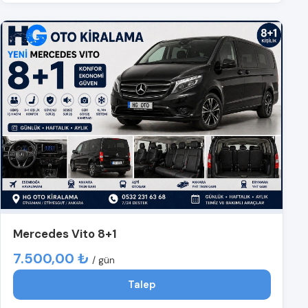
Mercedes Vito 8+1
7.500,00 ₺
/ gün
Talep