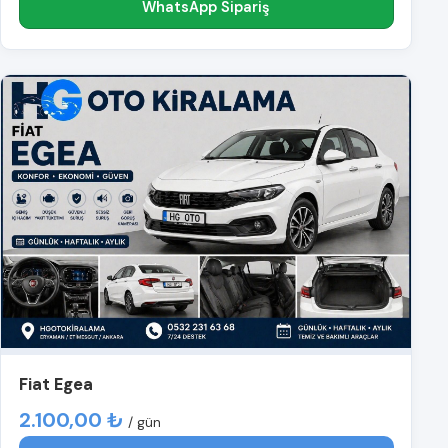
WhatsApp Sipariş
Fiat Egea
2.100,00 ₺
/ gün