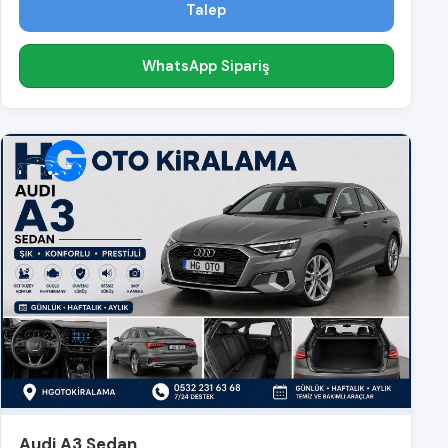
Talep
WhatsApp Sipariş
Audi A3 Sedan