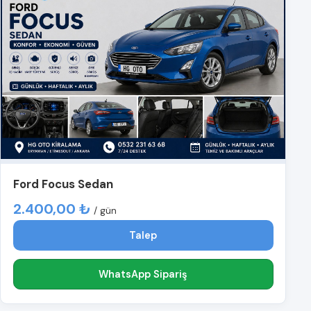
Ford Focus Sedan
2.400,00 ₺
/ gün
Talep
WhatsApp Sipariş