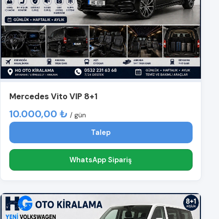
Mercedes Vito VIP 8+1
10.000,00 ₺
/ gün
Talep
WhatsApp Sipariş