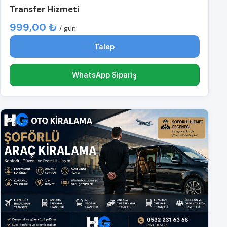
Transfer Hizmeti
999,00 ₺
/ gün
Talep
WhatsApp Sipariş