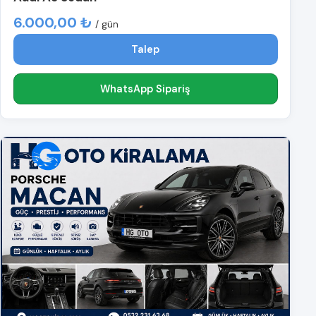
6.000,00 ₺
/ gün
Talep
WhatsApp Sipariş