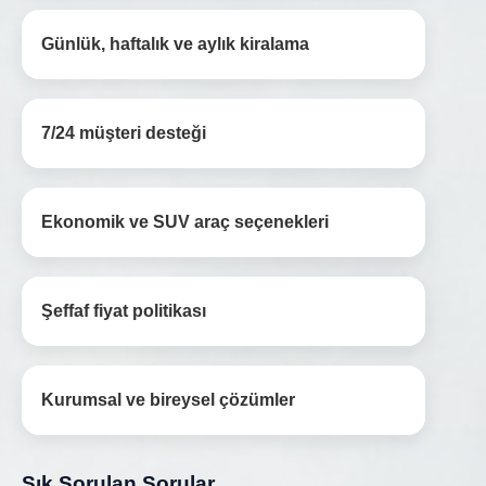
Günlük, haftalık ve aylık kiralama
7/24 müşteri desteği
Ekonomik ve SUV araç seçenekleri
Şeffaf fiyat politikası
Kurumsal ve bireysel çözümler
Sık Sorulan Sorular