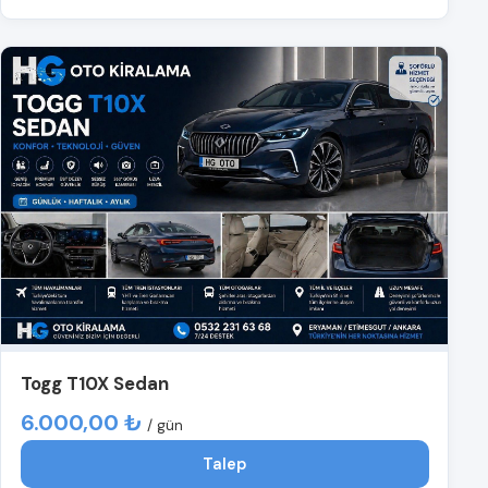
Togg T10X Sedan
6.000,00 ₺
/ gün
Talep