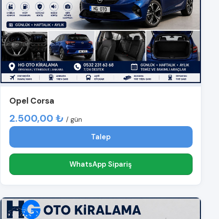
Opel Corsa
2.500,00 ₺
/ gün
Talep
WhatsApp Sipariş