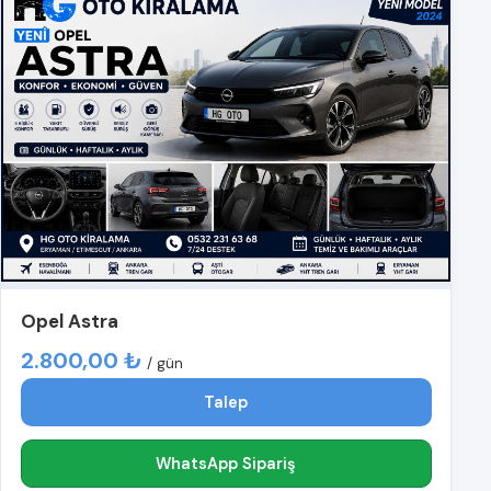
Opel Astra
2.800,00 ₺
/ gün
Talep
WhatsApp Sipariş