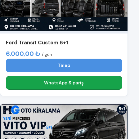
Ford Transit Custom 8+1
6.000,00 ₺
/ gün
Talep
WhatsApp Sipariş