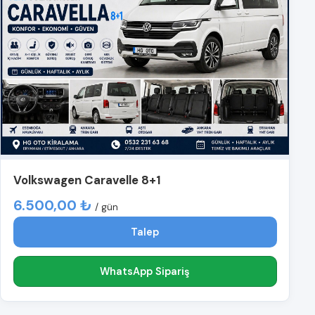
Volkswagen Caravelle 8+1
6.500,00 ₺
/ gün
Talep
WhatsApp Sipariş