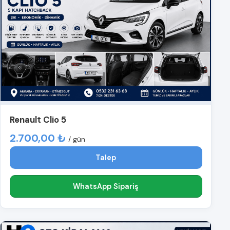
Renault Clio 5
2.700,00 ₺
/ gün
Talep
WhatsApp Sipariş