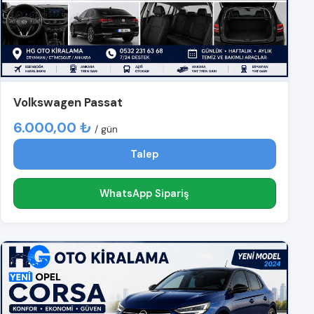
Volkswagen Passat
6.000,00 ₺
/ gün
Talep
WhatsApp Sipariş