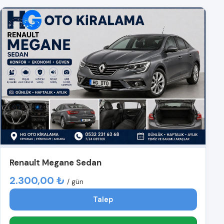
Renault Megane Sedan
2.300,00 ₺
/ gün
Talep