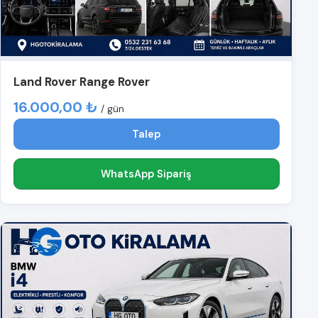
Land Rover Range Rover
16.000,00 ₺
/ gün
Talep
WhatsApp Sipariş