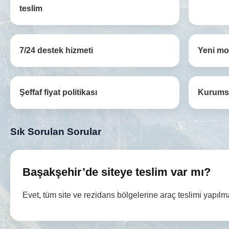
teslim
7/24 destek hizmeti
Yeni mo
Şeffaf fiyat politikası
Kurumsa
Sık Sorulan Sorular
Başakşehir’de siteye teslim var mı?
Evet, tüm site ve rezidans bölgelerine araç teslimi yapılm