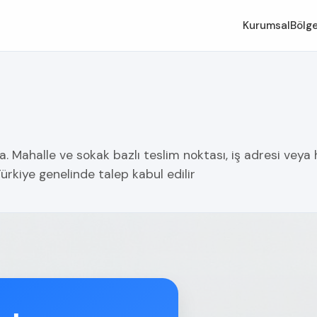
Kurumsal
Bölge
 Mahalle ve sokak bazlı teslim noktası, iş adresi veya h
ürkiye genelinde talep kabul edilir