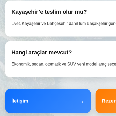
Kayaşehir’e teslim olur mu?
Evet, Kayaşehir ve Bahçeşehir dahil tüm Başakşehir gene
Hangi araçlar mevcut?
Ekonomik, sedan, otomatik ve SUV yeni model araç seçen
→
İletişim
Rezer