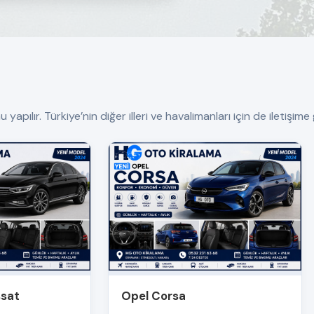
ılır. Türkiye’nin diğer illeri ve havalimanları için de iletişime g
ssat
Opel Corsa