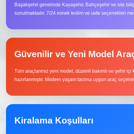
Başakşehir genelinde Kayaşehir, Bahçeşehir ve site bölg
sunulmaktadır. 7/24 esnek teslim ve iade seçenekleri mev
Güvenilir ve Yeni Model Ara
Tüm araçlarımız yeni model, düzenli bakımlı ve şehir içi
hazırlanmıştır. Modern yaşam tarzına uygun araç seçenek
Kiralama Koşulları