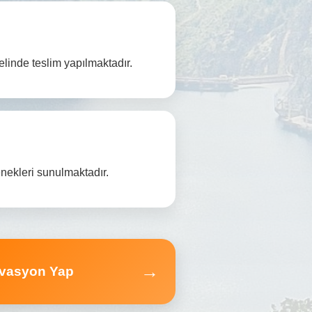
linde teslim yapılmaktadır.
ekleri sunulmaktadır.
→
vasyon Yap