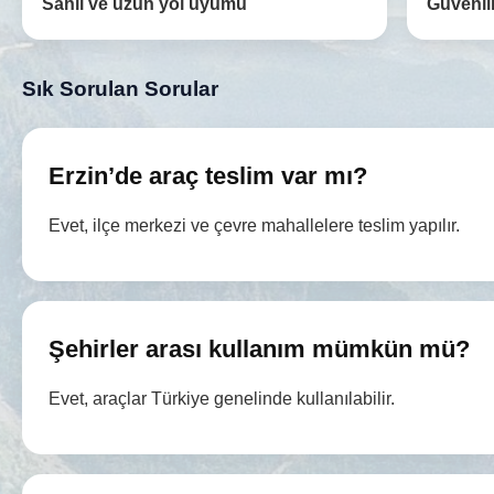
Sahil ve uzun yol uyumu
Güvenili
Sık Sorulan Sorular
Erzin’de araç teslim var mı?
Evet, ilçe merkezi ve çevre mahallelere teslim yapılır.
Şehirler arası kullanım mümkün mü?
Evet, araçlar Türkiye genelinde kullanılabilir.