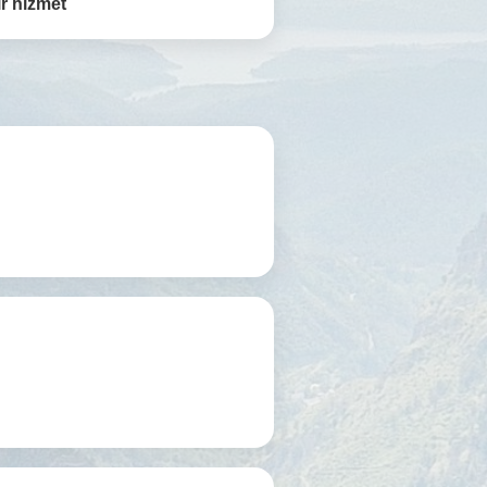
r hizmet