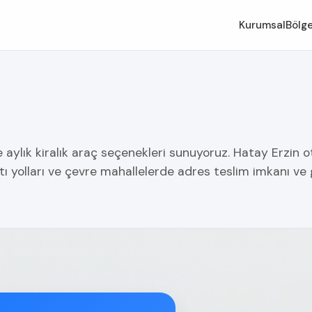
Kurumsal
Bölge
e aylık kiralık araç seçenekleri sunuyoruz. Hatay Erzin o
tı yolları ve çevre mahallelerde adres teslim imkanı ve