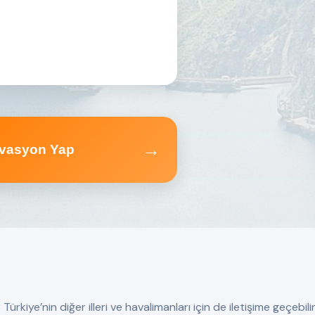
→
vasyon Yap
rkiye’nin diğer illeri ve havalimanları için de iletişime geçebilir