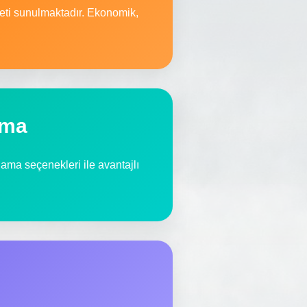
meti sunulmaktadır. Ekonomik,
ama
alama seçenekleri ile avantajlı