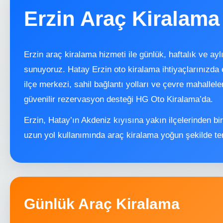
Erzin Araç Kiralama
Erzin araç kiralama hizmeti ile günlük, haftalık ve ayl
sunuyoruz. Hatay Erzin oto kiralama ihtiyaçlarınızda
ilçe merkezi, sahil bağlantı yolları ve çevre mahallel
güvenilir rezervasyon desteği HG Oto Kiralama’da.
Erzin, Hatay’ın Akdeniz kıyısına yakın ilçelerinden bi
uzun yol kullanımında araç kiralama yoğun şekilde ter
Günlük Araç Kiralama