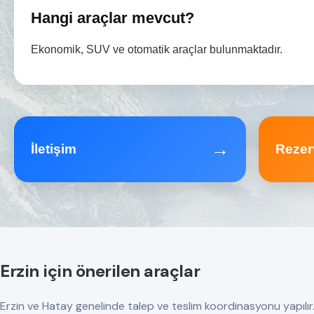
Hangi araçlar mevcut?
Ekonomik, SUV ve otomatik araçlar bulunmaktadır.
→
İletişim
Rezer
Erzin için önerilen araçlar
Erzin ve Hatay genelinde talep ve teslim koordinasyonu yapılır. Tü