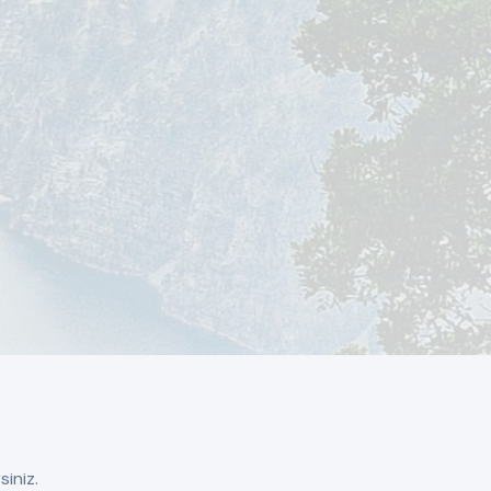
siniz.