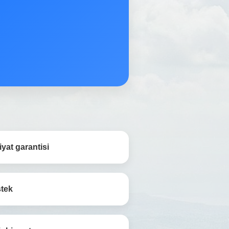
yat garantisi
stek