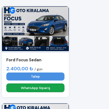
Ford Focus Sedan
2.400,00 ₺
/ gün
Talep
WhatsApp Sipariş