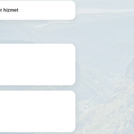
r hizmet