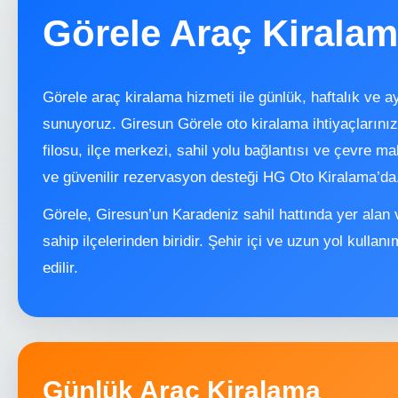
Görele Araç Kirala
Görele araç kiralama hizmeti ile günlük, haftalık ve ay
sunuyoruz. Giresun Görele oto kiralama ihtiyaçların
filosu, ilçe merkezi, sahil yolu bağlantısı ve çevre m
ve güvenilir rezervasyon desteği HG Oto Kiralama’da
Görele, Giresun’un Karadeniz sahil hattında yer alan 
sahip ilçelerinden biridir. Şehir içi ve uzun yol kullanı
edilir.
Günlük Araç Kiralama