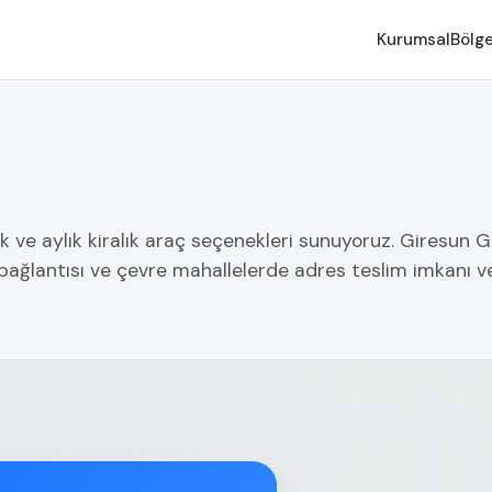
Kurumsal
Bölge
k ve aylık kiralık araç seçenekleri sunuyoruz. Giresun G
 bağlantısı ve çevre mahallelerde adres teslim imkanı 