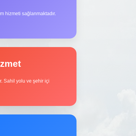
im hizmeti sağlanmaktadır.
izmet
 Sahil yolu ve şehir içi