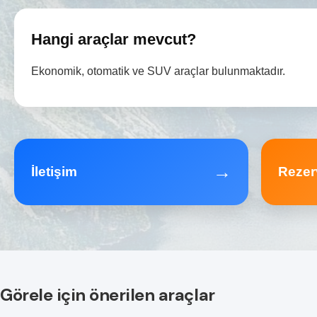
Hangi araçlar mevcut?
Ekonomik, otomatik ve SUV araçlar bulunmaktadır.
→
İletişim
Rezer
Görele için önerilen araçlar