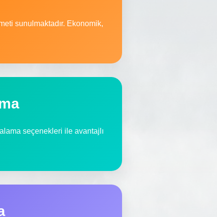
zmeti sunulmaktadır. Ekonomik,
ama
iralama seçenekleri ile avantajlı
a