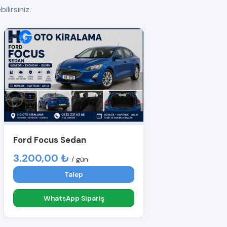
ilirsiniz.
Ford Focus Sedan
3.200,00 ₺
/ gün
Talep
WhatsApp Sipariş