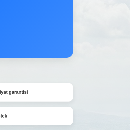
yat garantisi
stek