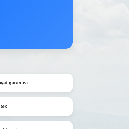
yat garantisi
stek