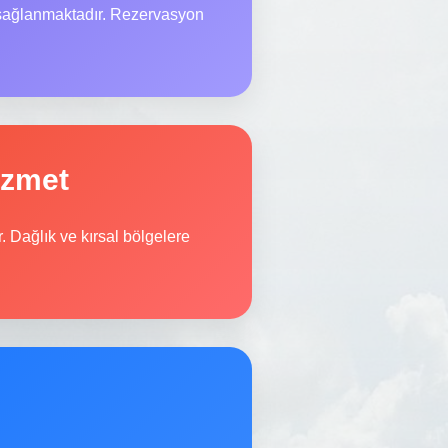
 sağlanmaktadır. Rezervasyon
izmet
. Dağlık ve kırsal bölgelere