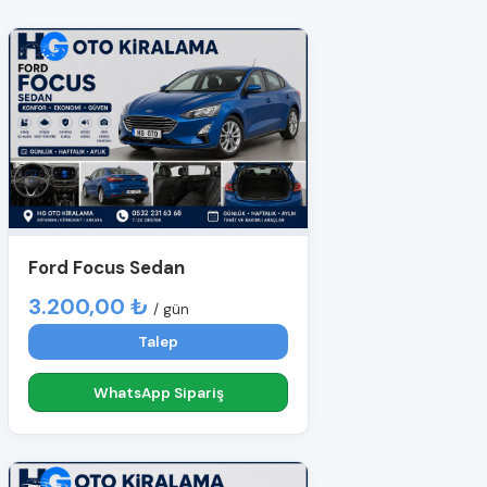
Ford Focus Sedan
3.200,00 ₺
/ gün
Talep
WhatsApp Sipariş