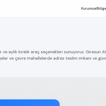
Kurumsal
Bölge
k ve aylık kiralık araç seçenekleri sunuyoruz. Giresun A
lgeler ve çevre mahallelerde adres teslim imkanı ve gü