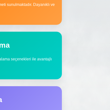
meti sunulmaktadır. Dayanıklı ve
ama
ralama seçenekleri ile avantajlı
a