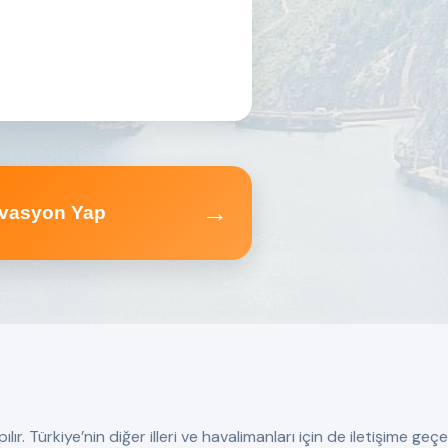
→
vasyon Yap
 Türkiye’nin diğer illeri ve havalimanları için de iletişime geçebi