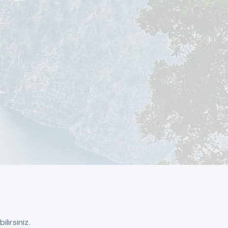
lirsiniz.