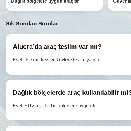
Dağlık bölgelere uygun araçlar
Güvenili
Sık Sorulan Sorular
Alucra’da araç teslim var mı?
Evet, ilçe merkezi ve köylere teslim yapılır.
Dağlık bölgelerde araç kullanılabilir mi
Evet, SUV araçlar bu bölgelere uygundur.