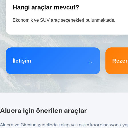
Hangi araçlar mevcut?
Ekonomik ve SUV araç seçenekleri bulunmaktadır.
→
İletişim
Rezer
Alucra için önerilen araçlar
Alucra ve Giresun genelinde talep ve teslim koordinasyonu yapılır.