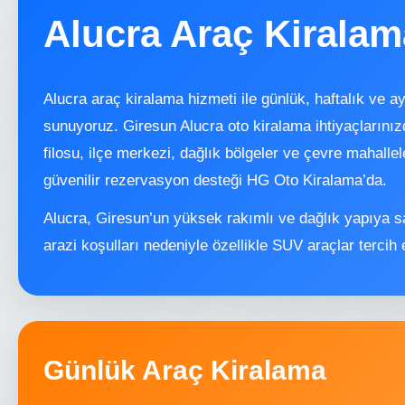
Alucra Araç Kiralam
Alucra araç kiralama hizmeti ile günlük, haftalık ve ay
sunuyoruz. Giresun Alucra oto kiralama ihtiyaçların
filosu, ilçe merkezi, dağlık bölgeler ve çevre mahalle
güvenilir rezervasyon desteği HG Oto Kiralama’da.
Alucra, Giresun’un yüksek rakımlı ve dağlık yapıya sah
arazi koşulları nedeniyle özellikle SUV araçlar tercih 
Günlük Araç Kiralama