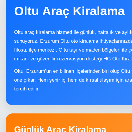
Oltu Araç Kiralama
Oltu araç kiralama hizmeti ile günlük, haftalık ve aylı
sunuyoruz. Erzurum Oltu oto kiralama ihtiyaçlarını
filosu, ilçe merkezi, Oltu taşı ve maden bölgeleri ile 
imkanı ve güvenilir rezervasyon desteği HG Oto Kira
Oltu, Erzurum’un en bilinen ilçelerinden biri olup Oltu t
öne çıkar. Hem şehir içi hem de kırsal ulaşım için ar
tercih edilir.
Günlük Araç Kiralama