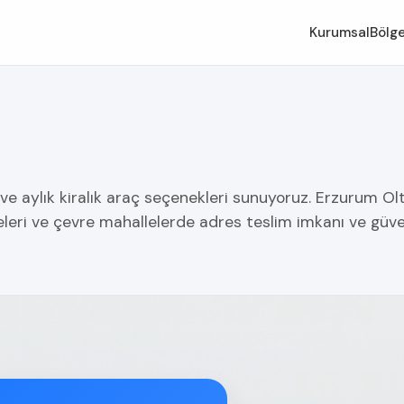
Kurumsal
Bölge
 ve aylık kiralık araç seçenekleri sunuyoruz. Erzurum Ol
leri ve çevre mahallelerde adres teslim imkanı ve güv