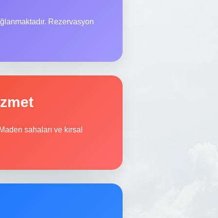
sağlanmaktadır. Rezervasyon
izmet
 Maden sahaları ve kırsal