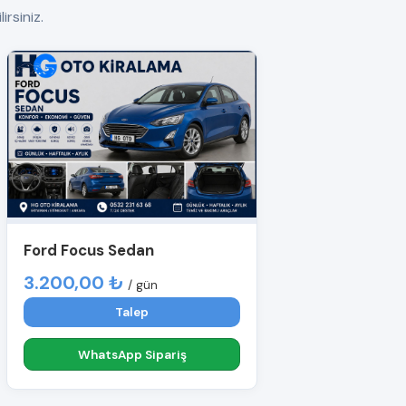
irsiniz.
Ford Focus Sedan
3.200,00 ₺
/ gün
Talep
WhatsApp Sipariş