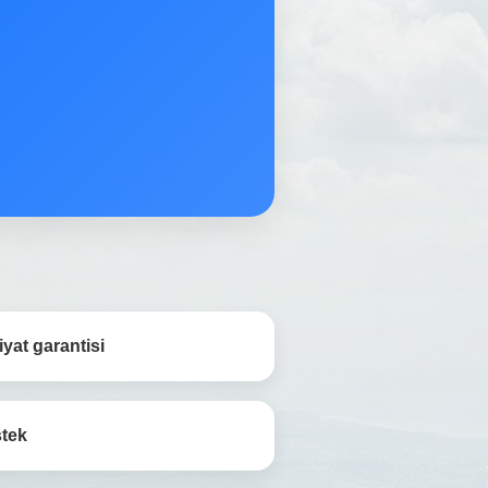
yat garantisi
stek