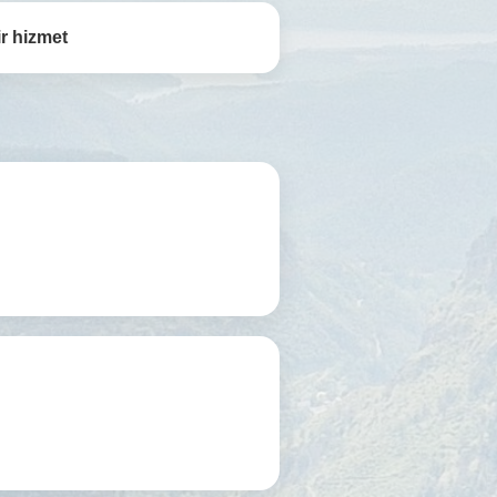
r hizmet