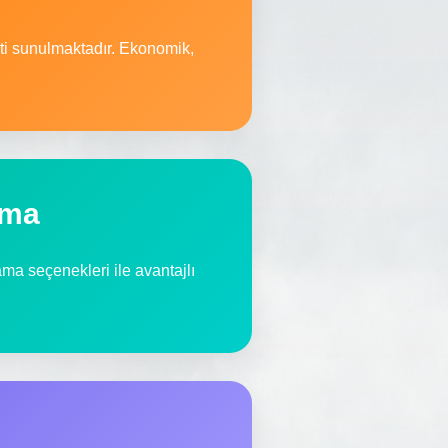
eti sunulmaktadır. Ekonomik,
ama
lama seçenekleri ile avantajlı