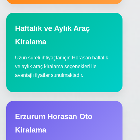
Haftalık ve Aylık Araç
Kiralama
Uzun süreli ihtiyaçlar için Horasan haftalık
ve aylık araç kiralama seçenekleri ile
avantajlı fiyatlar sunulmaktadır.
Erzurum Horasan Oto
Kiralama