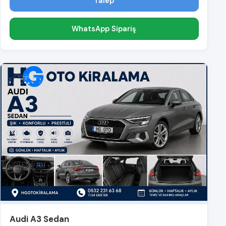
Talep
WhatsApp Sipariş
Audi A3 Sedan