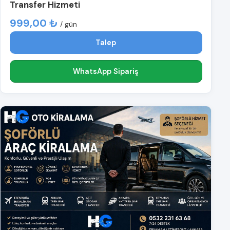
Transfer Hizmeti
999,00 ₺
/ gün
Talep
WhatsApp Sipariş