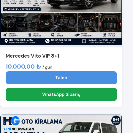
Mercedes Vito VIP 8+1
10.000,00 ₺
/ gün
Talep
WhatsApp Sipariş