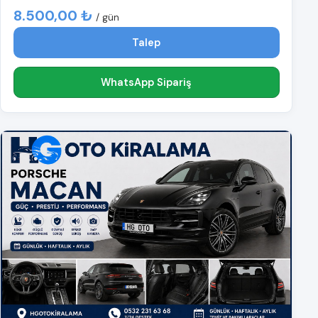
8.500,00 ₺
/ gün
Talep
WhatsApp Sipariş