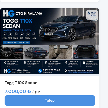
Togg T10X Sedan
7.000,00 ₺
/ gün
Talep