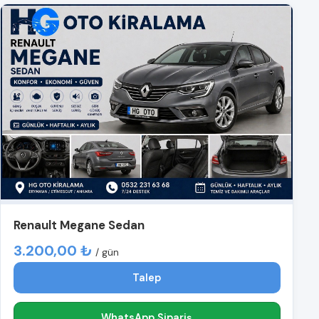
Renault Megane Sedan
3.200,00 ₺
/ gün
Talep
WhatsApp Sipariş