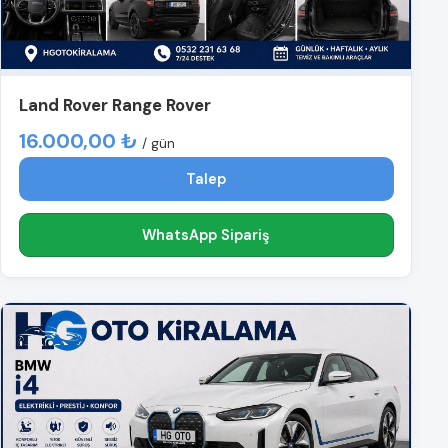
Land Rover Range Rover
16.000,00 ₺
/ gün
Talep
WhatsApp Sipariş