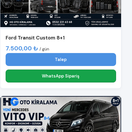
Ford Transit Custom 8+1
7.500,00 ₺
/ gün
Talep
WhatsApp Sipariş