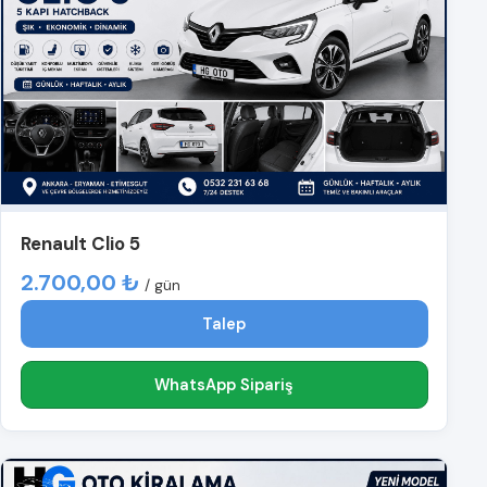
Renault Clio 5
2.700,00 ₺
/ gün
Talep
WhatsApp Sipariş