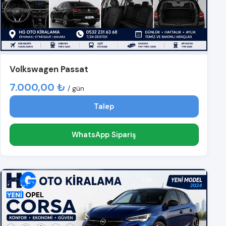
Volkswagen Passat
7.000,00 ₺
/ gün
Talep
WhatsApp Sipariş