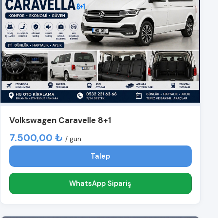
Volkswagen Caravelle 8+1
7.500,00 ₺
/ gün
Talep
WhatsApp Sipariş