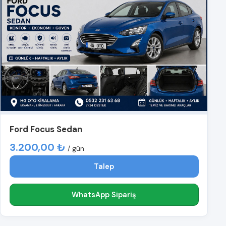
Ford Focus Sedan
3.200,00 ₺
/ gün
Talep
WhatsApp Sipariş