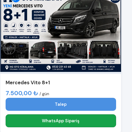
Mercedes Vito 8+1
7.500,00 ₺
/ gün
Talep
WhatsApp Sipariş