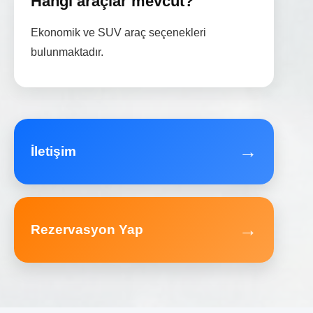
Hangi araçlar mevcut?
Ekonomik ve SUV araç seçenekleri
bulunmaktadır.
→
İletişim
→
Rezervasyon Yap