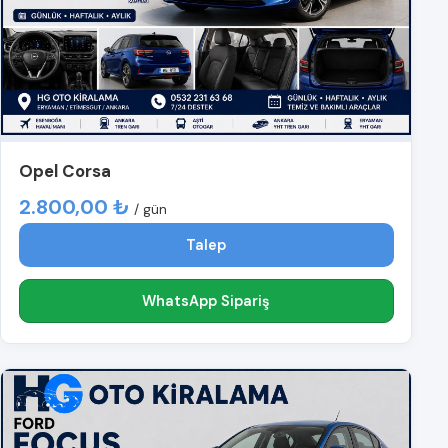
Opel Corsa
2.800,00 ₺
/ gün
Talep
WhatsApp Sipariş