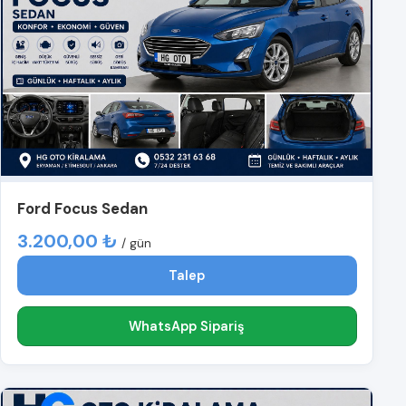
Ford Focus Sedan
3.200,00 ₺
/ gün
Talep
WhatsApp Sipariş