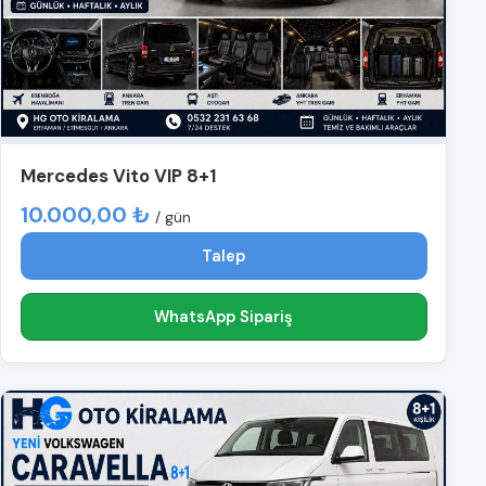
Mercedes Vito VIP 8+1
10.000,00 ₺
/ gün
Talep
WhatsApp Sipariş