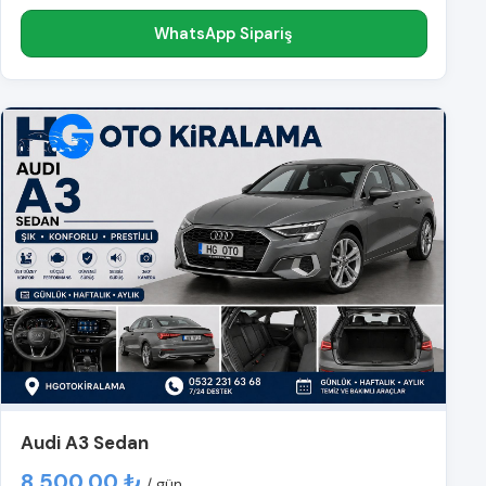
WhatsApp Sipariş
Audi A3 Sedan
8.500,00 ₺
/ gün