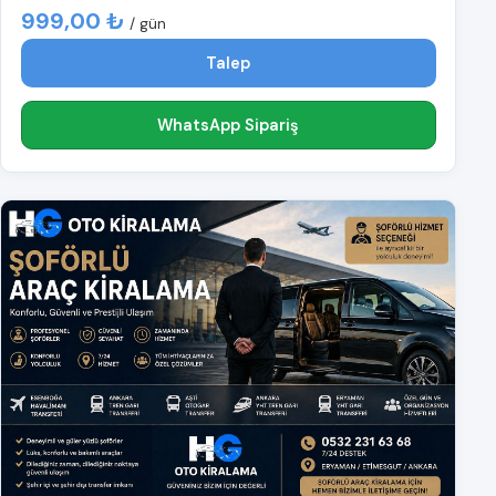
999,00 ₺
/ gün
Talep
WhatsApp Sipariş