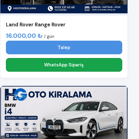
Land Rover Range Rover
16.000,00 ₺
/ gün
Talep
WhatsApp Sipariş