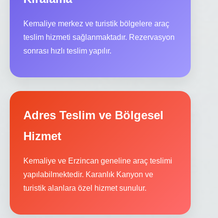
Kemaliye merkez ve turistik bölgelere araç
teslim hizmeti sağlanmaktadır. Rezervasyon
sonrası hızlı teslim yapılır.
Adres Teslim ve Bölgesel
Hizmet
Kemaliye ve Erzincan geneline araç teslimi
yapılabilmektedir. Karanlık Kanyon ve
turistik alanlara özel hizmet sunulur.