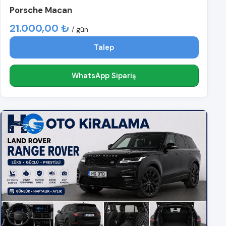
Porsche Macan
21.000,00 ₺
/ gün
Talep
WhatsApp Sipariş