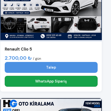
Renault Clio 5
2.700,00 ₺
/ gün
Talep
WhatsApp Sipariş