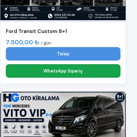
Ford Transit Custom 8+1
7.500,00 ₺
/ gün
Talep
WhatsApp Sipariş