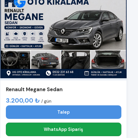
Renault Megane Sedan
3.200,00 ₺
/ gün
Talep
WhatsApp Sipariş