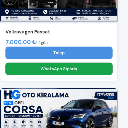
Volkswagen Passat
7.000,00 ₺
/ gün
Talep
WhatsApp Sipariş