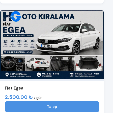
Fiat Egea
2.500,00 ₺
/ gün
Talep