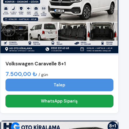
Volkswagen Caravelle 8+1
7.500,00 ₺
/ gün
Talep
WhatsApp Sipariş