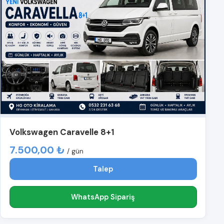
Volkswagen Caravelle 8+1
7.500,00 ₺
/ gün
Talep
WhatsApp Sipariş