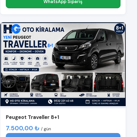
WhatsApp Sipariş
Peugeot Traveller 8+1
7.500,00 ₺
/ gün