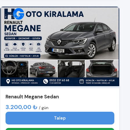
Renault Megane Sedan
3.200,00 ₺
/ gün
Talep