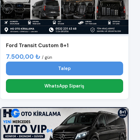
Ford Transit Custom 8+1
7.500,00 ₺
/ gün
Talep
WhatsApp Sipariş