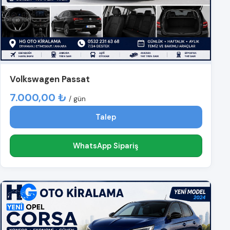
Volkswagen Passat
7.000,00 ₺
/ gün
Talep
WhatsApp Sipariş