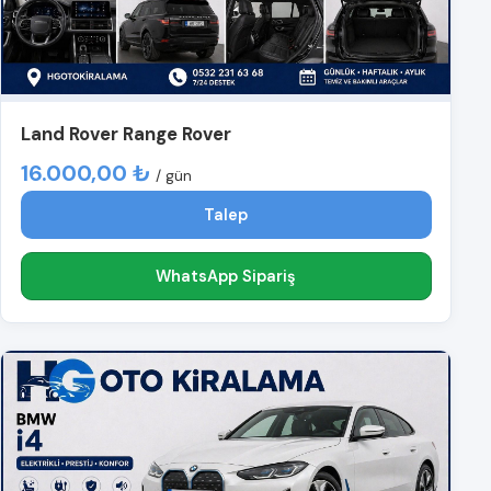
Land Rover Range Rover
16.000,00 ₺
/ gün
Talep
WhatsApp Sipariş