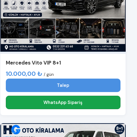
Mercedes Vito VIP 8+1
10.000,00 ₺
/ gün
Talep
WhatsApp Sipariş