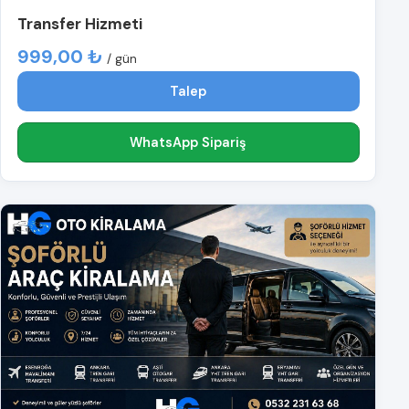
Transfer Hizmeti
999,00 ₺
/ gün
Talep
WhatsApp Sipariş