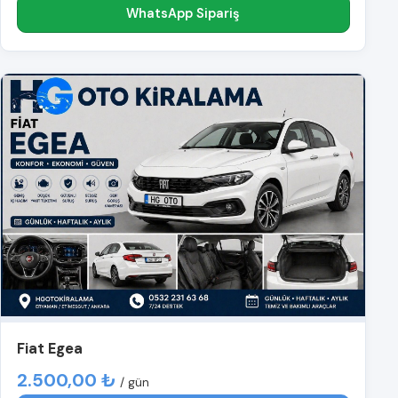
WhatsApp Sipariş
Fiat Egea
2.500,00 ₺
/ gün