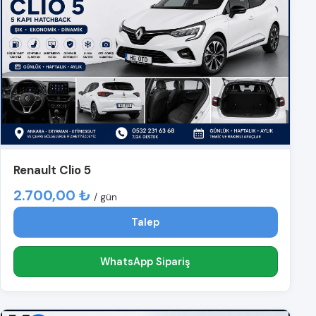
Renault Clio 5
2.700,00 ₺
/ gün
Talep
WhatsApp Sipariş