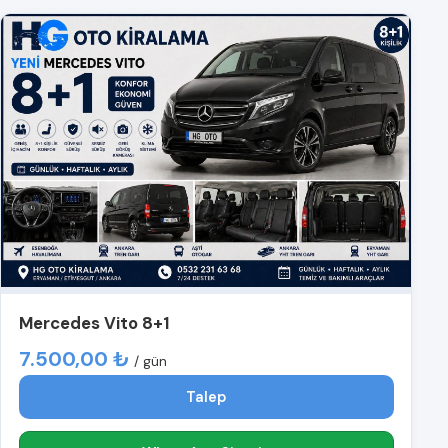
Mercedes Vito 8+1
7.500,00 ₺
/ gün
Talep