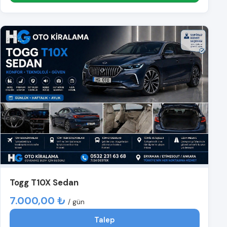
Togg T10X Sedan
7.000,00 ₺
/ gün
Talep