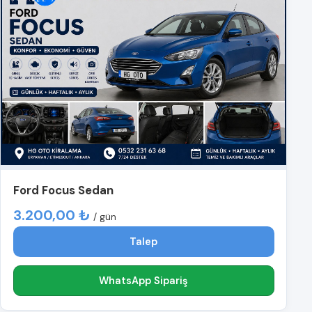
Ford Focus Sedan
3.200,00 ₺
/ gün
Talep
WhatsApp Sipariş