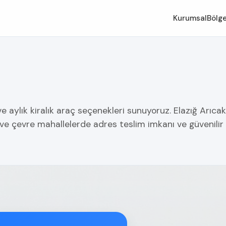
Kurumsal
Bölge
ve aylık kiralık araç seçenekleri sunuyoruz. Elazığ Arıca
ı ve çevre mahallelerde adres teslim imkanı ve güvenil