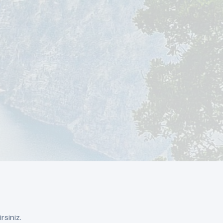
rsiniz.