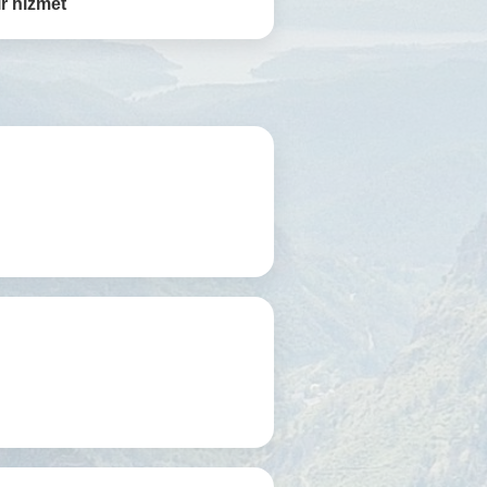
r hizmet