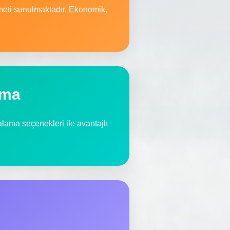
zmeti sunulmaktadır. Ekonomik,
ama
ralama seçenekleri ile avantajlı