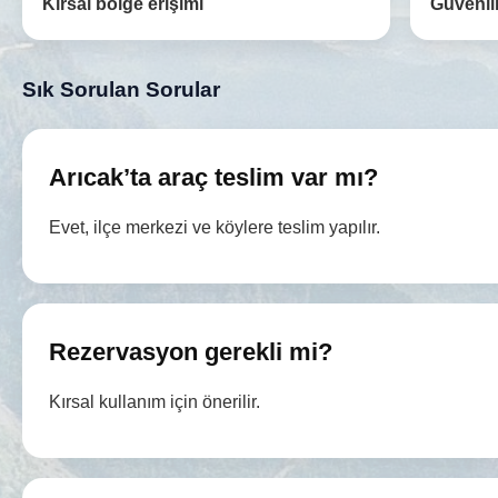
Kırsal bölge erişimi
Güvenili
Sık Sorulan Sorular
Arıcak’ta araç teslim var mı?
Evet, ilçe merkezi ve köylere teslim yapılır.
Rezervasyon gerekli mi?
Kırsal kullanım için önerilir.