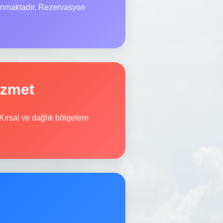
lanmaktadır. Rezervasyon
izmet
Kırsal ve dağlık bölgelere