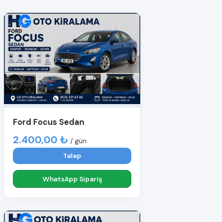
Ford Focus Sedan
2.400,00 ₺
/ gün
Talep
WhatsApp Sipariş