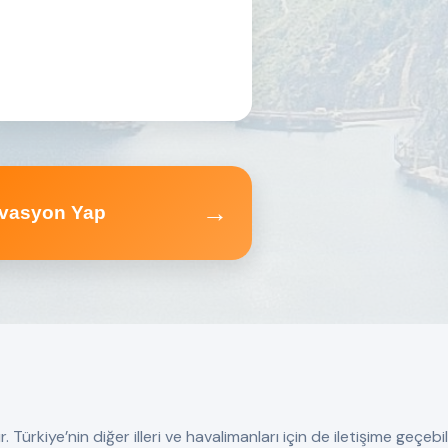
→
vasyon Yap
ürkiye’nin diğer illeri ve havalimanları için de iletişime geçebili