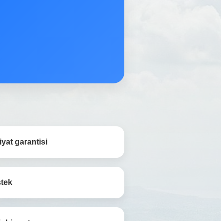
yat garantisi
stek