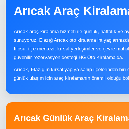
Arıcak Araç Kiralam
Arıcak araç kiralama hizmeti ile günlük, haftalık ve ay
sunuyoruz. Elazığ Arıcak oto kiralama ihtiyaçlarını
filosu, ilçe merkezi, kırsal yerleşimler ve çevre maha
güvenilir rezervasyon desteği HG Oto Kiralama’da.
Arıcak, Elazığ’ın kırsal yapıya sahip ilçelerinden biri 
günlük ulaşım için araç kiralamanın önemli olduğu bölg
Arıcak Günlük Araç Kiralam