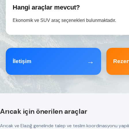
Hangi araçlar mevcut?
Ekonomik ve SUV araç seçenekleri bulunmaktadır.
→
İletişim
Rezer
Arıcak için önerilen araçlar
Arıcak ve Elazığ genelinde talep ve teslim koordinasyonu yapılır. T