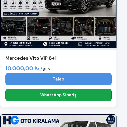
Mercedes Vito VIP 8+1
10.000,00 ₺
/ gün
Talep
WhatsApp Sipariş