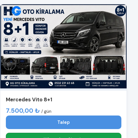
Mercedes Vito 8+1
7.500,00 ₺
/ gün
Talep