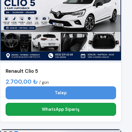
Renault Clio 5
2.700,00 ₺
/ gün
Talep
WhatsApp Sipariş