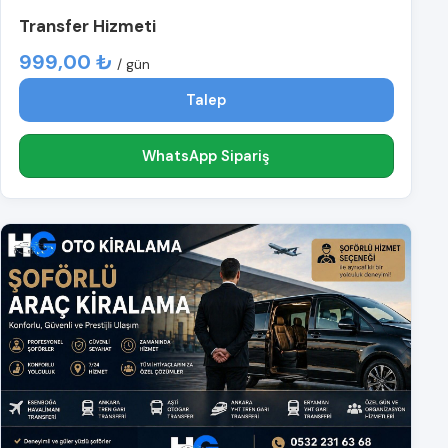
Transfer Hizmeti
999,00 ₺
/ gün
Talep
WhatsApp Sipariş