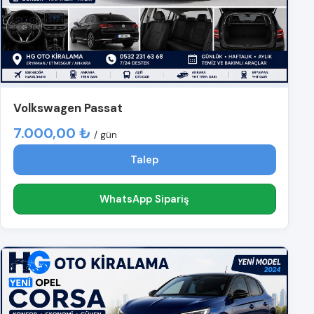
Volkswagen Passat
7.000,00 ₺
/ gün
Talep
WhatsApp Sipariş