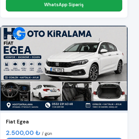
WhatsApp Sipariş
Fiat Egea
2.500,00 ₺
/ gün