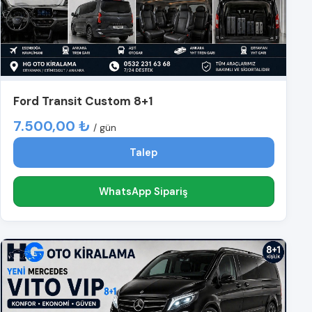
Ford Transit Custom 8+1
7.500,00 ₺
/ gün
Talep
WhatsApp Sipariş