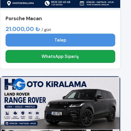
Porsche Macan
21.000,00 ₺
/ gün
Talep
WhatsApp Sipariş