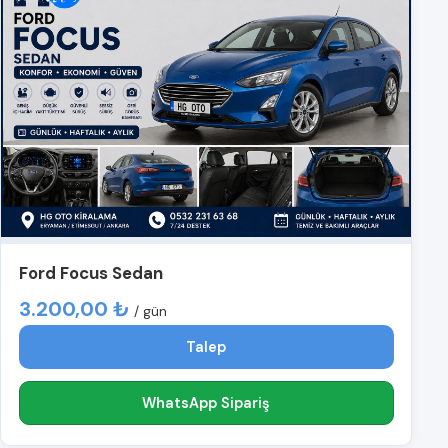
Ford Focus Sedan
3.200,00 ₺
/ gün
Talep
WhatsApp Sipariş