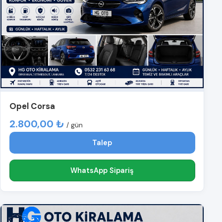
Opel Corsa
2.800,00 ₺
/ gün
Talep
WhatsApp Sipariş