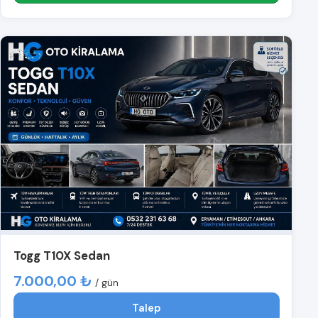
Togg T10X Sedan
7.000,00 ₺
/ gün
Talep