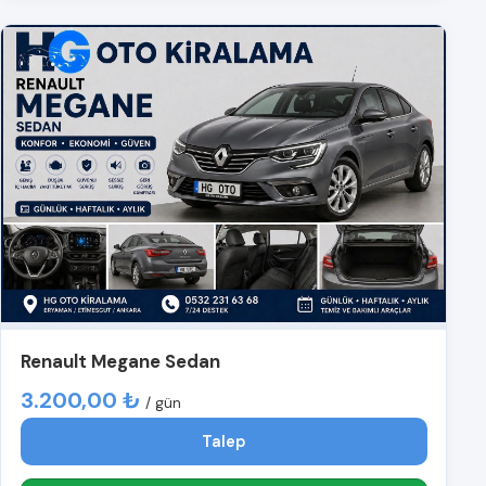
Renault Megane Sedan
3.200,00 ₺
/ gün
Talep