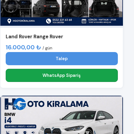
Land Rover Range Rover
16.000,00 ₺
/ gün
Talep
WhatsApp Sipariş