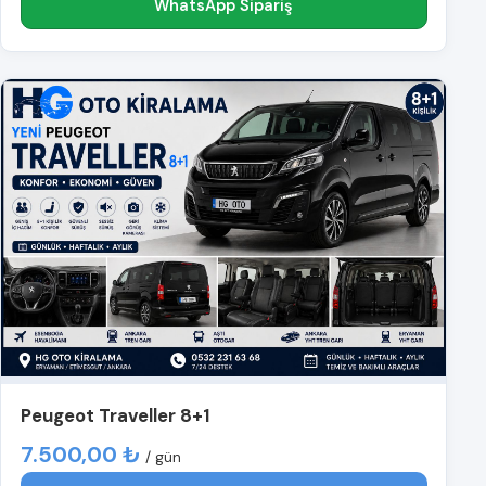
WhatsApp Sipariş
Peugeot Traveller 8+1
7.500,00 ₺
/ gün