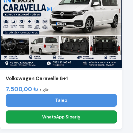
Volkswagen Caravelle 8+1
7.500,00 ₺
/ gün
Talep
WhatsApp Sipariş