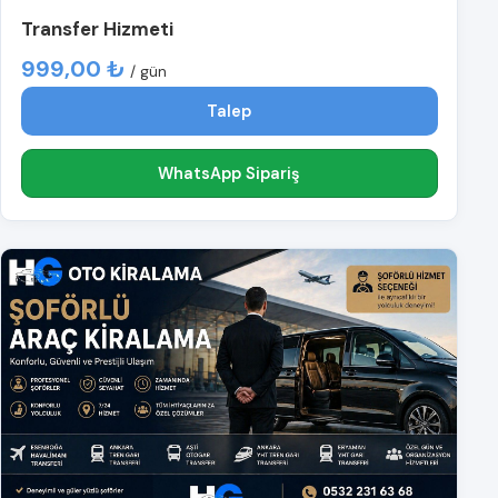
Transfer Hizmeti
999,00 ₺
/ gün
Talep
WhatsApp Sipariş