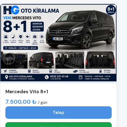
Mercedes Vito 8+1
7.500,00 ₺
/ gün
Talep