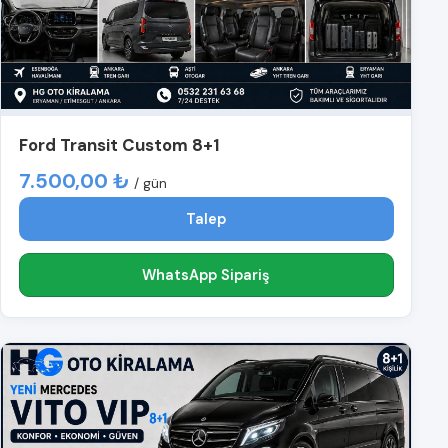
Ford Transit Custom 8+1
7.500,00 ₺
/ gün
Talep
WhatsApp Sipariş