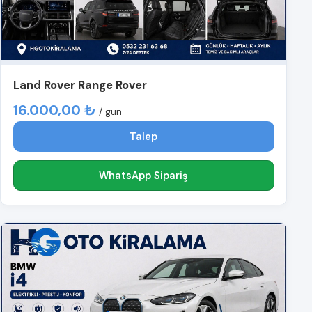
Land Rover Range Rover
16.000,00 ₺
/ gün
Talep
WhatsApp Sipariş