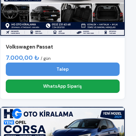
Volkswagen Passat
7.000,00 ₺
/ gün
Talep
WhatsApp Sipariş