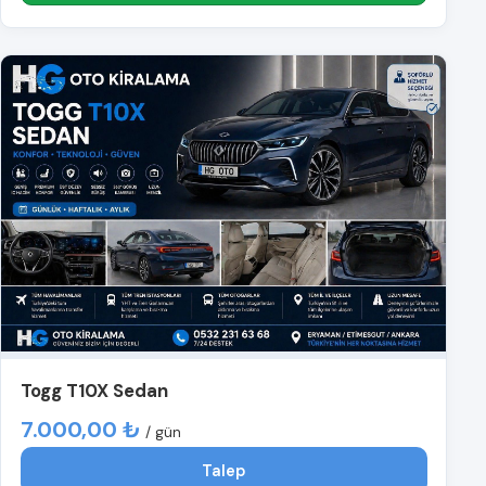
Togg T10X Sedan
7.000,00 ₺
/ gün
Talep