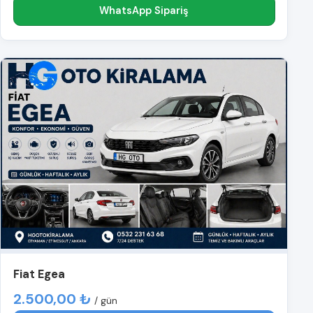
WhatsApp Sipariş
Fiat Egea
2.500,00 ₺
/ gün