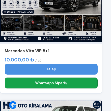
Mercedes Vito VIP 8+1
10.000,00 ₺
/ gün
Talep
WhatsApp Sipariş