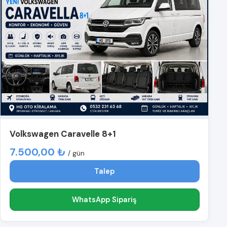
Volkswagen Caravelle 8+1
7.500,00 ₺
/ gün
Talep
WhatsApp Sipariş