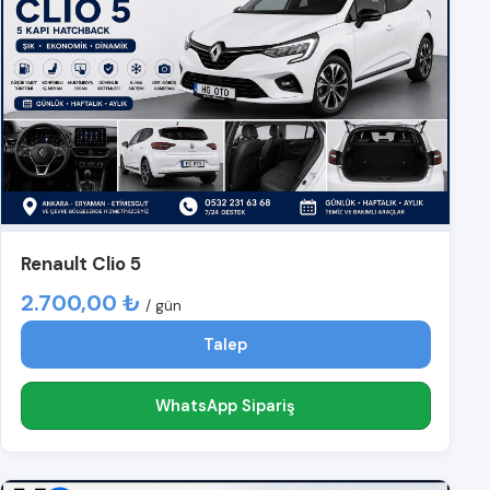
Renault Clio 5
2.700,00 ₺
/ gün
Talep
WhatsApp Sipariş