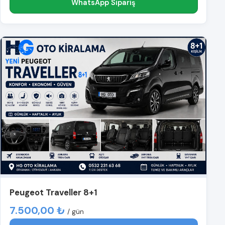
WhatsApp Sipariş
Peugeot Traveller 8+1
7.500,00 ₺
/ gün