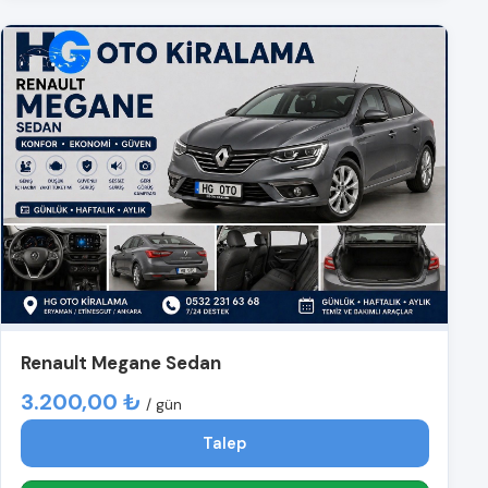
Renault Megane Sedan
3.200,00 ₺
/ gün
Talep