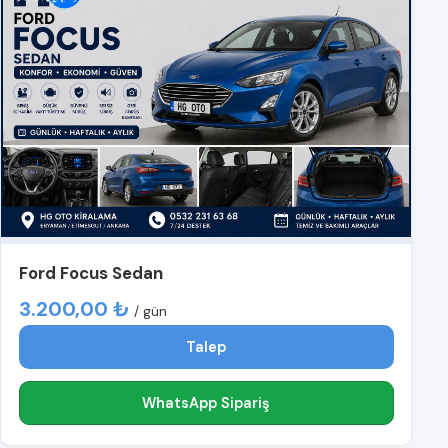
Ford Focus Sedan
3.200,00 ₺
/ gün
Talep
WhatsApp Sipariş