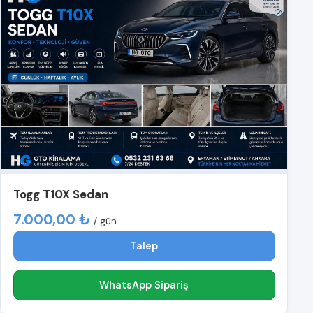
Togg T10X Sedan
7.000,00 ₺
/ gün
Talep
WhatsApp Sipariş