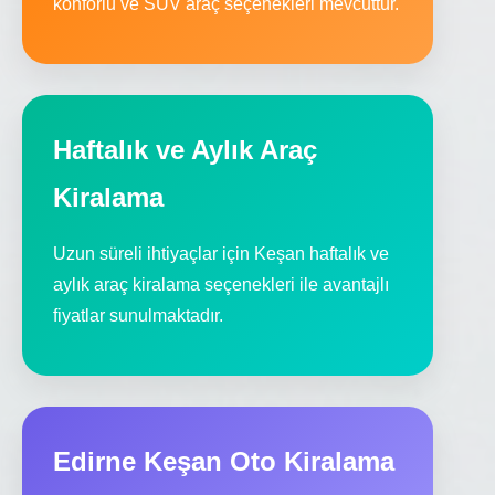
konforlu ve SUV araç seçenekleri mevcuttur.
Haftalık ve Aylık Araç
Kiralama
Uzun süreli ihtiyaçlar için Keşan haftalık ve
aylık araç kiralama seçenekleri ile avantajlı
fiyatlar sunulmaktadır.
Edirne Keşan Oto Kiralama