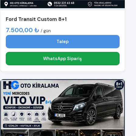
Ford Transit Custom 8+1
7.500,00 ₺
/ gün
Talep
WhatsApp Sipariş