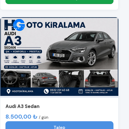
Audi A3 Sedan
8.500,00 ₺
/ gün
Talep