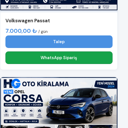
Volkswagen Passat
7.000,00 ₺
/ gün
Talep
WhatsApp Sipariş