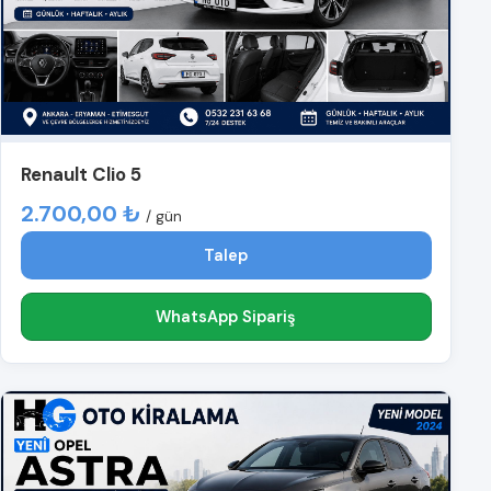
Renault Clio 5
2.700,00 ₺
/ gün
Talep
WhatsApp Sipariş