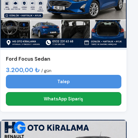
Ford Focus Sedan
3.200,00 ₺
/ gün
Talep
WhatsApp Sipariş