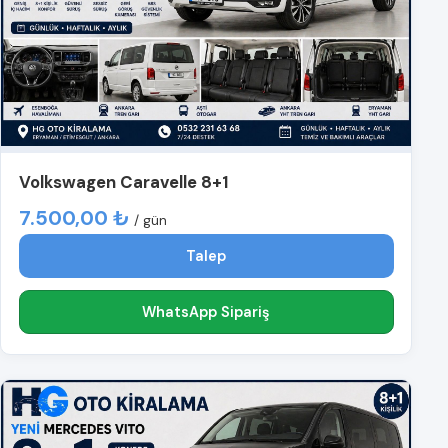
Volkswagen Caravelle 8+1
7.500,00 ₺
/ gün
Talep
WhatsApp Sipariş