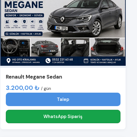
Renault Megane Sedan
3.200,00 ₺
/ gün
Talep
WhatsApp Sipariş