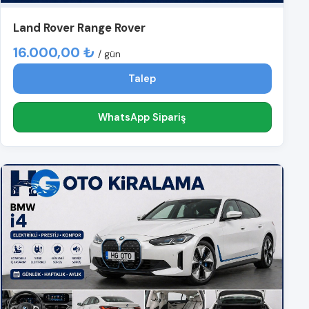
Land Rover Range Rover
16.000,00 ₺
/ gün
Talep
WhatsApp Sipariş