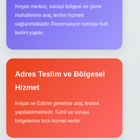
Keşan merkez, sanayi bölgesi ve çevre
mahallelere araç teslim hizmeti
sağlanmaktadır. Rezervasyon sonrası hızlı
teslim yapılır.
Adres Teslim ve Bölgesel
Hizmet
Keşan ve Edirne geneline araç teslimi
yapılabilmektedir. Sahil ve sanayi
bölgelerine hızlı hizmet verilir.