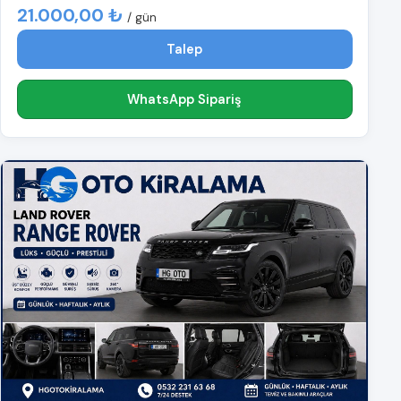
21.000,00 ₺
/ gün
Talep
WhatsApp Sipariş