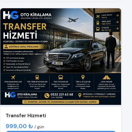
Transfer Hizmeti
999,00 ₺
/ gün