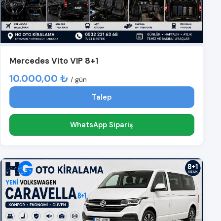
Mercedes Vito VIP 8+1
10.000,00 ₺
/ gün
Talep
WhatsApp Sipariş