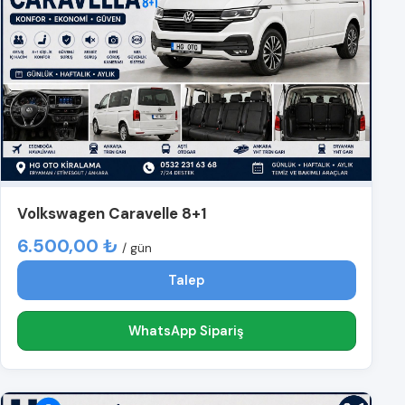
Volkswagen Caravelle 8+1
6.500,00 ₺
/ gün
Talep
WhatsApp Sipariş