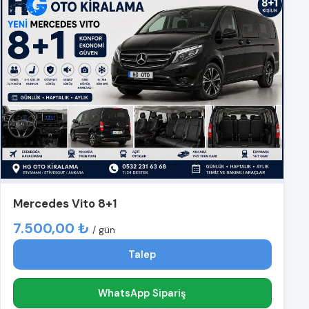
Mercedes Vito 8+1
7.500,00 ₺
/ gün
Talep
WhatsApp Sipariş