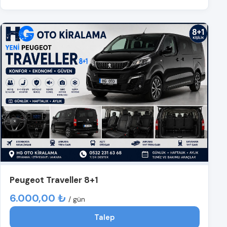
Peugeot Traveller 8+1
6.000,00 ₺
/ gün
Talep