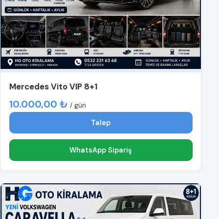
Mercedes Vito VIP 8+1
10.000,00 ₺
/ gün
Talep
WhatsApp Sipariş