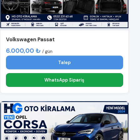
Volkswagen Passat
6.000,00 ₺
/ gün
Talep
WhatsApp Sipariş