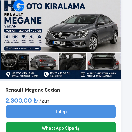
Renault Megane Sedan
2.300,00 ₺
/ gün
Talep
WhatsApp Sipariş