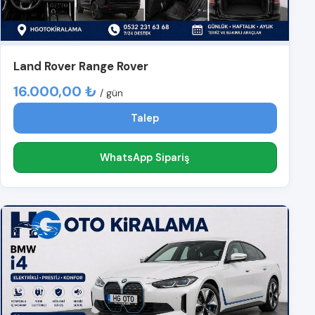
Land Rover Range Rover
16.000,00 ₺
/ gün
Talep
WhatsApp Sipariş