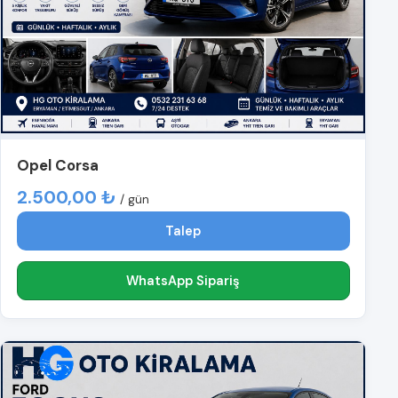
Opel Corsa
2.500,00 ₺
/ gün
Talep
WhatsApp Sipariş