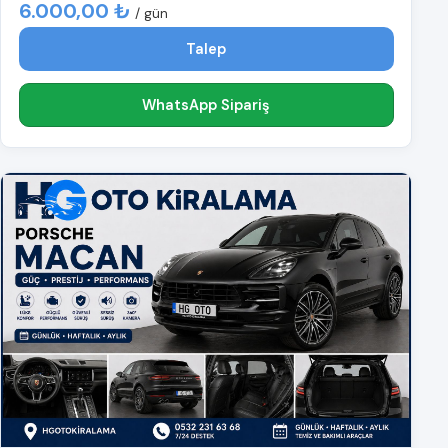
6.000,00 ₺
/ gün
Talep
WhatsApp Sipariş