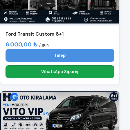
Ford Transit Custom 8+1
6.000,00 ₺
/ gün
Talep
WhatsApp Sipariş