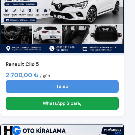
Renault Clio 5
2.700,00 ₺
/ gün
Talep
WhatsApp Sipariş