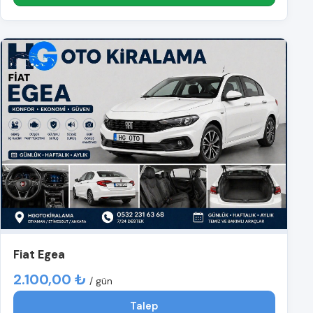
Fiat Egea
2.100,00 ₺
/ gün
Talep