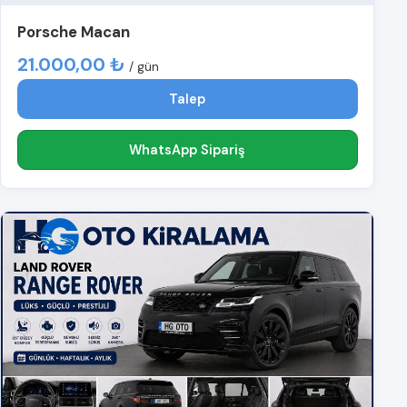
Porsche Macan
21.000,00 ₺
/ gün
Talep
WhatsApp Sipariş