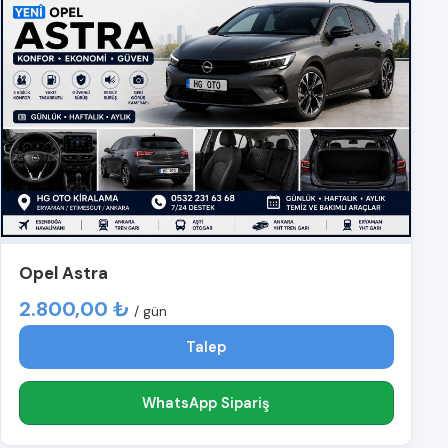
Opel Astra
2.800,00 ₺
/ gün
Talep
WhatsApp Sipariş