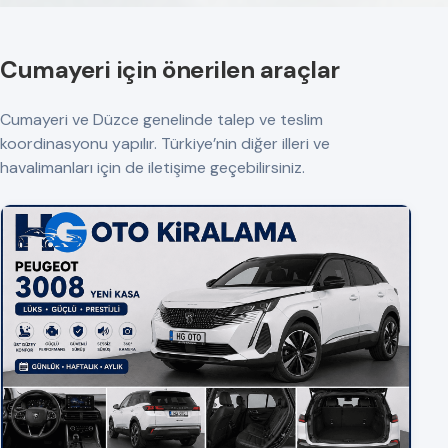
Cumayeri için önerilen araçlar
Cumayeri ve Düzce genelinde talep ve teslim
koordinasyonu yapılır. Türkiye’nin diğer illeri ve
havalimanları için de iletişime geçebilirsiniz.