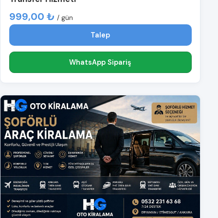
999,00 ₺
/ gün
Talep
WhatsApp Sipariş