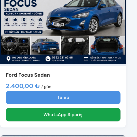
Ford Focus Sedan
2.400,00 ₺
/ gün
Talep
WhatsApp Sipariş