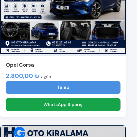
Opel Corsa
2.800,00 ₺
/ gün
Talep
WhatsApp Sipariş