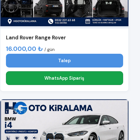
Land Rover Range Rover
16.000,00 ₺
/ gün
Talep
WhatsApp Sipariş