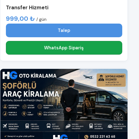
Transfer Hizmeti
999,00 ₺
/ gün
Talep
WhatsApp Sipariş