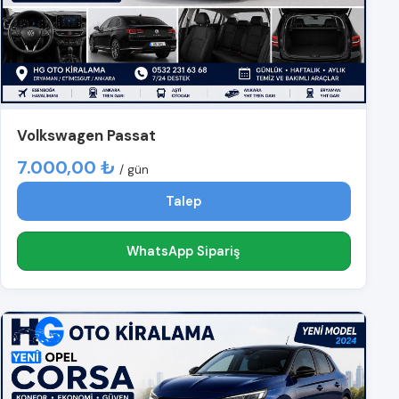
Volkswagen Passat
7.000,00 ₺
/ gün
Talep
WhatsApp Sipariş