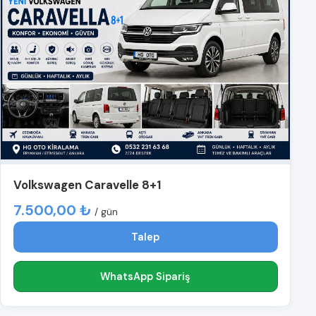
Volkswagen Caravelle 8+1
7.500,00 ₺
/ gün
Talep
WhatsApp Sipariş