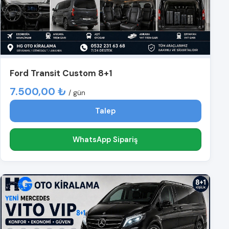
Ford Transit Custom 8+1
7.500,00 ₺
/ gün
Talep
WhatsApp Sipariş