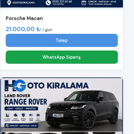
Porsche Macan
21.000,00 ₺
/ gün
Talep
WhatsApp Sipariş