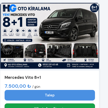
Mercedes Vito 8+1
7.500,00 ₺
/ gün
Talep