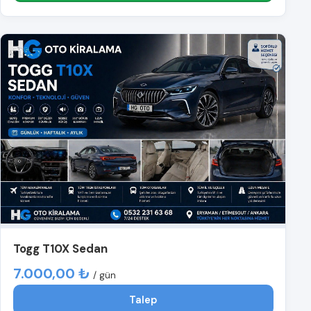
Togg T10X Sedan
7.000,00 ₺
/ gün
Talep