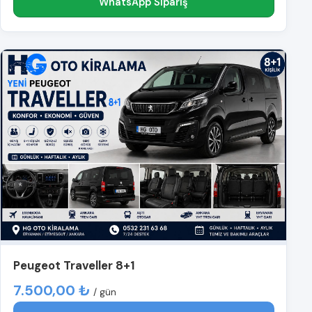
WhatsApp Sipariş
Peugeot Traveller 8+1
7.500,00 ₺
/ gün