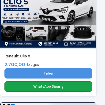
Renault Clio 5
2.700,00 ₺
/ gün
Talep
WhatsApp Sipariş