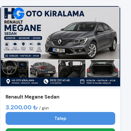
Renault Megane Sedan
3.200,00 ₺
/ gün
Talep