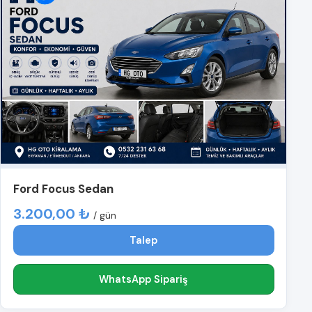
Ford Focus Sedan
3.200,00 ₺
/ gün
Talep
WhatsApp Sipariş