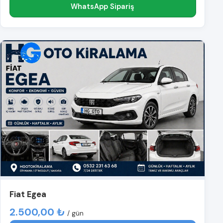
WhatsApp Sipariş
Fiat Egea
2.500,00 ₺
/ gün