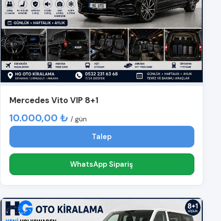
Mercedes Vito VIP 8+1
10.000,00 ₺
/ gün
Talep
WhatsApp Sipariş