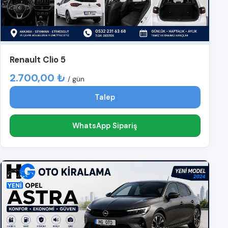
Renault Clio 5
2.700,00 ₺
/ gün
Talep
WhatsApp Sipariş