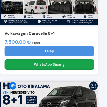
Volkswagen Caravelle 8+1
7.500,00 ₺
/ gün
Talep
WhatsApp Sipariş