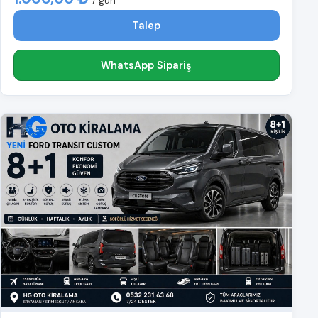
/ gün
Talep
WhatsApp Sipariş