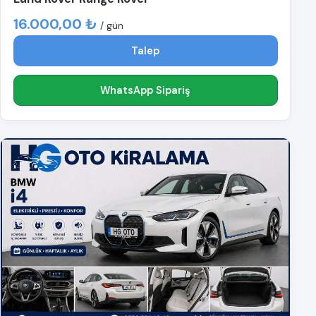
16.000,00 ₺
/ gün
Talep
WhatsApp Sipariş