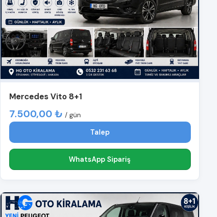
Mercedes Vito 8+1
7.500,00 ₺
/ gün
Talep
WhatsApp Sipariş