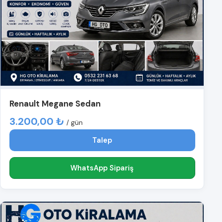
Renault Megane Sedan
3.200,00 ₺
/ gün
Talep
WhatsApp Sipariş