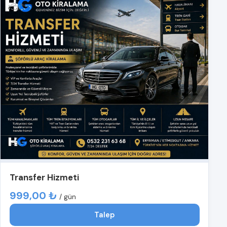
Transfer Hizmeti
999,00 ₺
/ gün
Talep