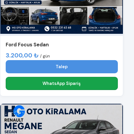
Ford Focus Sedan
3.200,00 ₺
/ gün
Talep
WhatsApp Sipariş