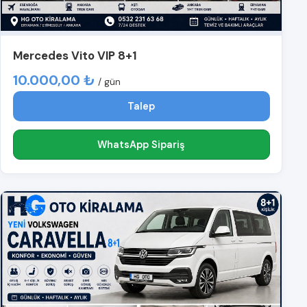
Mercedes Vito VIP 8+1
10.000,00 ₺
/ gün
Talep
WhatsApp Sipariş