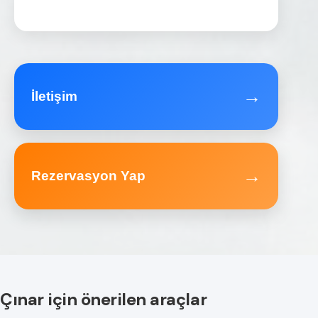
→
İletişim
→
Rezervasyon Yap
Çınar için önerilen araçlar