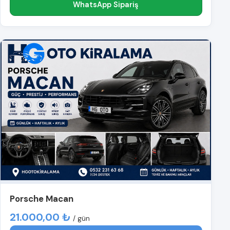
WhatsApp Sipariş
Porsche Macan
21.000,00 ₺
/ gün