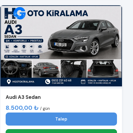
Audi A3 Sedan
8.500,00 ₺
/ gün
Talep