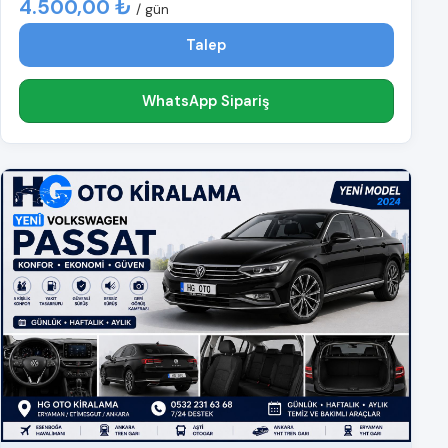
4.500,00 ₺
/ gün
Talep
WhatsApp Sipariş