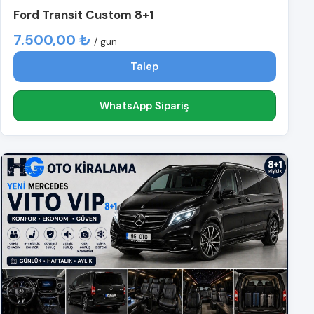
Ford Transit Custom 8+1
7.500,00 ₺
/ gün
Talep
WhatsApp Sipariş