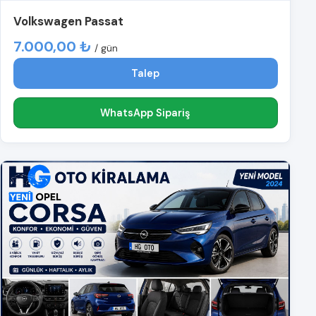
Volkswagen Passat
7.000,00 ₺
/ gün
Talep
WhatsApp Sipariş