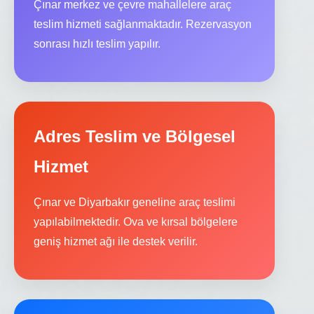
Çınar merkez ve çevre mahallelere araç
teslim hizmeti sağlanmaktadır. Rezervasyon
sonrası hızlı teslim yapılır.
Adres Teslim ve Bölgesel
Hizmet
Çınar ve Diyarbakır geneline araç teslimi
yapılabilmektedir. Ova ve kırsal bölgelere
geniş hizmet ağı ile destek verilir.