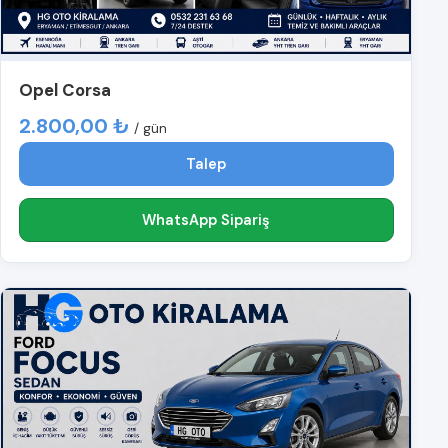
Opel Corsa
2.800,00 ₺
/ gün
Talep
WhatsApp Sipariş