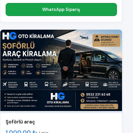
WhatsApp Sipariş
Şoförlü araç
1.000,00 ₺