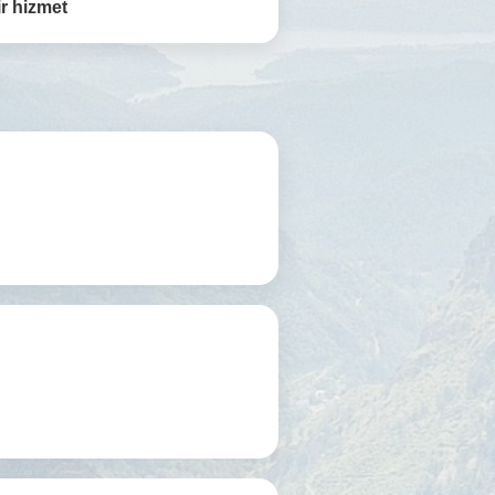
r hizmet