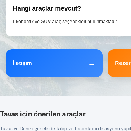
Hangi araçlar mevcut?
Ekonomik ve SUV araç seçenekleri bulunmaktadır.
→
İletişim
Rezer
Tavas için önerilen araçlar
Tavas ve Denizli genelinde talep ve teslim koordinasyonu yapılır. T