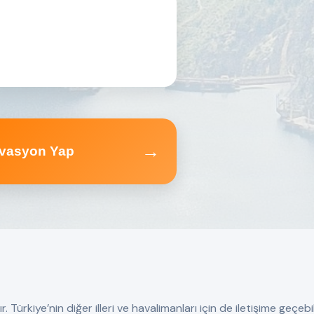
→
vasyon Yap
ürkiye’nin diğer illeri ve havalimanları için de iletişime geçebili