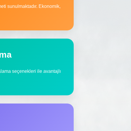
meti sunulmaktadır. Ekonomik,
ama
ralama seçenekleri ile avantajlı