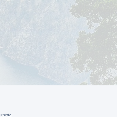
rsiniz.