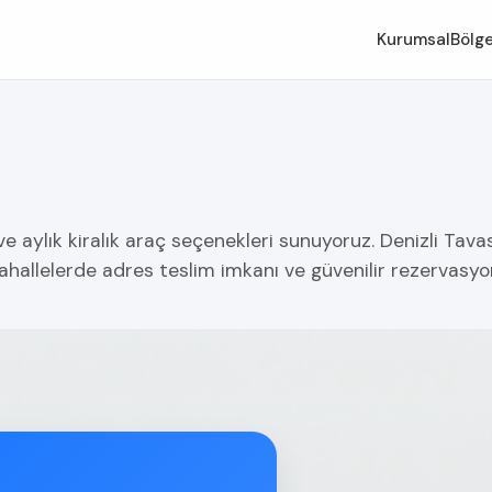
Kurumsal
Bölge
ve aylık kiralık araç seçenekleri sunuyoruz. Denizli Tava
hallelerde adres teslim imkanı ve güvenilir rezervasy