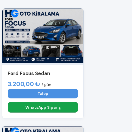
Ford Focus Sedan
3.200,00 ₺
/ gün
Talep
WhatsApp Sipariş