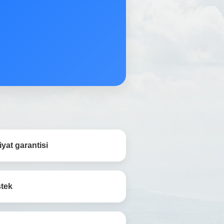
yat garantisi
stek