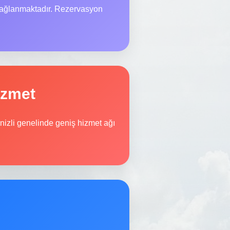
sağlanmaktadır. Rezervasyon
izmet
nizli genelinde geniş hizmet ağı