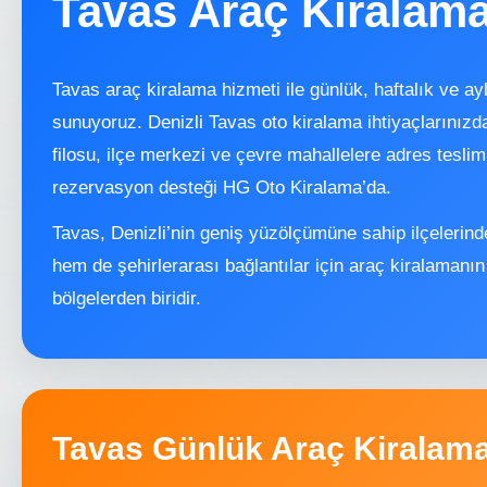
Tavas Araç Kiralam
Tavas araç kiralama hizmeti ile günlük, haftalık ve ayl
sunuyoruz. Denizli Tavas oto kiralama ihtiyaçlarını
filosu, ilçe merkezi ve çevre mahallelere adres teslim
rezervasyon desteği HG Oto Kiralama’da.
Tavas, Denizli’nin geniş yüzölçümüne sahip ilçelerind
hem de şehirlerarası bağlantılar için araç kiralamanın 
bölgelerden biridir.
Tavas Günlük Araç Kiralam