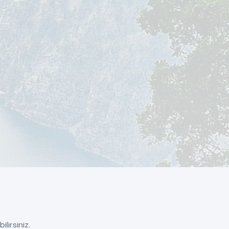
lirsiniz.