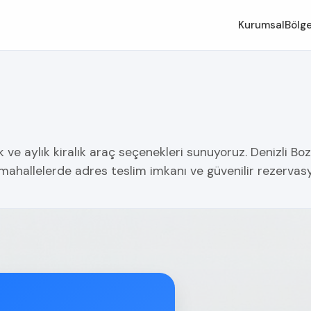
Kurumsal
Bölge
k ve aylık kiralık araç seçenekleri sunuyoruz. Denizli Bo
mahallelerde adres teslim imkanı ve güvenilir rezerva