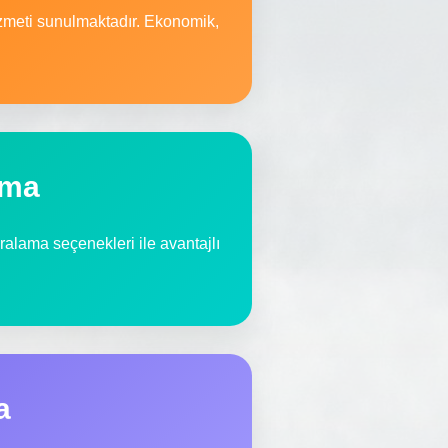
izmeti sunulmaktadır. Ekonomik,
ama
iralama seçenekleri ile avantajlı
a