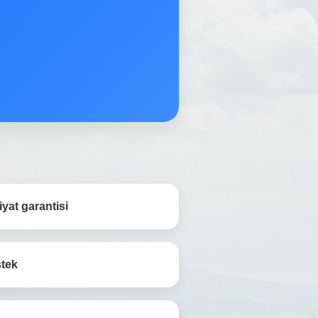
yat garantisi
stek