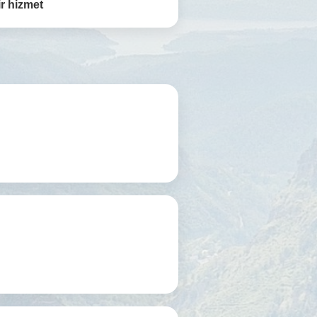
r hizmet