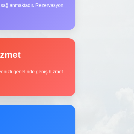
i sağlanmaktadır. Rezervasyon
izmet
Denizli genelinde geniş hizmet