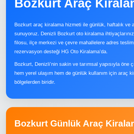
Bozkurt Araç Kiral
Bozkurt araç kiralama hizmeti ile günlük, haftalık ve a
sunuyoruz. Denizli Bozkurt oto kiralama ihtiyaçları
filosu, ilçe merkezi ve çevre mahallelere adres teslim
rezervasyon desteği HG Oto Kiralama’da.
Bozkurt, Denizli’nin sakin ve tarımsal yapısıyla öne çı
hem yerel ulaşım hem de günlük kullanım için araç kir
bölgelerden biridir.
Bozkurt Günlük Araç Kiral