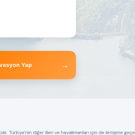
→
vasyon Yap
 Türkiye’nin diğer illeri ve havalimanları için de iletişime geçebi