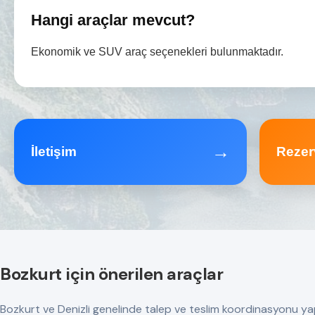
Hangi araçlar mevcut?
Ekonomik ve SUV araç seçenekleri bulunmaktadır.
→
İletişim
Rezer
Bozkurt için önerilen araçlar
Bozkurt ve Denizli genelinde talep ve teslim koordinasyonu yapılır.