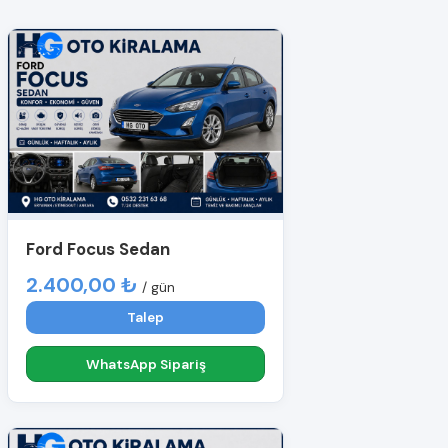
Ford Focus Sedan
2.400,00 ₺
/ gün
Talep
WhatsApp Sipariş