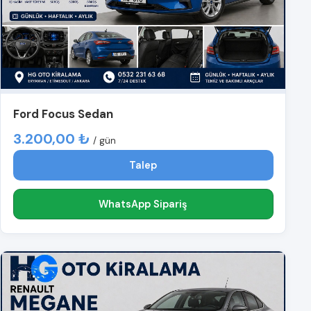
Ford Focus Sedan
3.200,00 ₺
/ gün
Talep
WhatsApp Sipariş