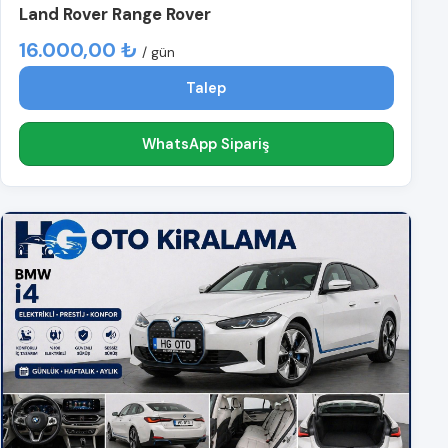
Land Rover Range Rover
16.000,00 ₺
/ gün
Talep
WhatsApp Sipariş