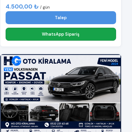
4.500,00 ₺
/ gün
Talep
WhatsApp Sipariş