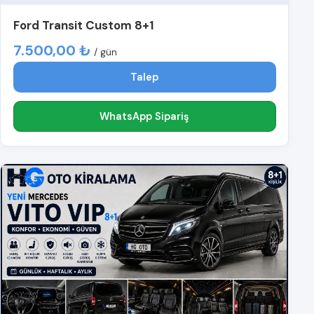
Ford Transit Custom 8+1
7.500,00 ₺
/ gün
Talep
WhatsApp Sipariş