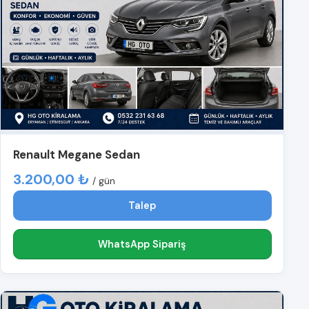
Renault Megane Sedan
3.200,00 ₺
/ gün
Talep
WhatsApp Sipariş