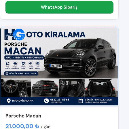
WhatsApp Sipariş
Porsche Macan
21.000,00 ₺
/ gün