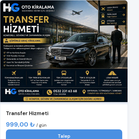
Transfer Hizmeti
999,00 ₺
/ gün
Talep