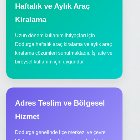
Haftalık ve Aylık Araç
Kiralama
Uzun dönem kullanım ihtiyaçları için
Dodurga haftalık araç kiralama ve aylık araç
kiralama çözümleri sunulmaktadır. İş, aile ve
bireysel kullanım için uygundur.
Adres Teslim ve Bölgesel
Hizmet
Dodurga genelinde ilçe merkezi ve çevre