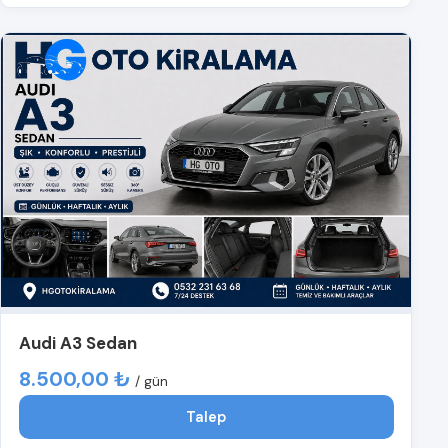
Audi A3 Sedan
8.500,00 ₺
/ gün
Talep