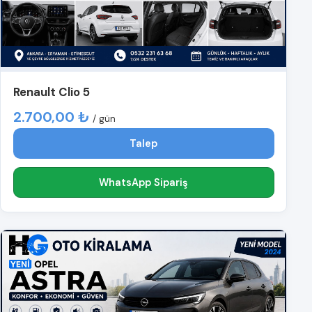
Renault Clio 5
2.700,00 ₺
/ gün
Talep
WhatsApp Sipariş