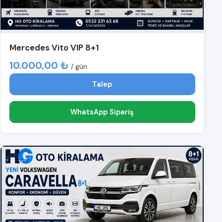
Mercedes Vito VIP 8+1
10.000,00 ₺
/ gün
Talep
WhatsApp Sipariş