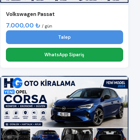
Volkswagen Passat
7.000,00 ₺
/ gün
Talep
WhatsApp Sipariş