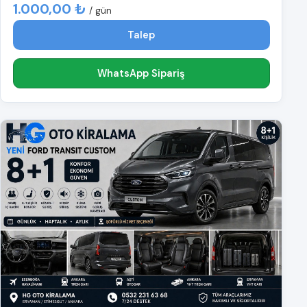
1.000,00 ₺
/ gün
Talep
WhatsApp Sipariş