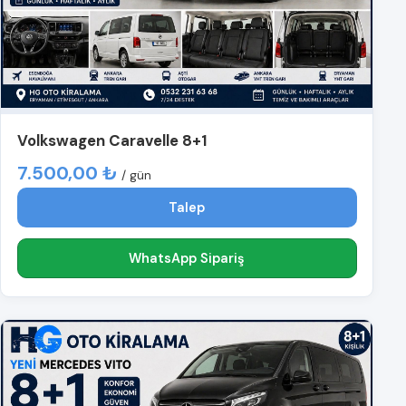
Volkswagen Caravelle 8+1
7.500,00 ₺
/ gün
Talep
WhatsApp Sipariş