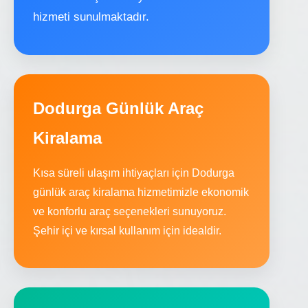
hizmeti sunulmaktadır.
Dodurga Günlük Araç
Kiralama
Kısa süreli ulaşım ihtiyaçları için Dodurga
günlük araç kiralama hizmetimizle ekonomik
ve konforlu araç seçenekleri sunuyoruz.
Şehir içi ve kırsal kullanım için idealdir.