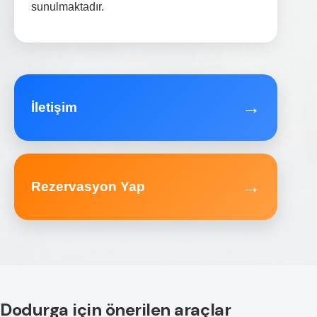
sunulmaktadır.
→
İletişim
→
Rezervasyon Yap
Dodurga için önerilen araçlar