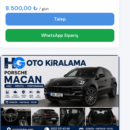
8.500,00 ₺
/ gün
Talep
WhatsApp Sipariş