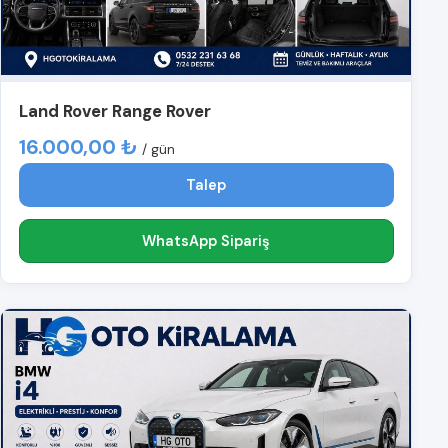
Land Rover Range Rover
16.000,00 ₺
/ gün
Talep
WhatsApp Sipariş