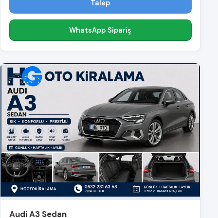
Talep
WhatsApp Sipariş
Audi A3 Sedan