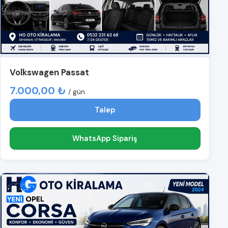
Volkswagen Passat
7.000,00 ₺
/ gün
Talep
WhatsApp Sipariş