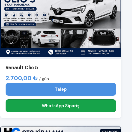
Renault Clio 5
2.700,00 ₺
/ gün
Talep
WhatsApp Sipariş