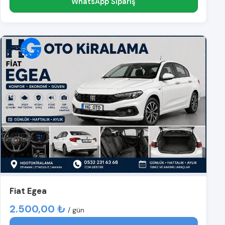
WhatsApp Sipariş
Fiat Egea
2.500,00 ₺
/ gün