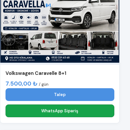
Volkswagen Caravelle 8+1
7.500,00 ₺
/ gün
Talep
WhatsApp Sipariş