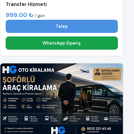
Transfer Hizmeti
999,00 ₺
/ gün
Talep
WhatsApp Sipariş