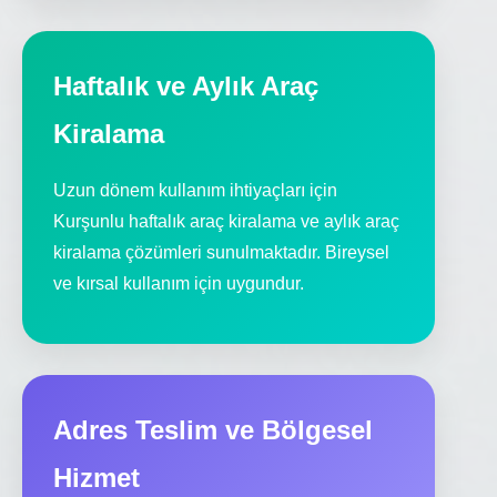
Haftalık ve Aylık Araç
Kiralama
Uzun dönem kullanım ihtiyaçları için
Kurşunlu haftalık araç kiralama ve aylık araç
kiralama çözümleri sunulmaktadır. Bireysel
ve kırsal kullanım için uygundur.
Adres Teslim ve Bölgesel
Hizmet