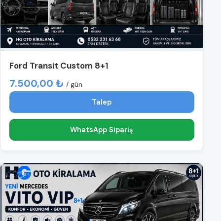
Ford Transit Custom 8+1
7.500,00 ₺
/ gün
Talep
WhatsApp Sipariş