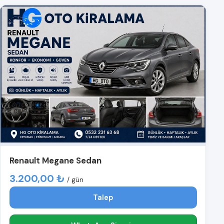
Renault Megane Sedan
3.200,00 ₺
/ gün
Talep