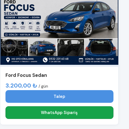
Ford Focus Sedan
3.200,00 ₺
/ gün
Talep
WhatsApp Sipariş