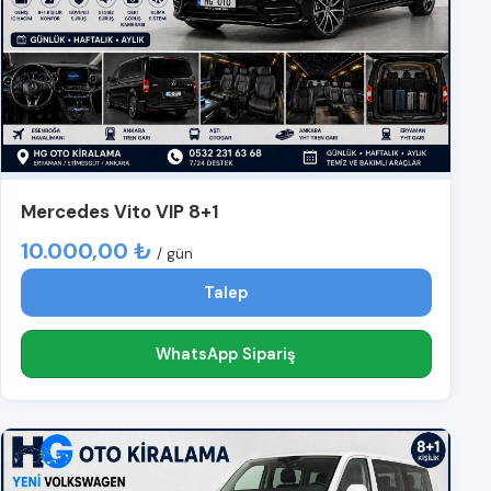
Mercedes Vito VIP 8+1
10.000,00 ₺
/ gün
Talep
WhatsApp Sipariş