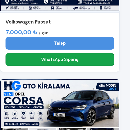
Volkswagen Passat
7.000,00 ₺
/ gün
Talep
WhatsApp Sipariş