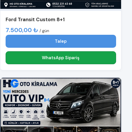
Ford Transit Custom 8+1
7.500,00 ₺
/ gün
Talep
WhatsApp Sipariş