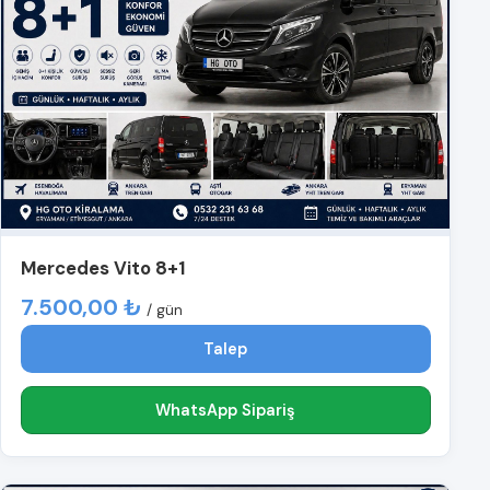
Mercedes Vito 8+1
7.500,00 ₺
/ gün
Talep
WhatsApp Sipariş