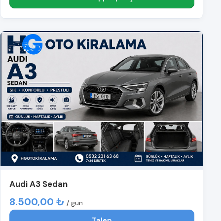
Audi A3 Sedan
8.500,00 ₺
/ gün
Talep