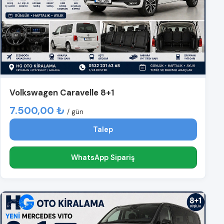
Volkswagen Caravelle 8+1
7.500,00 ₺
/ gün
Talep
WhatsApp Sipariş