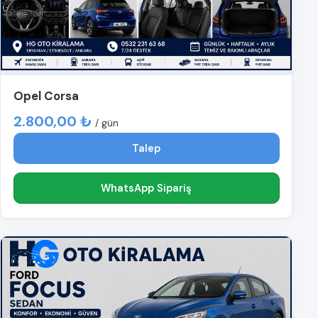
Opel Corsa
2.800,00 ₺
/ gün
Talep
WhatsApp Sipariş