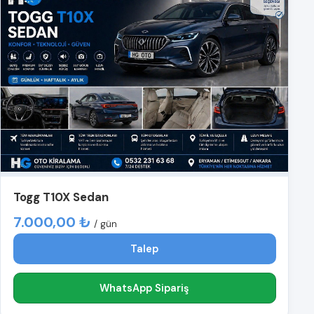
Togg T10X Sedan
7.000,00 ₺
/ gün
Talep
WhatsApp Sipariş