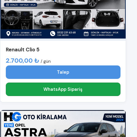
Renault Clio 5
2.700,00 ₺
/ gün
Talep
WhatsApp Sipariş