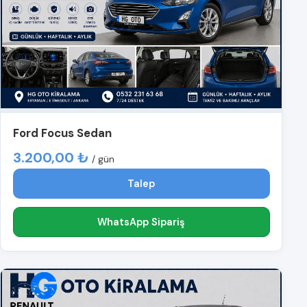
Ford Focus Sedan
3.200,00 ₺
/ gün
Talep
WhatsApp Sipariş