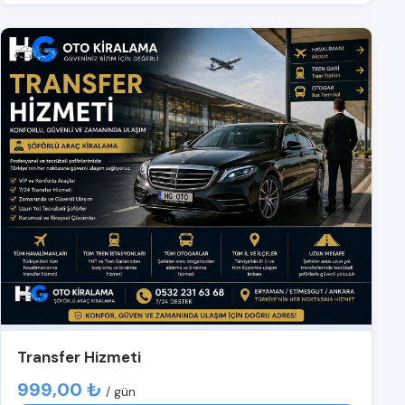
Transfer Hizmeti
999,00 ₺
/ gün