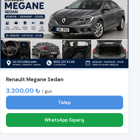
Renault Megane Sedan
3.200,00 ₺
/ gün
Talep
WhatsApp Sipariş