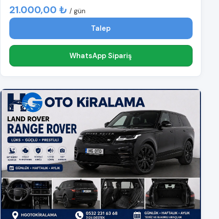
21.000,00 ₺
/ gün
Talep
WhatsApp Sipariş