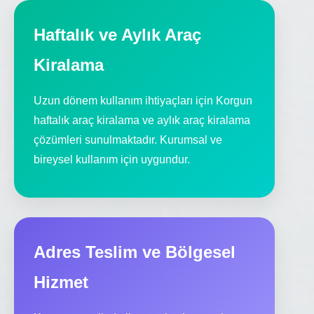
Haftalık ve Aylık Araç
Kiralama
Uzun dönem kullanım ihtiyaçları için Korgun
haftalık araç kiralama ve aylık araç kiralama
çözümleri sunulmaktadır. Kurumsal ve
bireysel kullanım için uygundur.
Adres Teslim ve Bölgesel
Hizmet