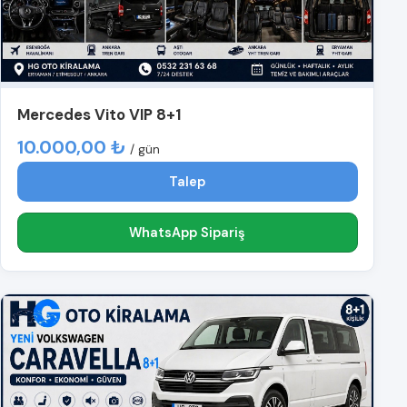
Mercedes Vito VIP 8+1
10.000,00 ₺
/ gün
Talep
WhatsApp Sipariş