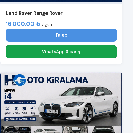
Land Rover Range Rover
16.000,00 ₺
/ gün
Talep
WhatsApp Sipariş