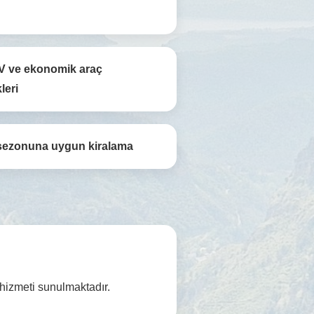
V ve ekonomik araç
leri
sezonuna uygun kiralama
 hizmeti sunulmaktadır.