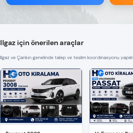
Ilgaz için önerilen araçlar
Ilgaz ve Çankırı genelinde talep ve teslim koordinasyonu yapılır. T