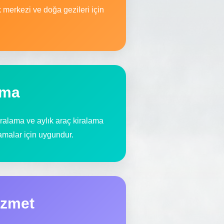
 merkezi ve doğa gezileri için
ama
kiralama ve aylık araç kiralama
malar için uygundur.
izmet