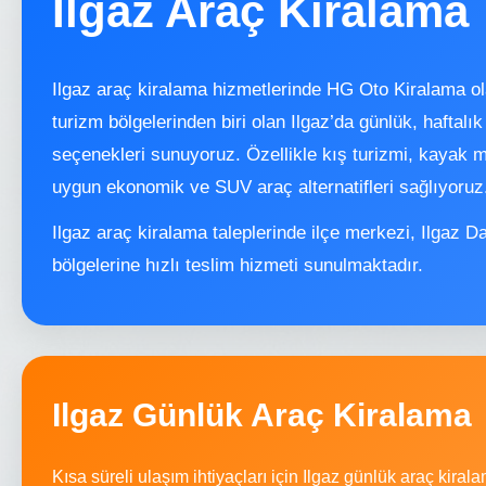
Ilgaz Araç Kiralama
Ilgaz araç kiralama hizmetlerinde HG Oto Kiralama ol
turizm bölgelerinden biri olan Ilgaz’da günlük, haftalık
seçenekleri sunuyoruz. Özellikle kış turizmi, kayak m
uygun ekonomik ve SUV araç alternatifleri sağlıyoruz
Ilgaz araç kiralama taleplerinde ilçe merkezi, Ilgaz Da
bölgelerine hızlı teslim hizmeti sunulmaktadır.
Ilgaz Günlük Araç Kiralama
Kısa süreli ulaşım ihtiyaçları için Ilgaz günlük araç kir