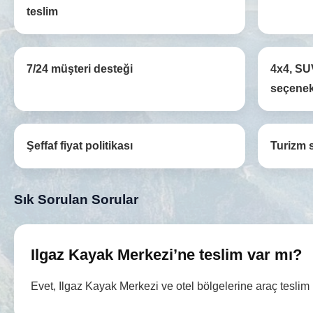
teslim
7/24 müşteri desteği
4x4, SU
seçenek
Şeffaf fiyat politikası
Turizm 
Sık Sorulan Sorular
Ilgaz Kayak Merkezi’ne teslim var mı?
Evet, Ilgaz Kayak Merkezi ve otel bölgelerine araç teslim