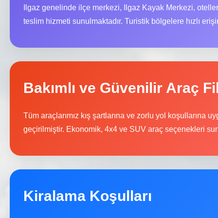
Ilgaz genelinde ilçe merkezi, Ilgaz Kayak Merkezi, otelle
teslim hizmeti sunulmaktadır. Turistik bölgelere hızlı eriş
Bakımlı ve Güvenilir Araç Fi
Tüm araçlarımız kış şartlarına ve zorlu yol koşullarına 
geçirilmiştir. Ekonomik, 4x4 ve SUV araç seçenekleri su
Kiralama Koşulları