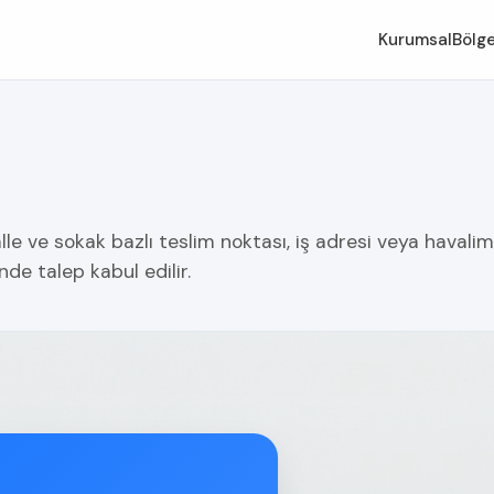
Kurumsal
Bölge
le ve sokak bazlı teslim noktası, iş adresi veya havalim
nde talep kabul edilir.