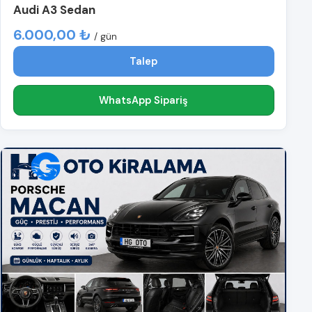
Audi A3 Sedan
6.000,00 ₺
/ gün
Talep
WhatsApp Sipariş