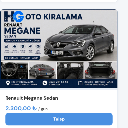
Renault Megane Sedan
2.300,00 ₺
/ gün
Talep