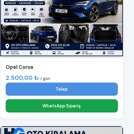
Opel Corsa
2.500,00 ₺
/ gün
Talep
WhatsApp Sipariş