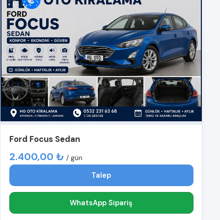
Ford Focus Sedan
2.400,00 ₺
/ gün
Talep
WhatsApp Sipariş