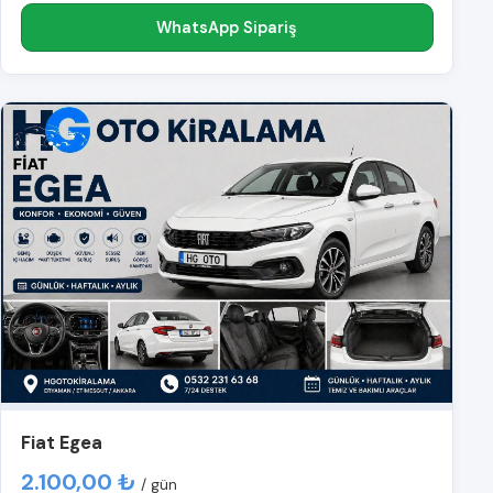
WhatsApp Sipariş
Fiat Egea
2.100,00 ₺
/ gün