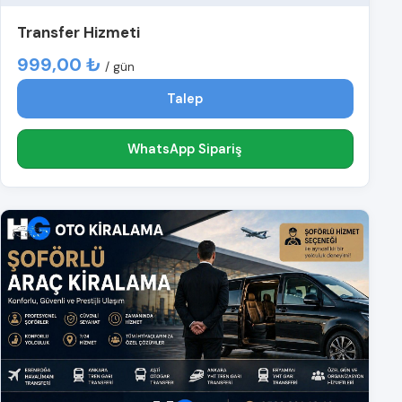
Transfer Hizmeti
999,00 ₺
/ gün
Talep
WhatsApp Sipariş