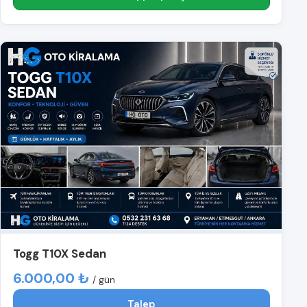
Togg T10X Sedan
6.000,00 ₺
/ gün
Talep