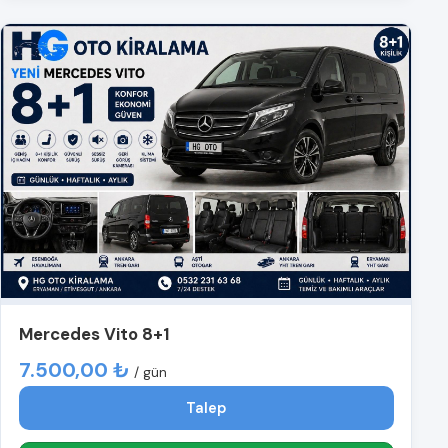
Mercedes Vito 8+1
7.500,00 ₺
/ gün
Talep