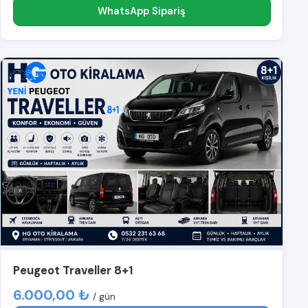
WhatsApp Sipariş
Peugeot Traveller 8+1
6.000,00 ₺
/ gün