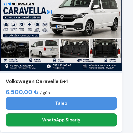
Volkswagen Caravelle 8+1
6.500,00 ₺
/ gün
Talep
WhatsApp Sipariş