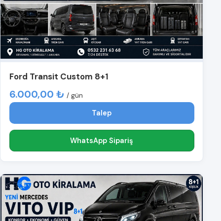
Ford Transit Custom 8+1
6.000,00 ₺
/ gün
Talep
WhatsApp Sipariş