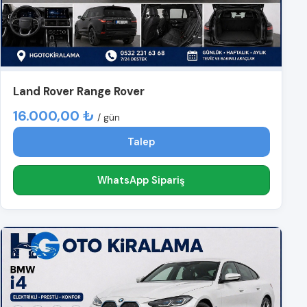
Land Rover Range Rover
16.000,00 ₺
/ gün
Talep
WhatsApp Sipariş