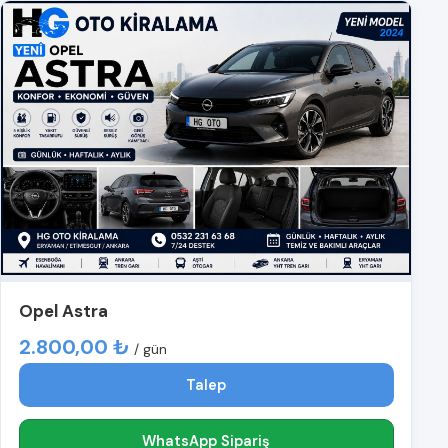
Opel Astra
2.800,00 ₺
/ gün
Talep
WhatsApp Sipariş