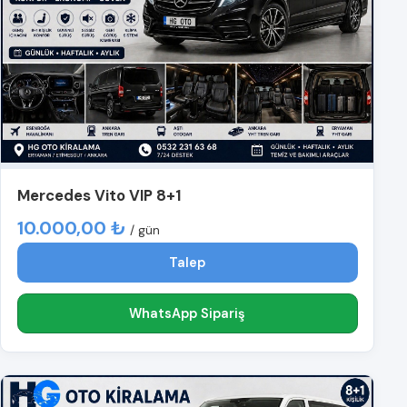
Mercedes Vito VIP 8+1
10.000,00 ₺
/ gün
Talep
WhatsApp Sipariş