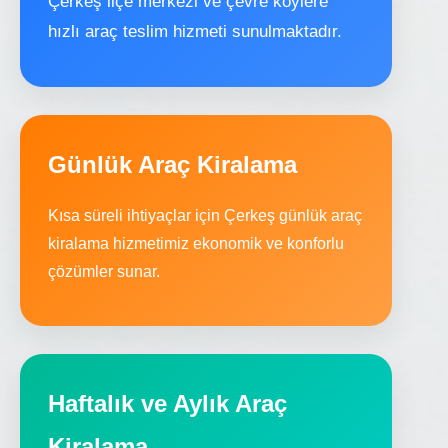
Çerkeş ilçe merkezi ve çevre köylere
hızlı araç teslim hizmeti sunulmaktadır.
Günlük Araç Kiralama
Kısa süreli ihtiyaçlar için Çerkeş günlük araç
kiralama hizmetimiz ekonomik ve konforlu
çözümler sunar.
Haftalık ve Aylık Araç
Kiralama