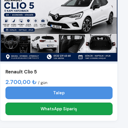
Renault Clio 5
2.700,00 ₺
/ gün
Talep
WhatsApp Sipariş