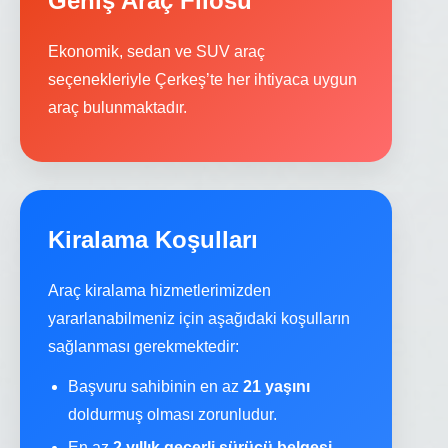
Geniş Araç Filosu
Ekonomik, sedan ve SUV araç
seçenekleriyle Çerkeş’te her ihtiyaca uygun
araç bulunmaktadır.
Kiralama Koşulları
Araç kiralama hizmetlerimizden
yararlanabilmeniz için aşağıdaki koşulların
sağlanması gerekmektedir:
Başvuru sahibinin en az
21 yaşını
doldurmuş olması zorunludur.
En az
2 yıllık geçerli sürücü belgesi