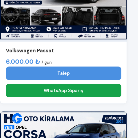
Volkswagen Passat
6.000,00 ₺
/ gün
Talep
WhatsApp Sipariş