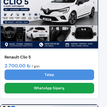
Renault Clio 5
2.700,00 ₺
/ gün
Talep
WhatsApp Sipariş