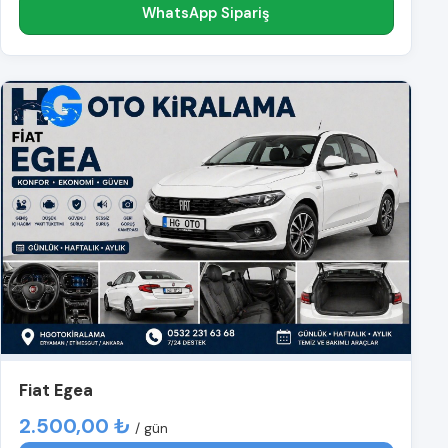
WhatsApp Sipariş
Fiat Egea
2.500,00 ₺
/ gün