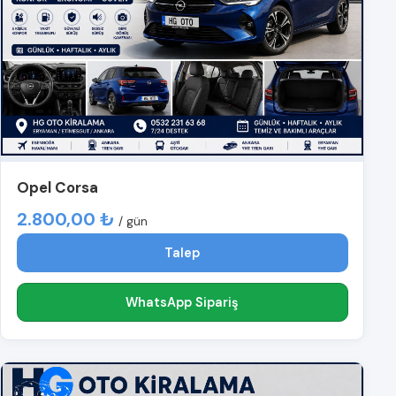
Opel Corsa
2.800,00 ₺
/ gün
Talep
WhatsApp Sipariş