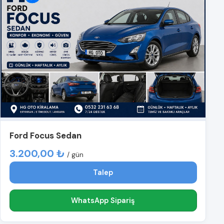
Ford Focus Sedan
3.200,00 ₺
/ gün
Talep
WhatsApp Sipariş