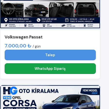
Volkswagen Passat
7.000,00 ₺
/ gün
Talep
WhatsApp Sipariş