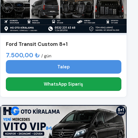
Ford Transit Custom 8+1
7.500,00 ₺
/ gün
Talep
WhatsApp Sipariş