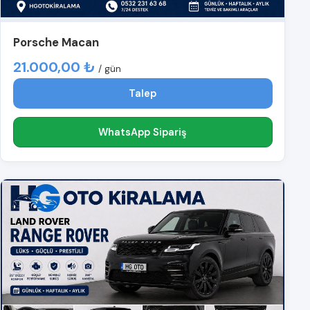
Porsche Macan
21.000,00 ₺
/ gün
Talep
WhatsApp Sipariş