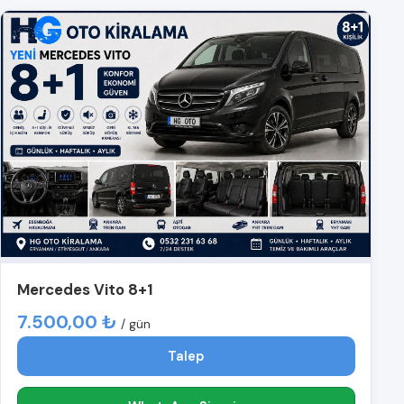
Mercedes Vito 8+1
7.500,00 ₺
/ gün
Talep