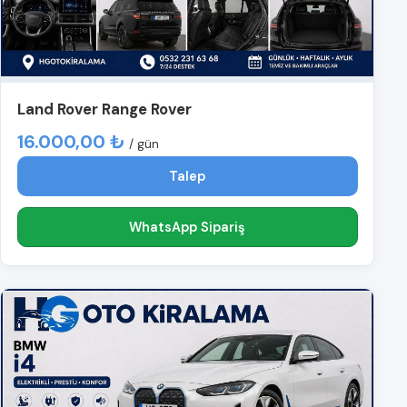
Land Rover Range Rover
16.000,00 ₺
/ gün
Talep
WhatsApp Sipariş