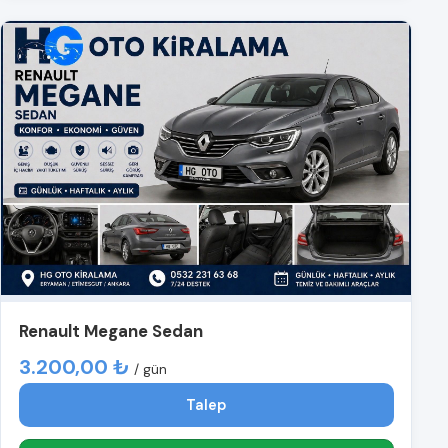
Renault Megane Sedan
3.200,00 ₺
/ gün
Talep