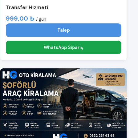
Transfer Hizmeti
999,00 ₺
/ gün
Talep
WhatsApp Sipariş