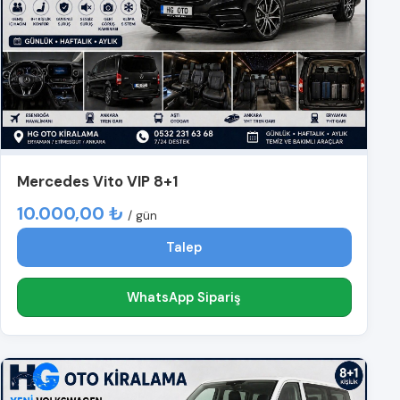
Mercedes Vito VIP 8+1
10.000,00 ₺
/ gün
Talep
WhatsApp Sipariş