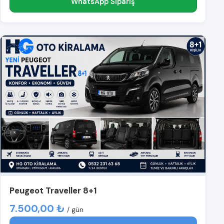
WhatsApp Sipariş
Peugeot Traveller 8+1
7.500,00 ₺
/ gün