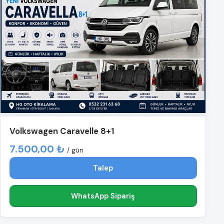
Volkswagen Caravelle 8+1
7.500,00 ₺
/ gün
Talep
WhatsApp Sipariş