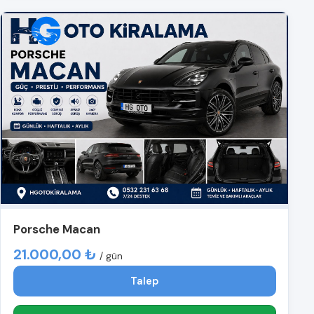
Porsche Macan
21.000,00 ₺
/ gün
Talep