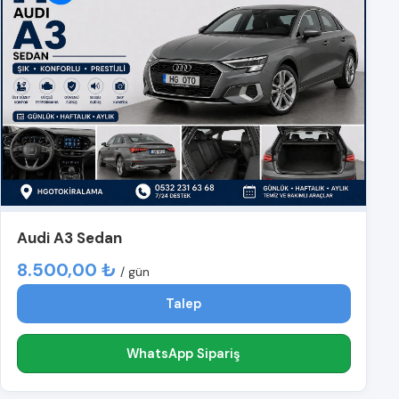
Audi A3 Sedan
8.500,00 ₺
/ gün
Talep
WhatsApp Sipariş