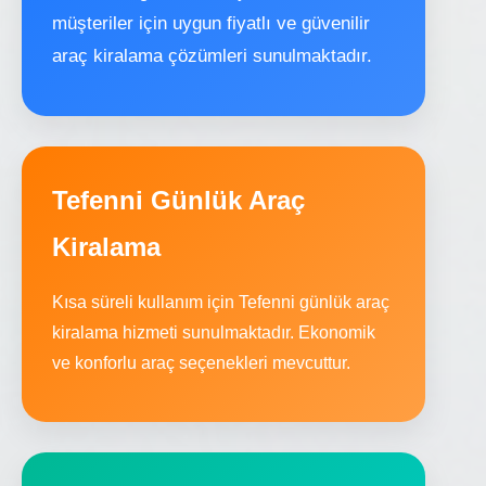
müşteriler için uygun fiyatlı ve güvenilir
araç kiralama çözümleri sunulmaktadır.
Tefenni Günlük Araç
Kiralama
Kısa süreli kullanım için Tefenni günlük araç
kiralama hizmeti sunulmaktadır. Ekonomik
ve konforlu araç seçenekleri mevcuttur.