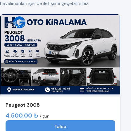
havalimanları için de iletişime geçebilirsiniz.
Peugeot 3008
4.500,00 ₺
/ gün
Talep