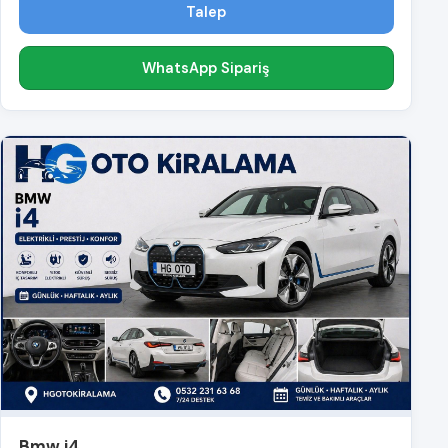
Talep
WhatsApp Sipariş
Bmw i4