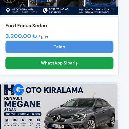
Ford Focus Sedan
3.200,00 ₺
/ gün
Talep
WhatsApp Sipariş