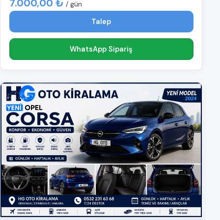
7.000,00 ₺
/ gün
Talep
WhatsApp Sipariş