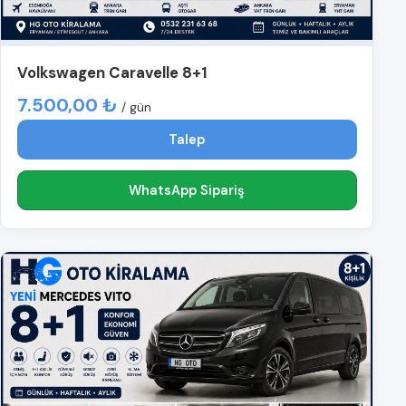
Volkswagen Caravelle 8+1
7.500,00 ₺
/ gün
Talep
WhatsApp Sipariş