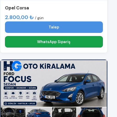
Opel Corsa
2.800,00 ₺
/ gün
Talep
WhatsApp Sipariş