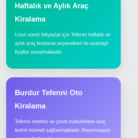
Haftalık ve Aylık Araç
Kiralama
Uzun süreli ihtiyaçlar için Tefenni haftalık ve
aylık araç kiralama seçenekleri ile avantajlı
fiyatlar sunulmaktadır.
Burdur Tefenni Oto
Kiralama
Tefenni merkez ve çevre mahallelere araç
teslim hizmeti sağlanmaktadır. Rezervasyon