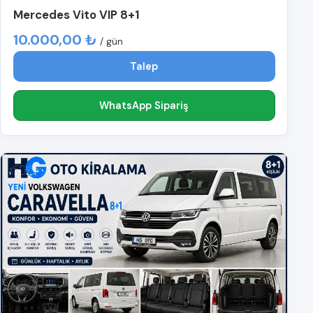
Mercedes Vito VIP 8+1
10.000,00 ₺
/ gün
Talep
WhatsApp Sipariş