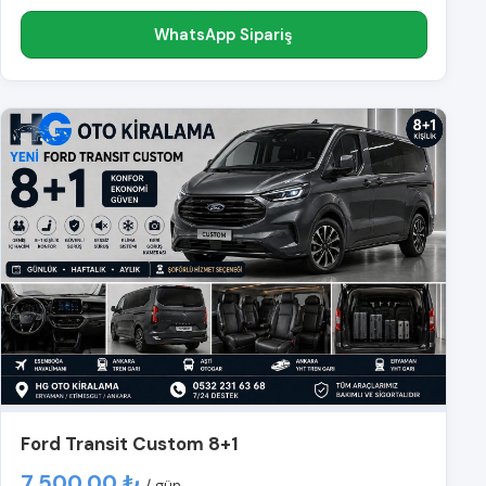
WhatsApp Sipariş
Ford Transit Custom 8+1
7.500,00 ₺
/ gün