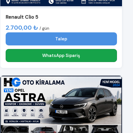
Renault Clio 5
2.700,00 ₺
/ gün
Talep
WhatsApp Sipariş