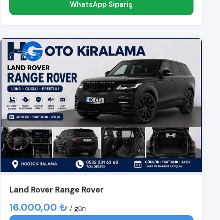
WhatsApp Sipariş
Land Rover Range Rover
16.000,00 ₺
/ gün