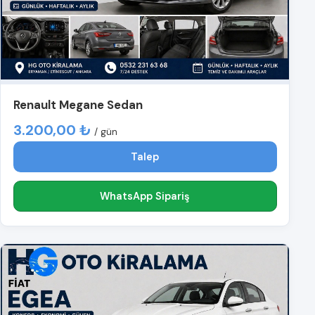
Renault Megane Sedan
3.200,00 ₺
/ gün
Talep
WhatsApp Sipariş