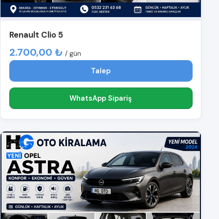
Renault Clio 5
2.700,00 ₺
/ gün
Talep
WhatsApp Sipariş