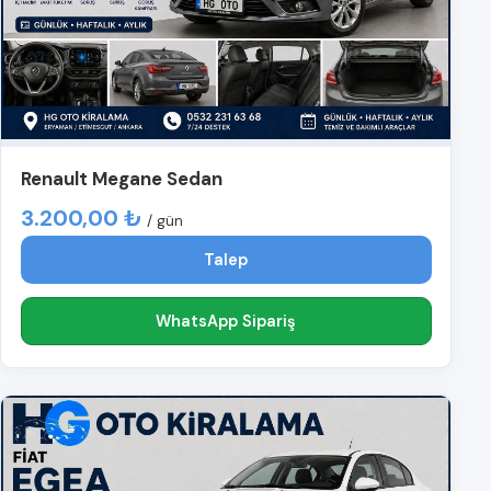
Renault Megane Sedan
3.200,00 ₺
/ gün
Talep
WhatsApp Sipariş