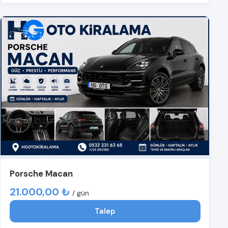
Porsche Macan
21.000,00 ₺
/ gün
Talep