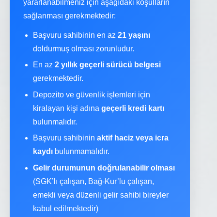
yararlanabilmeniz için aşağıdaki koşulların
sağlanması gerekmektedir:
Başvuru sahibinin en az
21 yaşını
doldurmuş olması zorunludur.
En az
2 yıllık geçerli sürücü belgesi
gerekmektedir.
Depozito ve güvenlik işlemleri için
kiralayan kişi adına
geçerli kredi kartı
bulunmalıdır.
Başvuru sahibinin
aktif haciz veya icra
kaydı
bulunmamalıdır.
Gelir durumunun doğrulanabilir olması
(SGK’lı çalışan, Bağ-Kur’lu çalışan,
emekli veya düzenli gelir sahibi bireyler
kabul edilmektedir)