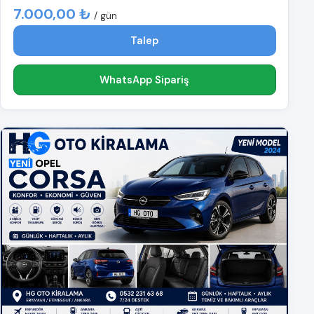
7.000,00 ₺
/ gün
Talep
WhatsApp Sipariş