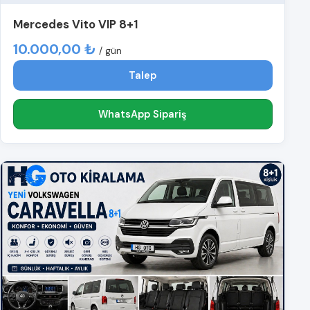
Mercedes Vito VIP 8+1
10.000,00 ₺
/ gün
Talep
WhatsApp Sipariş