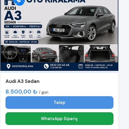
Audi A3 Sedan
8.500,00 ₺
/ gün
Talep
WhatsApp Sipariş