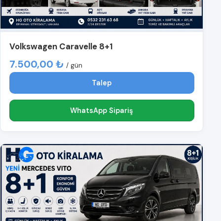
Volkswagen Caravelle 8+1
7.500,00 ₺
/ gün
Talep
WhatsApp Sipariş