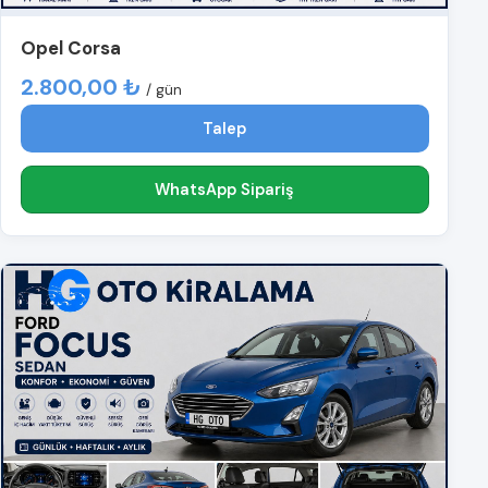
Opel Corsa
2.800,00 ₺
/ gün
Talep
WhatsApp Sipariş