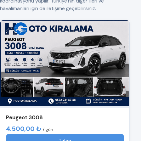
koordinasyonu yapılır. Türkiye’nin diğer illeri ve
havalimanları için de iletişime geçebilirsiniz.
Peugeot 3008
4.500,00 ₺
/ gün
Talep