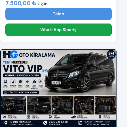
7.500,00 ₺
/ gün
Talep
WhatsApp Sipariş