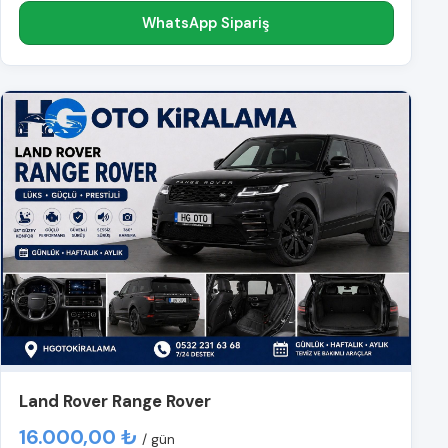
WhatsApp Sipariş
Land Rover Range Rover
16.000,00 ₺
/ gün