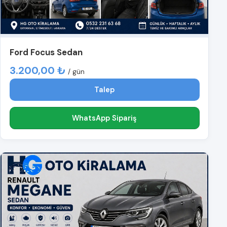
Ford Focus Sedan
3.200,00 ₺
/ gün
Talep
WhatsApp Sipariş