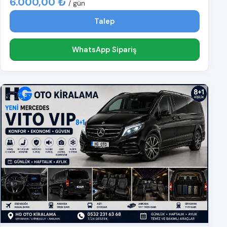
6.000,00 ₺
/ gün
Talep
WhatsApp Sipariş