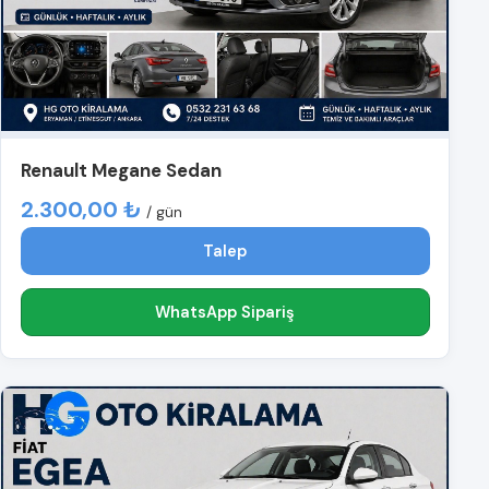
Renault Megane Sedan
2.300,00 ₺
/ gün
Talep
WhatsApp Sipariş