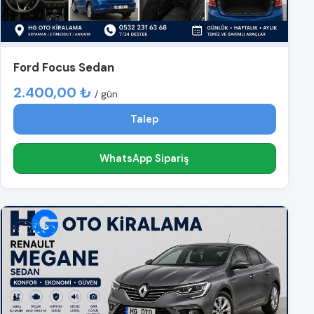
Ford Focus Sedan
2.400,00 ₺
/ gün
Talep
WhatsApp Sipariş