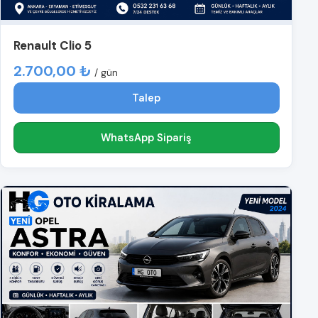
Renault Clio 5
2.700,00 ₺
/ gün
Talep
WhatsApp Sipariş