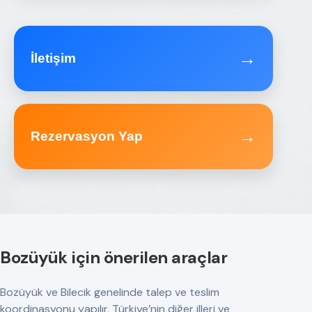
→
İletişim
→
Rezervasyon Yap
Bozüyük için önerilen araçlar
Bozüyük ve Bilecik genelinde talep ve teslim
koordinasyonu yapılır. Türkiye’nin diğer illeri ve