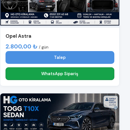
Opel Astra
2.800,00 ₺
/ gün
Talep
WhatsApp Sipariş