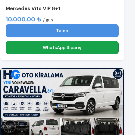
Mercedes Vito VIP 8+1
10.000,00 ₺
/ gün
Talep
WhatsApp Sipariş