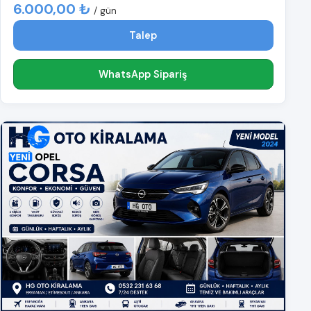
6.000,00 ₺
/ gün
Talep
WhatsApp Sipariş