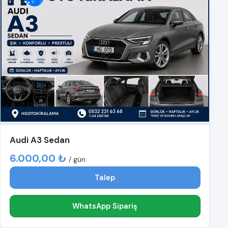
Audi A3 Sedan
6.000,00 ₺
/ gün
Talep
WhatsApp Sipariş