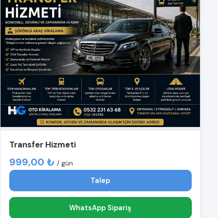
Transfer Hizmeti
999,00 ₺
/ gün
Talep
WhatsApp Sipariş