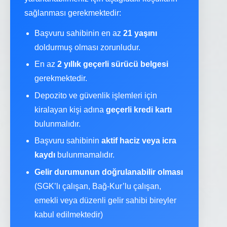
sağlanması gerekmektedir:
Başvuru sahibinin en az
21 yaşını
doldurmuş olması zorunludur.
En az
2 yıllık geçerli sürücü belgesi
gerekmektedir.
Depozito ve güvenlik işlemleri için
kiralayan kişi adına
geçerli kredi kartı
bulunmalıdır.
Başvuru sahibinin
aktif haciz veya icra
kaydı
bulunmamalıdır.
Gelir durumunun doğrulanabilir olması
(SGK’lı çalışan, Bağ-Kur’lu çalışan,
emekli veya düzenli gelir sahibi bireyler
kabul edilmektedir)