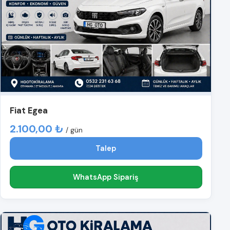
Fiat Egea
2.100,00 ₺
/ gün
Talep
WhatsApp Sipariş