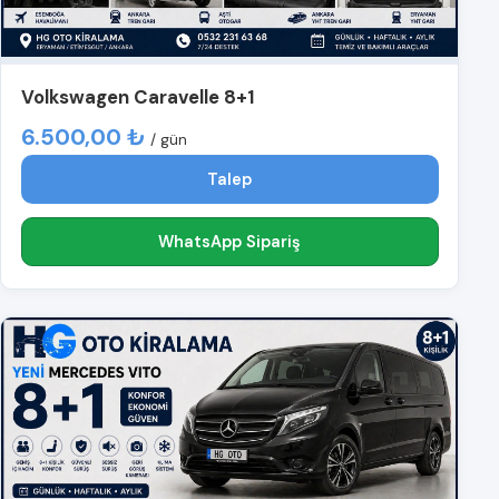
Volkswagen Caravelle 8+1
6.500,00 ₺
/ gün
Talep
WhatsApp Sipariş