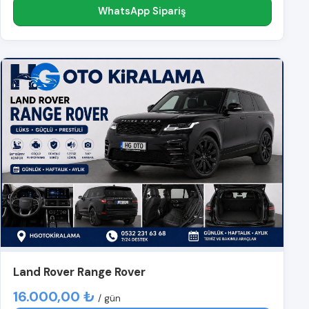
WhatsApp Sipariş
Land Rover Range Rover
16.000,00 ₺
/ gün