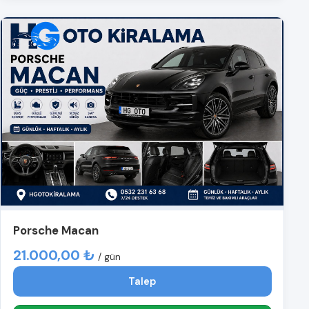
Porsche Macan
21.000,00 ₺
/ gün
Talep