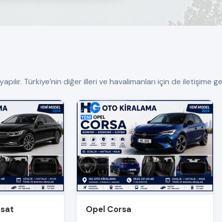
ır. Türkiye’nin diğer illeri ve havalimanları için de iletişime geç
ssat
Opel Corsa