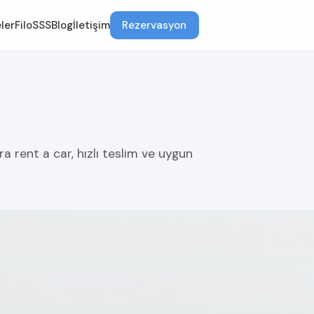
ler
Filo
SSS
Blog
İletişim
Rezervasyon
 rent a car, hızlı teslim ve uygun