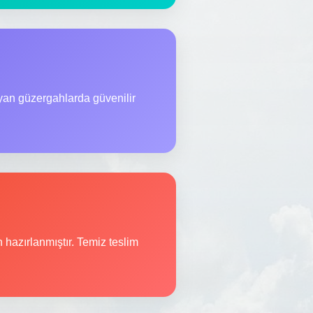
yan güzergahlarda güvenilir
n hazırlanmıştır. Temiz teslim