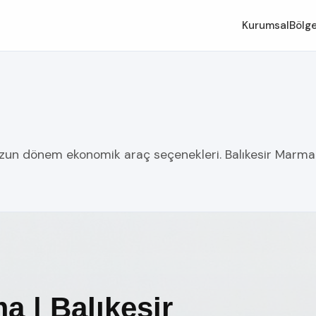
Kurumsal
Bölge
uzun dönem ekonomik araç seçenekleri. Balıkesir Marmara
a | Balıkesir