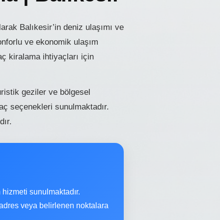
rak Balıkesir’in deniz ulaşımı ve
konforlu ve ekonomik ulaşım
 kiralama ihtiyaçları için
istik geziler ve bölgesel
raç seçenekleri sunulmaktadır.
dır.
 hizmeti sunulmaktadır.
 adres veya belirlenen noktalara