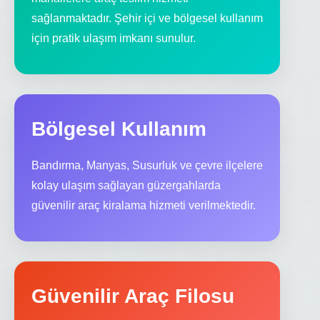
sağlanmaktadır. Şehir içi ve bölgesel kullanım
için pratik ulaşım imkanı sunulur.
Bölgesel Kullanım
Bandırma, Manyas, Susurluk ve çevre ilçelere
kolay ulaşım sağlayan güzergahlarda
güvenilir araç kiralama hizmeti verilmektedir.
Güvenilir Araç Filosu