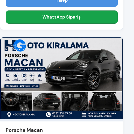
Talep
WhatsApp Sipariş
Porsche Macan