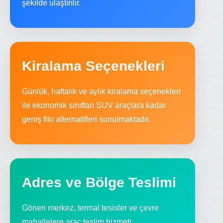
şekilde ulaştırılır.
Kiralama Seçenekleri
Günlük, haftalık ve aylık kiralama seçenekleri
ile ekonomik sınıftan SUV araçlara kadar
geniş filo alternatifleri sunulmaktadır.
Adres ve Bölge Teslimi
Gönen merkez, termal tesisler ve çevre
mahallelere araç teslim hizmeti