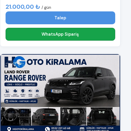
21.000,00 ₺
/ gün
Talep
WhatsApp Sipariş