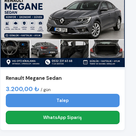
Renault Megane Sedan
3.200,00 ₺
/ gün
Talep
WhatsApp Sipariş