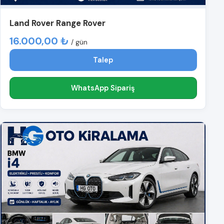
Land Rover Range Rover
16.000,00 ₺
/ gün
Talep
WhatsApp Sipariş