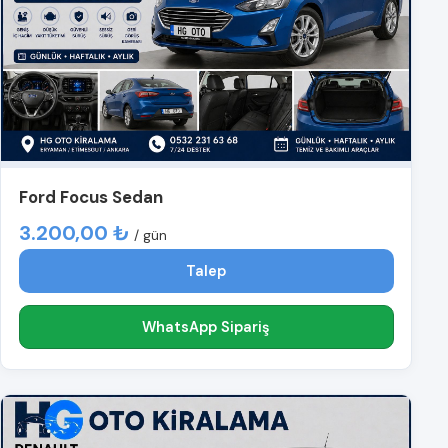
Ford Focus Sedan
3.200,00 ₺
/ gün
Talep
WhatsApp Sipariş