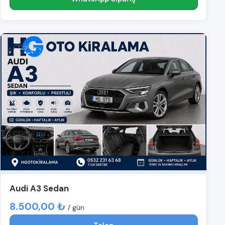
Audi A3 Sedan
8.500,00 ₺
/ gün