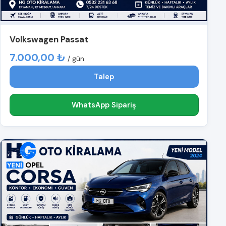
Volkswagen Passat
7.000,00 ₺
/ gün
Talep
WhatsApp Sipariş