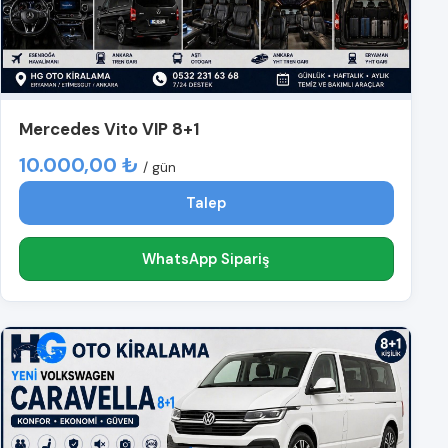
Mercedes Vito VIP 8+1
10.000,00 ₺
/ gün
Talep
WhatsApp Sipariş