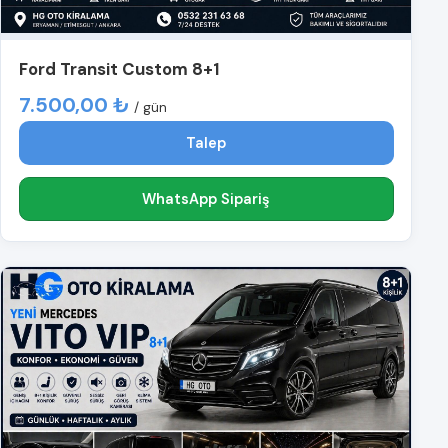
Ford Transit Custom 8+1
7.500,00 ₺
/ gün
Talep
WhatsApp Sipariş