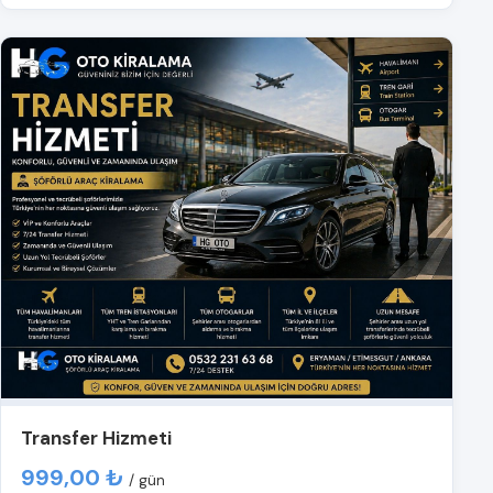
Transfer Hizmeti
999,00 ₺
/ gün