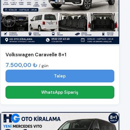
Volkswagen Caravelle 8+1
7.500,00 ₺
/ gün
Talep
WhatsApp Sipariş