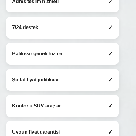
✓
Adres teslim hizmeti
✓
7/24 destek
✓
Balıkesir geneli hizmet
✓
Şeffaf fiyat politikası
✓
Konforlu SUV araçlar
✓
Uygun fiyat garantisi