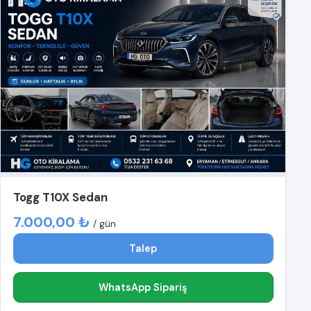
Togg T10X Sedan
7.000,00 ₺
/ gün
Talep
WhatsApp Sipariş