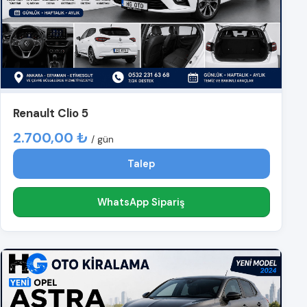
Renault Clio 5
2.700,00 ₺
/ gün
Talep
WhatsApp Sipariş