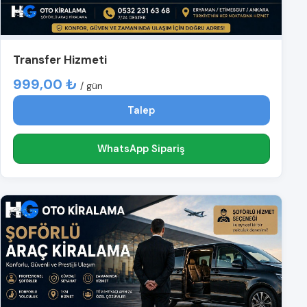
Transfer Hizmeti
999,00 ₺
/ gün
Talep
WhatsApp Sipariş