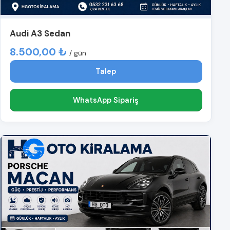
Audi A3 Sedan
8.500,00 ₺
/ gün
Talep
WhatsApp Sipariş