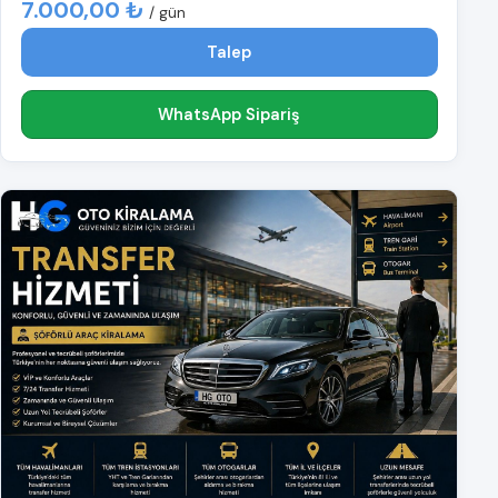
7.000,00 ₺
/ gün
Talep
WhatsApp Sipariş