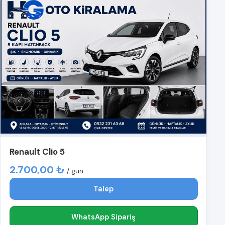
Renault Clio 5
2.700,00 ₺
/ gün
Talep
WhatsApp Sipariş