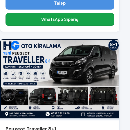
Talep
WhatsApp Sipariş
Peugeot Traveller 8+1