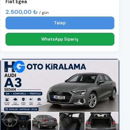
Fiat Egea
2.500,00 ₺
/ gün
Talep
WhatsApp Sipariş