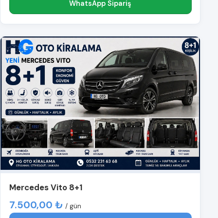
WhatsApp Sipariş
Mercedes Vito 8+1
7.500,00 ₺
/ gün