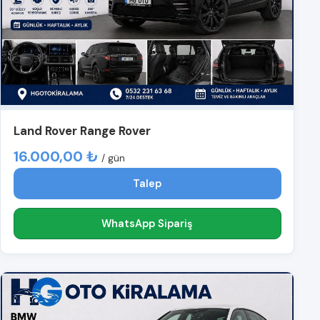
Land Rover Range Rover
16.000,00 ₺
/ gün
Talep
WhatsApp Sipariş