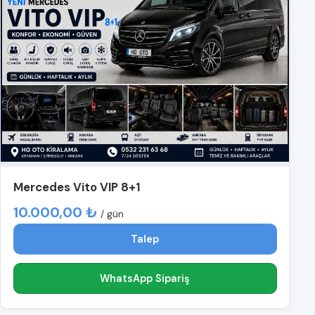
Mercedes Vito VIP 8+1
10.000,00 ₺
/ gün
Talep
WhatsApp Sipariş