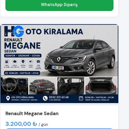
WhatsApp Sipariş
Renault Megane Sedan
3.200,00 ₺
/ gün