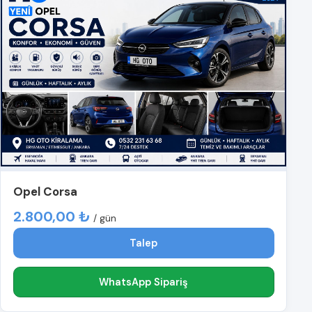
Opel Corsa
2.800,00 ₺
/ gün
Talep
WhatsApp Sipariş