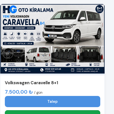
Volkswagen Caravelle 8+1
7.500,00 ₺
/ gün
Talep