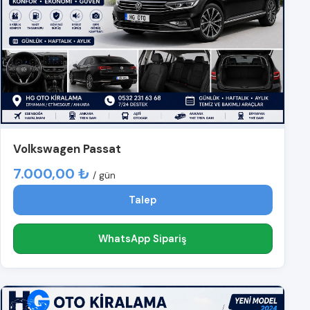
Volkswagen Passat
7.000,00 ₺
/ gün
Talep
WhatsApp Sipariş