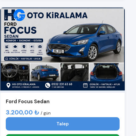
Ford Focus Sedan
3.200,00 ₺
/ gün
Talep