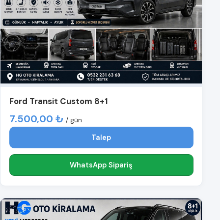
Ford Transit Custom 8+1
7.500,00 ₺
/ gün
Talep
WhatsApp Sipariş