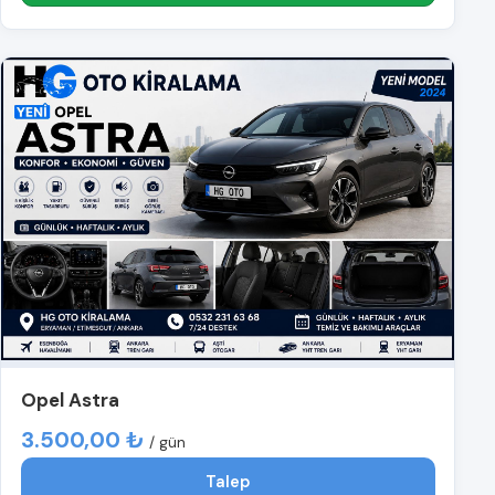
Opel Astra
3.500,00 ₺
/ gün
Talep