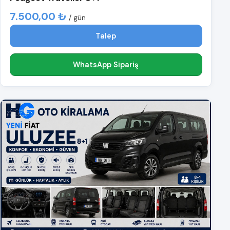
7.500,00 ₺
/ gün
Talep
WhatsApp Sipariş