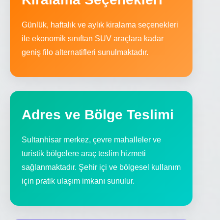
Günlük, haftalık ve aylık kiralama seçenekleri
ile ekonomik sınıftan SUV araçlara kadar
geniş filo alternatifleri sunulmaktadır.
Adres ve Bölge Teslimi
Sultanhisar merkez, çevre mahalleler ve
turistik bölgelere araç teslim hizmeti
sağlanmaktadır. Şehir içi ve bölgesel kullanım
için pratik ulaşım imkanı sunulur.