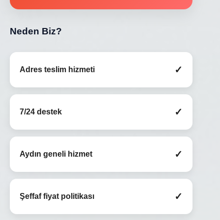
Neden Biz?
✓
Adres teslim hizmeti
✓
7/24 destek
✓
Aydın geneli hizmet
✓
Şeffaf fiyat politikası