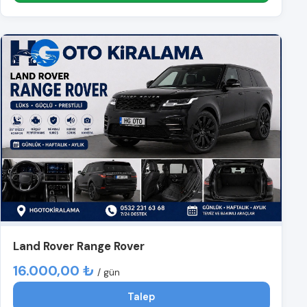
Land Rover Range Rover
16.000,00 ₺
/ gün
Talep