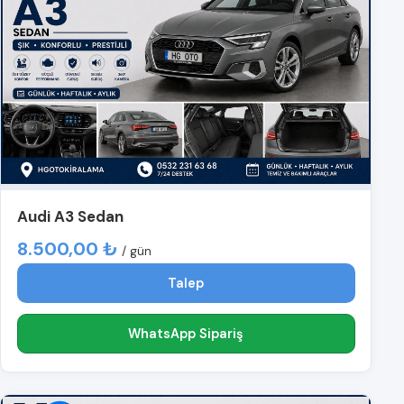
Audi A3 Sedan
8.500,00 ₺
/ gün
Talep
WhatsApp Sipariş