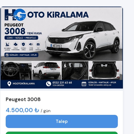
Peugeot 3008
4.500,00 ₺
/ gün
Talep