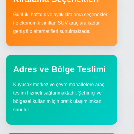
Günlük, haftalık ve aylık kiralama seçenekleri
ile ekonomik sınıftan SUV araçlara kadar
geniş filo alternatifleri sunulmaktadır.
Adres ve Bölge Teslimi
Kuyucak merkez ve çevre mahallelere araç
teslim hizmeti sağlanmaktadır. Şehir içi ve
bölgesel kullanım için pratik ulaşım imkanı
sunulur.