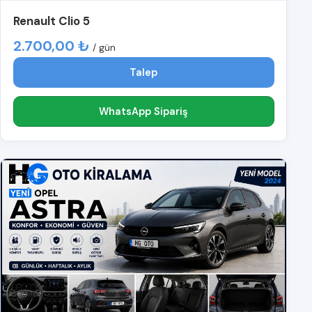
Renault Clio 5
2.700,00 ₺
/ gün
Talep
WhatsApp Sipariş