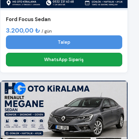
Ford Focus Sedan
3.200,00 ₺
/ gün
Talep
WhatsApp Sipariş