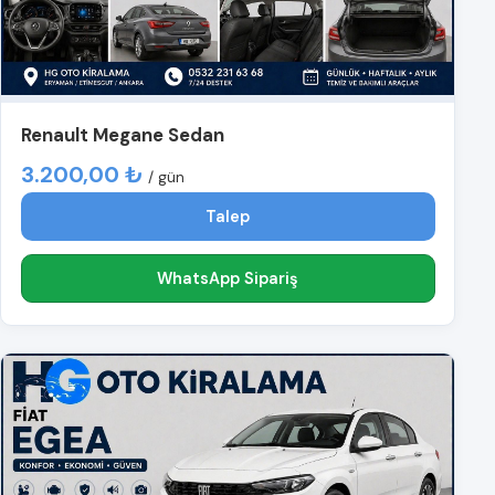
Renault Megane Sedan
3.200,00 ₺
/ gün
Talep
WhatsApp Sipariş