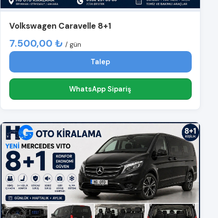
Volkswagen Caravelle 8+1
7.500,00 ₺
/ gün
Talep
WhatsApp Sipariş