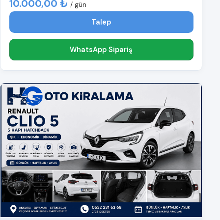
10.000,00 ₺
/ gün
Talep
WhatsApp Sipariş