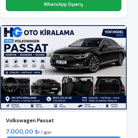
WhatsApp Sipariş
Volkswagen Passat
7.000,00 ₺
/ gün