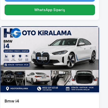
WhatsApp Sipariş
Bmw i4