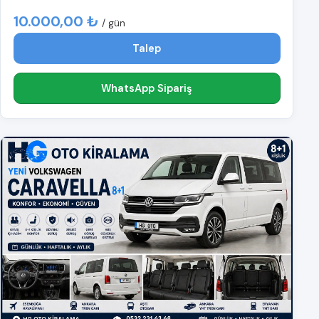
10.000,00 ₺
/ gün
Talep
WhatsApp Sipariş