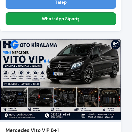
Talep
WhatsApp Sipariş
Mercedes Vito VIP 8+1