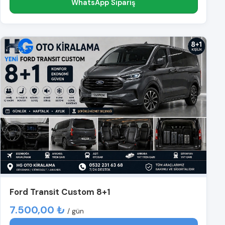
WhatsApp Sipariş
Ford Transit Custom 8+1
7.500,00 ₺
/ gün