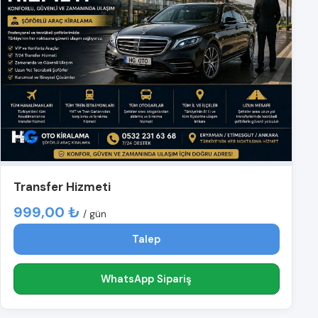
Transfer Hizmeti
999,00 ₺
/ gün
Talep
WhatsApp Sipariş