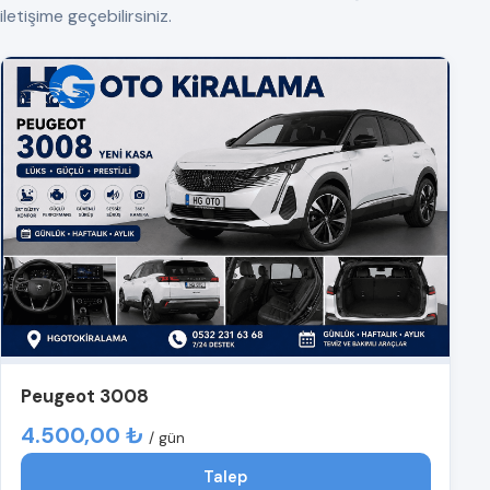
iletişime geçebilirsiniz.
Peugeot 3008
4.500,00 ₺
/ gün
Talep