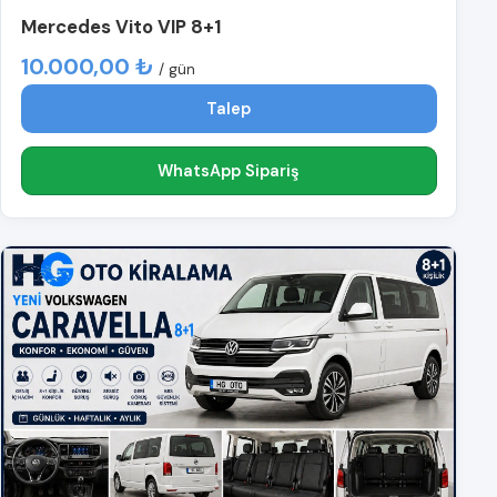
Mercedes Vito VIP 8+1
10.000,00 ₺
/ gün
Talep
WhatsApp Sipariş