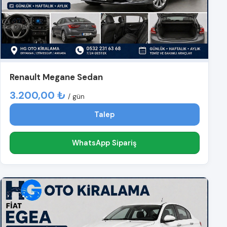
Renault Megane Sedan
3.200,00 ₺
/ gün
Talep
WhatsApp Sipariş