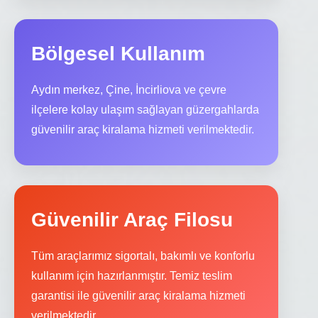
Bölgesel Kullanım
Aydın merkez, Çine, İncirliova ve çevre
ilçelere kolay ulaşım sağlayan güzergahlarda
güvenilir araç kiralama hizmeti verilmektedir.
Güvenilir Araç Filosu
Tüm araçlarımız sigortalı, bakımlı ve konforlu
kullanım için hazırlanmıştır. Temiz teslim
garantisi ile güvenilir araç kiralama hizmeti
verilmektedir.