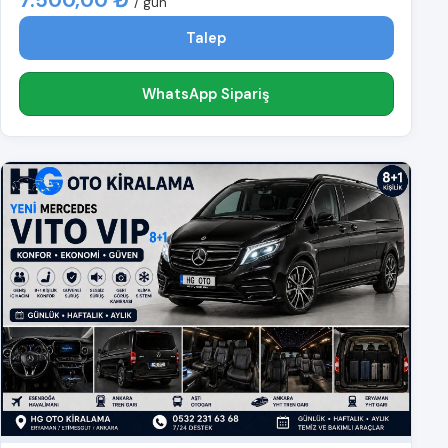
7.500,00 ₺
/ gün
Talep
WhatsApp Sipariş