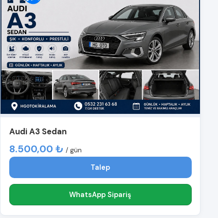
Audi A3 Sedan
8.500,00 ₺
/ gün
Talep
WhatsApp Sipariş