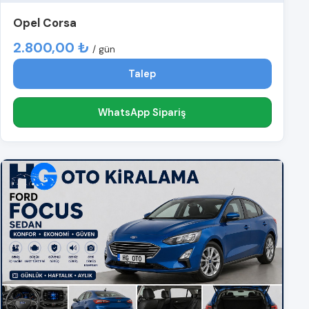
Opel Corsa
2.800,00 ₺
/ gün
Talep
WhatsApp Sipariş