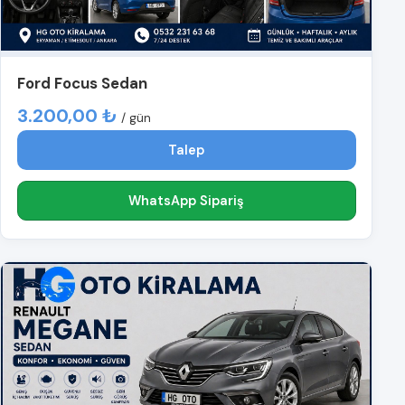
Ford Focus Sedan
3.200,00 ₺
/ gün
Talep
WhatsApp Sipariş