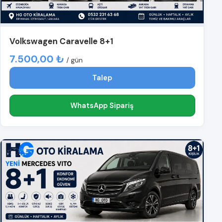
Volkswagen Caravelle 8+1
7.500,00 ₺
/ gün
Talep
WhatsApp Sipariş