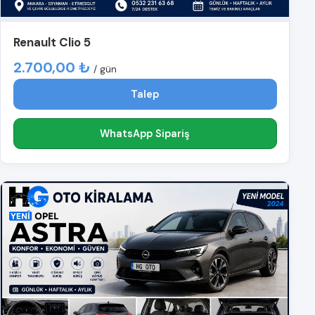
Renault Clio 5
2.700,00 ₺
/ gün
Talep
WhatsApp Sipariş