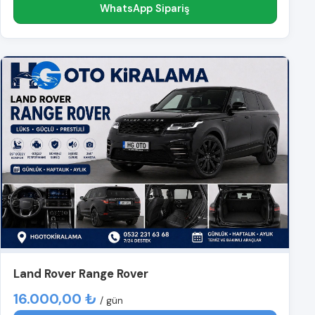
WhatsApp Sipariş
Land Rover Range Rover
16.000,00 ₺
/ gün