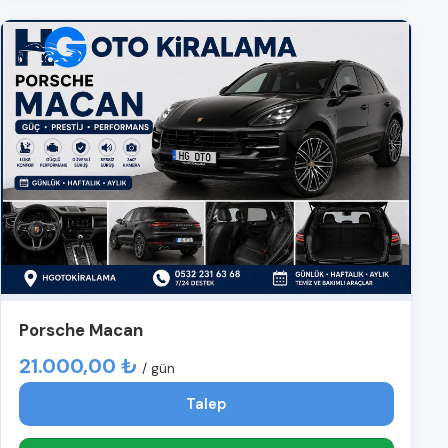
Porsche Macan
21.000,00 ₺
/ gün
Talep