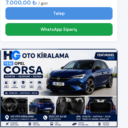
7.000,00 ₺
/ gün
Talep
WhatsApp Sipariş