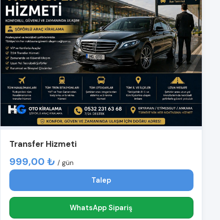
Transfer Hizmeti
999,00 ₺
/ gün
Talep
WhatsApp Sipariş