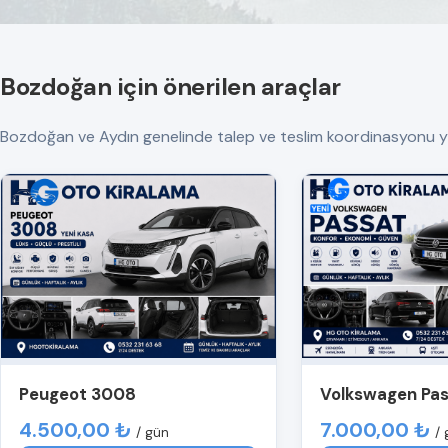
Bozdoğan için önerilen araçlar
Bozdoğan ve Aydın genelinde talep ve teslim koordinasyonu yapılır
Peugeot 3008
Volkswagen Pa
4.500,00 ₺
7.000,00 ₺
/ gün
/ 