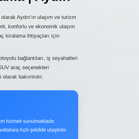
olarak Aydın’ın ulaşım ve turizm
enli, konforlu ve ekonomik ulaşım
 kiralama ihtiyaçları için
oyolu bağlantıları, iş seyahatleri
e SUV araç seçenekleri
 olarak bakımlıdır.
im hizmeti sunulmaktadır.
alara hızlı şekilde ulaştırılır.