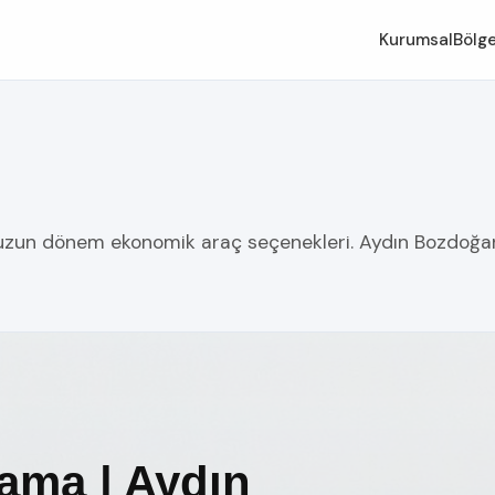
Kurumsal
Bölge
 uzun dönem ekonomik araç seçenekleri. Aydın Bozdoğan 
ama | Aydın