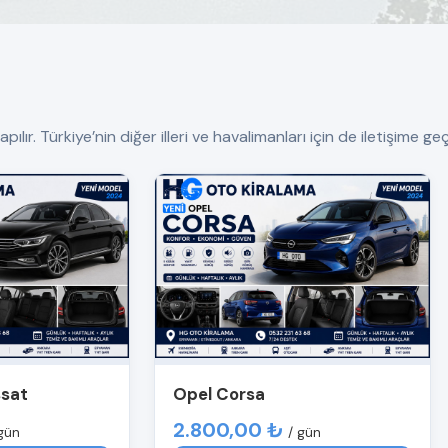
. Türkiye’nin diğer illeri ve havalimanları için de iletişime geçe
ssat
Opel Corsa
2.800,00 ₺
gün
/ gün