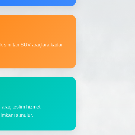
ik sınıftan SUV araçlara kadar
 araç teslim hizmeti
m imkanı sunulur.