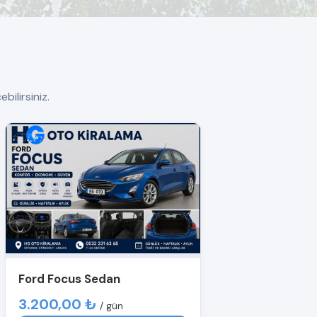
bilirsiniz.
Ford Focus Sedan
3.200,00 ₺
/ gün