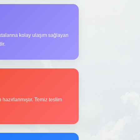
ktalarına kolay ulaşım sağlayan
ir.
n hazırlanmıştır. Temiz teslim