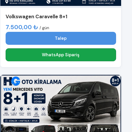
Volkswagen Caravelle 8+1
7.500,00 ₺
/ gün
Talep
WhatsApp Sipariş