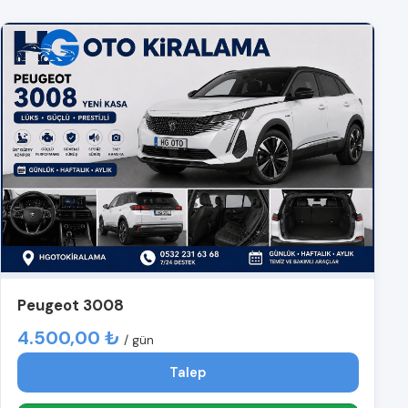
Peugeot 3008
4.500,00 ₺
/ gün
Talep