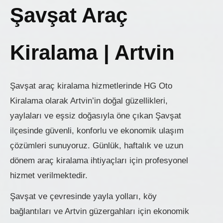
Şavşat Araç
Kiralama | Artvin
Şavşat araç kiralama hizmetlerinde HG Oto
Kiralama olarak Artvin’in doğal güzellikleri,
yaylaları ve eşsiz doğasıyla öne çıkan Şavşat
ilçesinde güvenli, konforlu ve ekonomik ulaşım
çözümleri sunuyoruz. Günlük, haftalık ve uzun
dönem araç kiralama ihtiyaçları için profesyonel
hizmet verilmektedir.
Şavşat ve çevresinde yayla yolları, köy
bağlantıları ve Artvin güzergahları için ekonomik