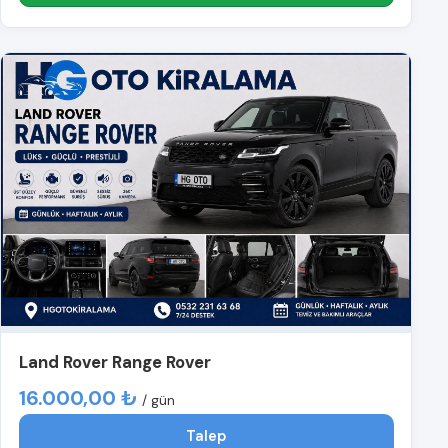
Land Rover Range Rover
16.000,00 ₺
/ gün
Talep