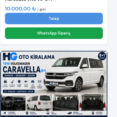
10.000,00 ₺
/ gün
Talep
WhatsApp Sipariş