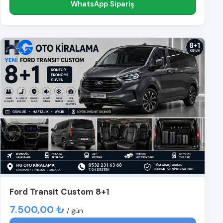
WhatsApp Sipariş
Ford Transit Custom 8+1
7.500,00 ₺
/ gün