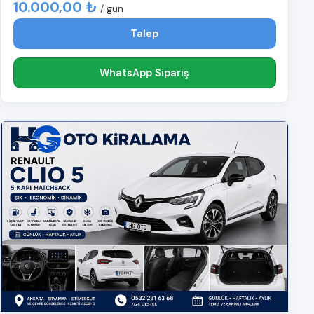
10.000,00 ₺
/ gün
Talep
WhatsApp Sipariş