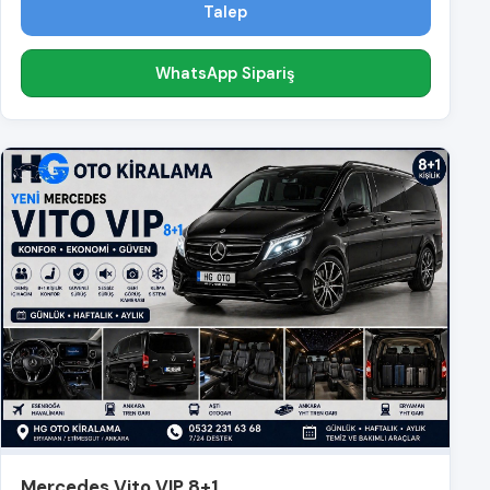
Talep
WhatsApp Sipariş
Mercedes Vito VIP 8+1