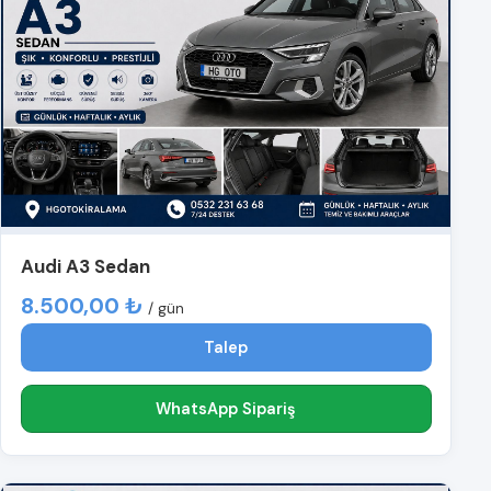
Audi A3 Sedan
8.500,00 ₺
/ gün
Talep
WhatsApp Sipariş