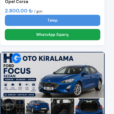
Opel Corsa
2.800,00 ₺
/ gün
Talep
WhatsApp Sipariş