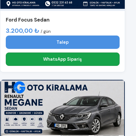
Ford Focus Sedan
3.200,00 ₺
/ gün
Talep
WhatsApp Sipariş