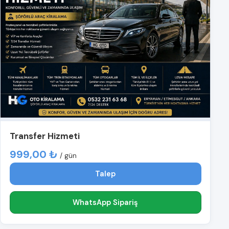
Transfer Hizmeti
999,00 ₺
/ gün
Talep
WhatsApp Sipariş