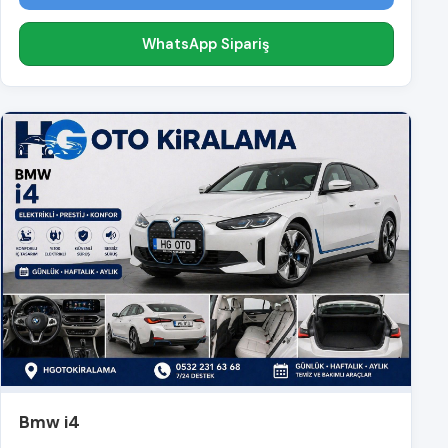
WhatsApp Sipariş
Bmw i4