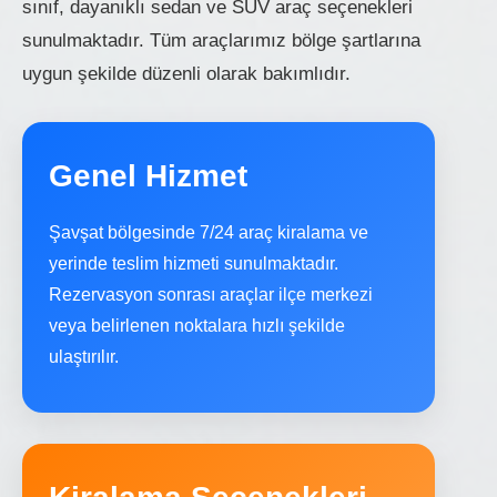
sınıf, dayanıklı sedan ve SUV araç seçenekleri
sunulmaktadır. Tüm araçlarımız bölge şartlarına
uygun şekilde düzenli olarak bakımlıdır.
Genel Hizmet
Şavşat bölgesinde 7/24 araç kiralama ve
yerinde teslim hizmeti sunulmaktadır.
Rezervasyon sonrası araçlar ilçe merkezi
veya belirlenen noktalara hızlı şekilde
ulaştırılır.