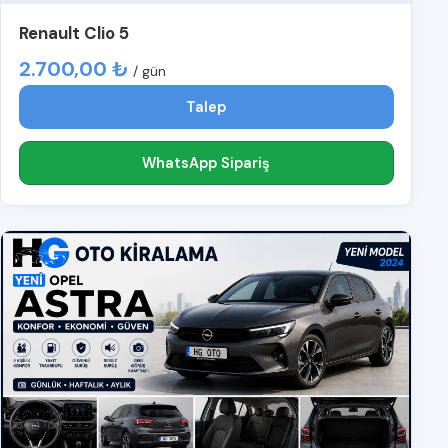
Renault Clio 5
2.700,00 ₺
/ gün
Talep
WhatsApp Sipariş