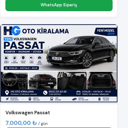
WhatsApp Sipariş
Volkswagen Passat
7.000,00 ₺
/ gün