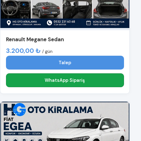
Renault Megane Sedan
3.200,00 ₺
/ gün
Talep
WhatsApp Sipariş