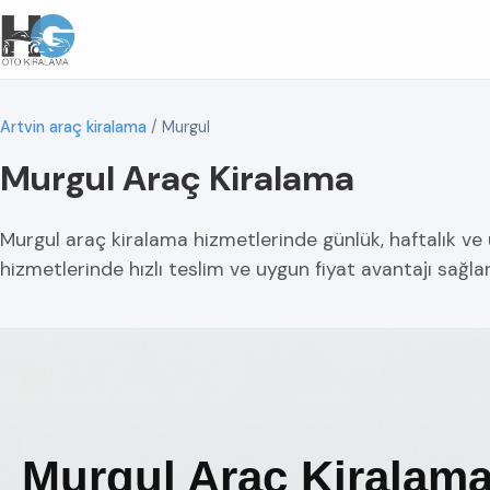
Artvin araç kiralama
/
Murgul
Murgul Araç Kiralama
Murgul araç kiralama hizmetlerinde günlük, haftalık v
hizmetlerinde hızlı teslim ve uygun fiyat avantajı sağl
Murgul Araç Kiralama 