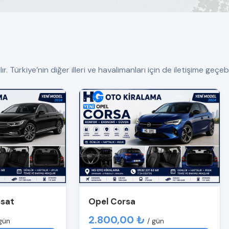
Türkiye’nin diğer illeri ve havalimanları için de iletişime geçebil
ssat
Opel Corsa
2.800,00 ₺
gün
/ gün