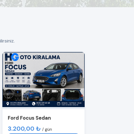
irsiniz.
Ford Focus Sedan
3.200,00 ₺
/ gün