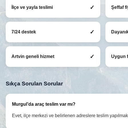
✓
İlçe ve yayla teslimi
Şeffaf f
✓
7/24 destek
Dayanık
✓
Artvin geneli hizmet
Uygun f
Sıkça Sorulan Sorular
Murgul’da araç teslim var mı?
Evet, ilçe merkezi ve belirlenen adreslere teslim yapılmakt