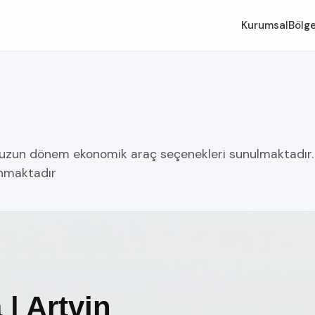
Kurumsal
Bölge
e uzun dönem ekonomik araç seçenekleri sunulmaktadır. 
anmaktadır
| Artvin