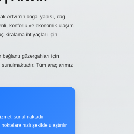
k Artvin’in doğal yapısı, dağ
enli, konforlu ve ekonomik ulaşım
 kiralama ihtiyaçları için
n bağlantı güzergahları için
i sunulmaktadır. Tüm araçlarımız
izmeti sunulmaktadır.
ktalara hızlı şekilde ulaştırılır.