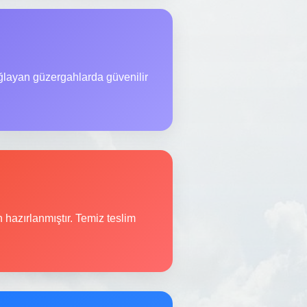
ağlayan güzergahlarda güvenilir
n hazırlanmıştır. Temiz teslim