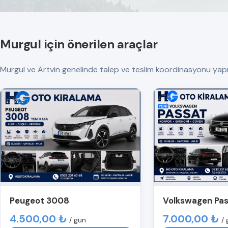
Murgul için önerilen araçlar
Murgul ve Artvin genelinde talep ve teslim koordinasyonu yapılır. 
Peugeot 3008
Volkswagen Pa
4.500,00 ₺
7.000,00 ₺
/ gün
/ 