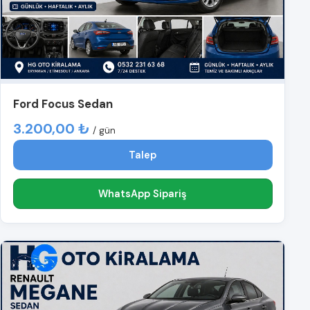
Ford Focus Sedan
3.200,00 ₺
/ gün
Talep
WhatsApp Sipariş