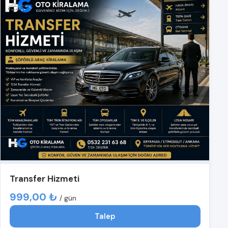
Transfer Hizmeti
999,00 ₺
/ gün
Talep