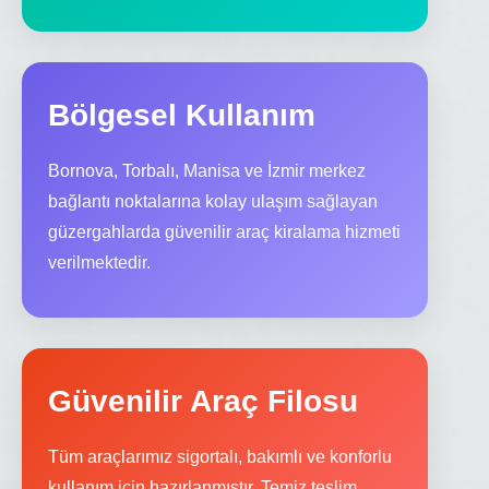
Bölgesel Kullanım
Bornova, Torbalı, Manisa ve İzmir merkez
bağlantı noktalarına kolay ulaşım sağlayan
güzergahlarda güvenilir araç kiralama hizmeti
verilmektedir.
Güvenilir Araç Filosu
Tüm araçlarımız sigortalı, bakımlı ve konforlu
kullanım için hazırlanmıştır. Temiz teslim