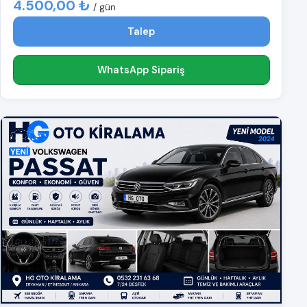
4.500,00 ₺
/ gün
Talep
WhatsApp Sipariş