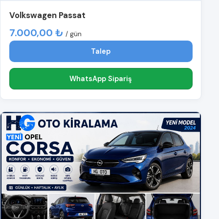
Volkswagen Passat
7.000,00 ₺
/ gün
Talep
WhatsApp Sipariş