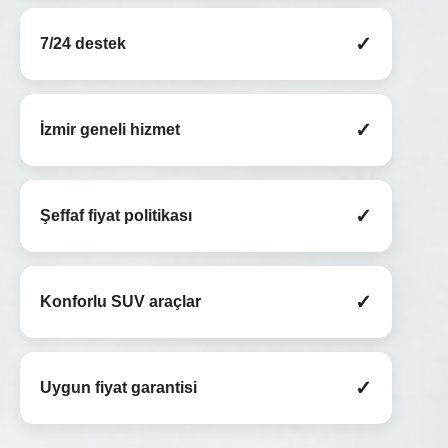
✓
7/24 destek
✓
İzmir geneli hizmet
✓
Şeffaf fiyat politikası
✓
Konforlu SUV araçlar
✓
Uygun fiyat garantisi