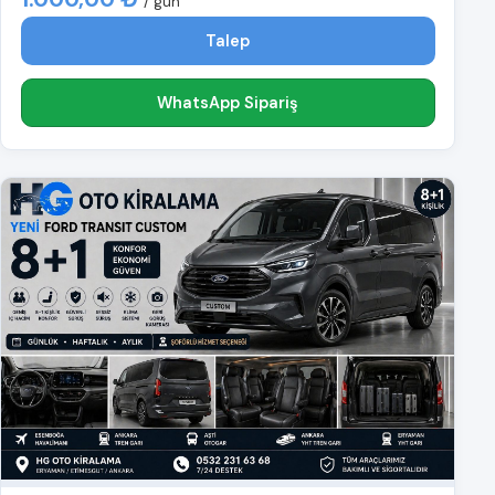
/ gün
Talep
WhatsApp Sipariş