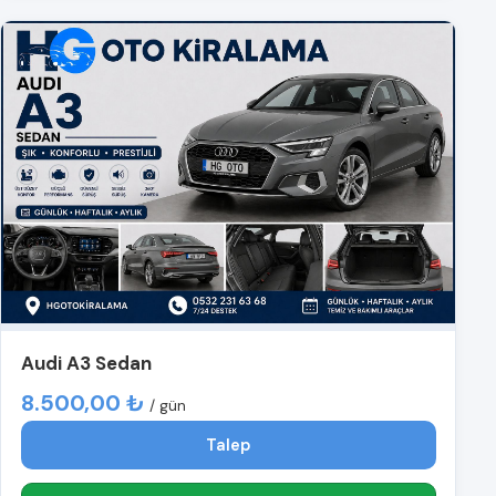
Audi A3 Sedan
8.500,00 ₺
/ gün
Talep