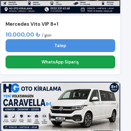
Mercedes Vito VIP 8+1
10.000,00 ₺
/ gün
Talep
WhatsApp Sipariş