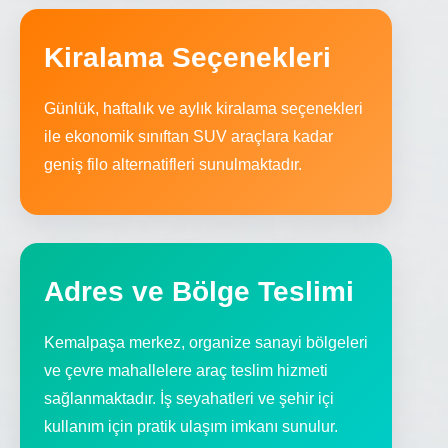
Kiralama Seçenekleri
Günlük, haftalık ve aylık kiralama seçenekleri
ile ekonomik sınıftan SUV araçlara kadar
geniş filo alternatifleri sunulmaktadır.
Adres ve Bölge Teslimi
Kemalpaşa merkez, organize sanayi bölgeleri
ve çevre mahallelere araç teslim hizmeti
sağlanmaktadır. İş seyahatleri ve şehir içi
kullanım için pratik ulaşım imkanı sunulur.