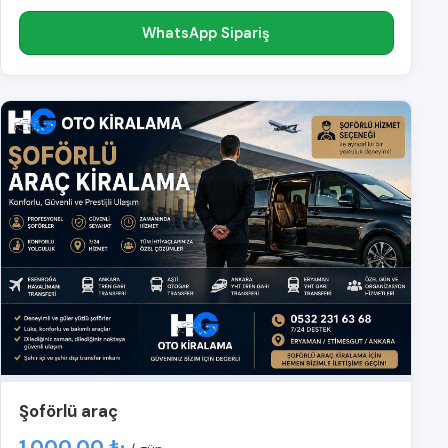
WhatsApp Sipariş
Şoförlü araç
1.000,00 ₺