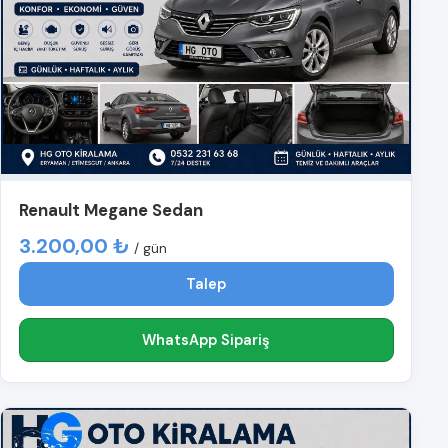
Renault Megane Sedan
3.200,00 ₺
/ gün
Talep
WhatsApp Sipariş