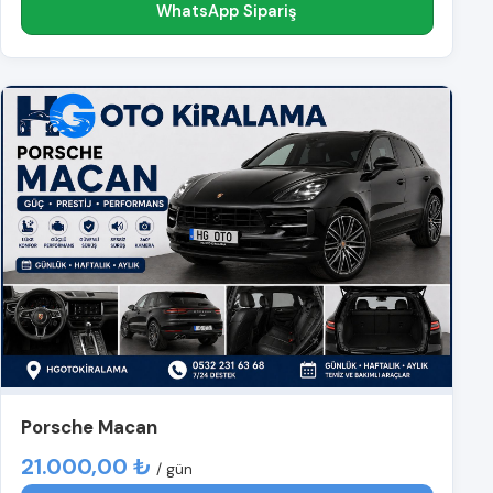
WhatsApp Sipariş
Porsche Macan
21.000,00 ₺
/ gün