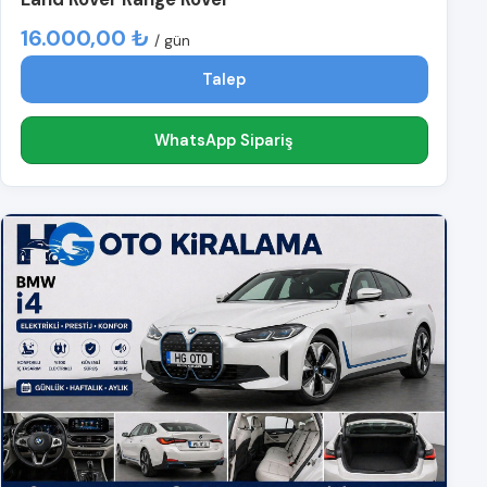
16.000,00 ₺
/ gün
Talep
WhatsApp Sipariş