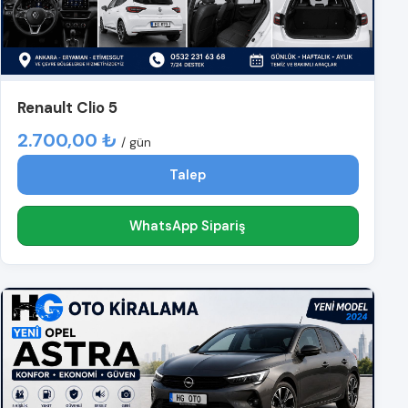
Renault Clio 5
2.700,00 ₺
/ gün
Talep
WhatsApp Sipariş