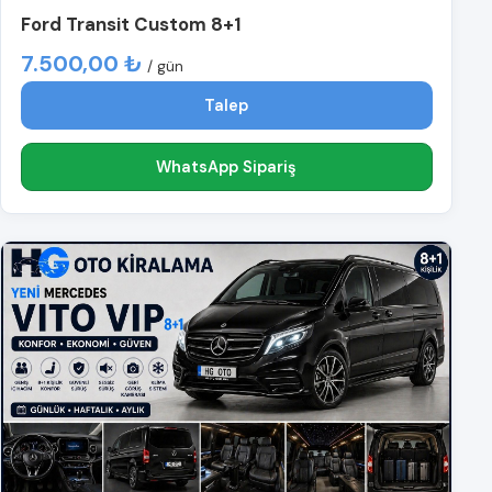
Ford Transit Custom 8+1
7.500,00 ₺
/ gün
Talep
WhatsApp Sipariş