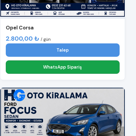
Opel Corsa
2.800,00 ₺
/ gün
Talep
WhatsApp Sipariş