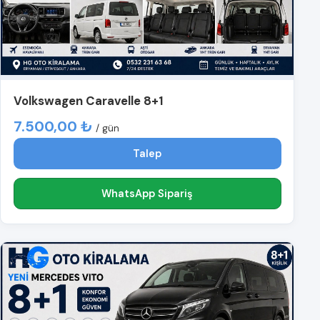
Volkswagen Caravelle 8+1
7.500,00 ₺
/ gün
Talep
WhatsApp Sipariş