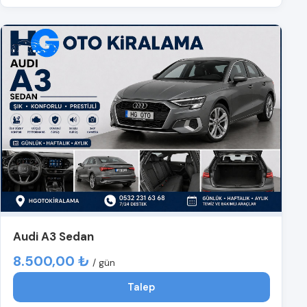
Audi A3 Sedan
8.500,00 ₺
/ gün
Talep