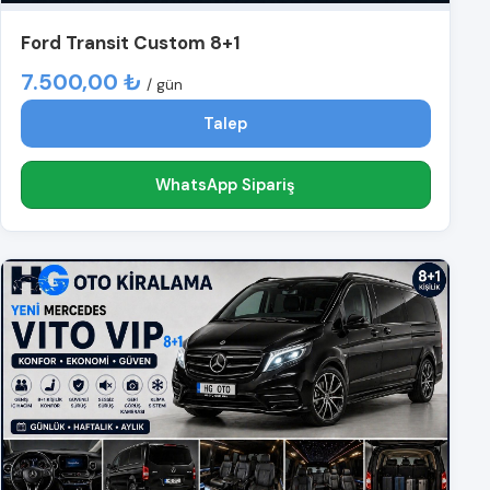
Ford Transit Custom 8+1
7.500,00 ₺
/ gün
Talep
WhatsApp Sipariş