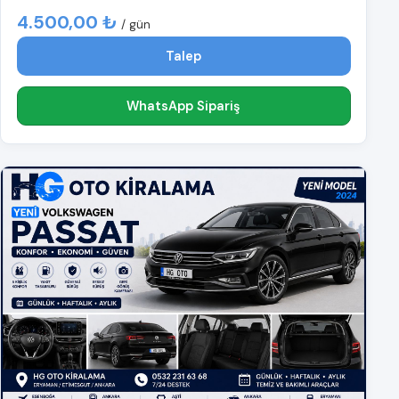
4.500,00 ₺
/ gün
Talep
WhatsApp Sipariş