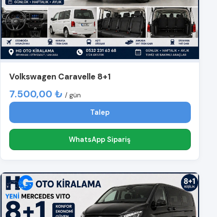
Volkswagen Caravelle 8+1
7.500,00 ₺
/ gün
Talep
WhatsApp Sipariş