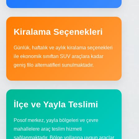
Kiralama Seçenekleri
Günlük, haftalık ve aylık kiralama seçenekleri
ile ekonomik sınıftan SUV araçlara kadar
geniş filo alternatifleri sunulmaktadır.
İlçe ve Yayla Teslimi
Posof merkez, yayla bölgeleri ve çevre
mahallelere araç teslim hizmeti
sağlanmaktadır. Bölge yollarına uygun araçlar