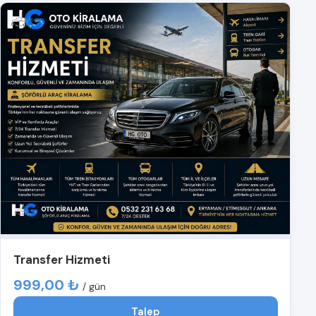
Transfer Hizmeti
999,00 ₺
/ gün
Talep