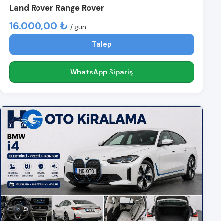
Land Rover Range Rover
16.000,00 ₺
/ gün
Talep
WhatsApp Sipariş