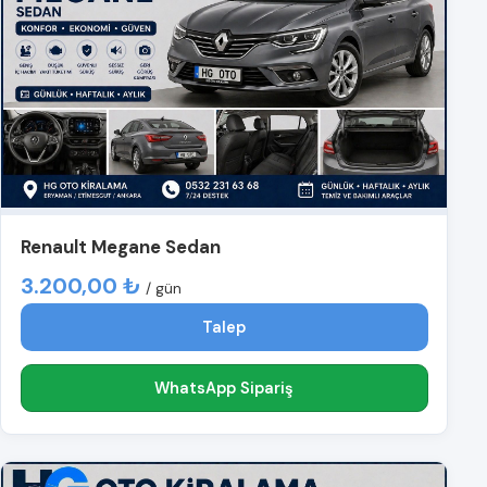
Renault Megane Sedan
3.200,00 ₺
/ gün
Talep
WhatsApp Sipariş