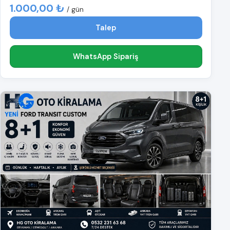
1.000,00 ₺
/ gün
Talep
WhatsApp Sipariş