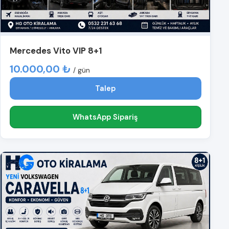
Mercedes Vito VIP 8+1
10.000,00 ₺
/ gün
Talep
WhatsApp Sipariş