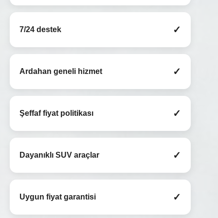
✓
7/24 destek
✓
Ardahan geneli hizmet
✓
Şeffaf fiyat politikası
✓
Dayanıklı SUV araçlar
✓
Uygun fiyat garantisi