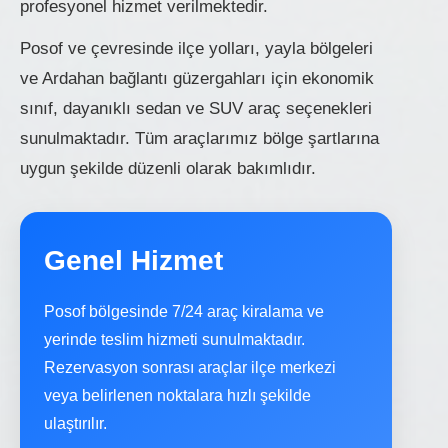
profesyonel hizmet verilmektedir.
Posof ve çevresinde ilçe yolları, yayla bölgeleri
ve Ardahan bağlantı güzergahları için ekonomik
sınıf, dayanıklı sedan ve SUV araç seçenekleri
sunulmaktadır. Tüm araçlarımız bölge şartlarına
uygun şekilde düzenli olarak bakımlıdır.
Genel Hizmet
Posof bölgesinde 7/24 araç kiralama ve
yerinde teslim hizmeti sunulmaktadır.
Rezervasyon sonrası araçlar ilçe merkezi
veya belirlenen noktalara hızlı şekilde
ulaştırılır.