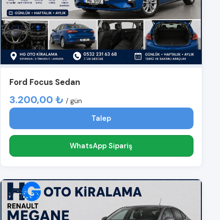
Ford Focus Sedan
3.200,00 ₺
/ gün
Talep
WhatsApp Sipariş