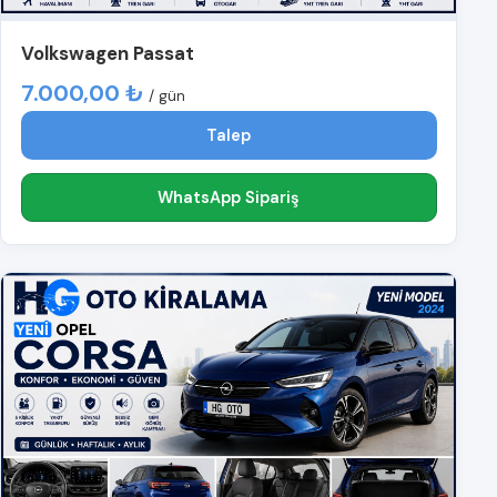
Volkswagen Passat
7.000,00 ₺
/ gün
Talep
WhatsApp Sipariş