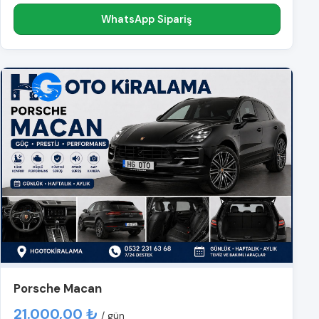
WhatsApp Sipariş
Porsche Macan
21.000,00 ₺
/ gün