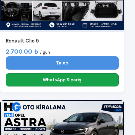
Renault Clio 5
2.700,00 ₺
/ gün
Talep
WhatsApp Sipariş