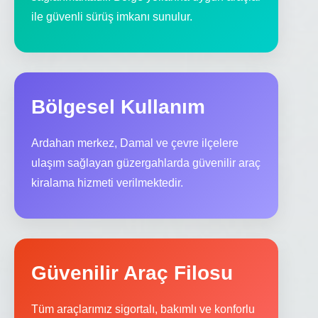
ile güvenli sürüş imkanı sunulur.
Bölgesel Kullanım
Ardahan merkez, Damal ve çevre ilçelere
ulaşım sağlayan güzergahlarda güvenilir araç
kiralama hizmeti verilmektedir.
Güvenilir Araç Filosu
Tüm araçlarımız sigortalı, bakımlı ve konforlu