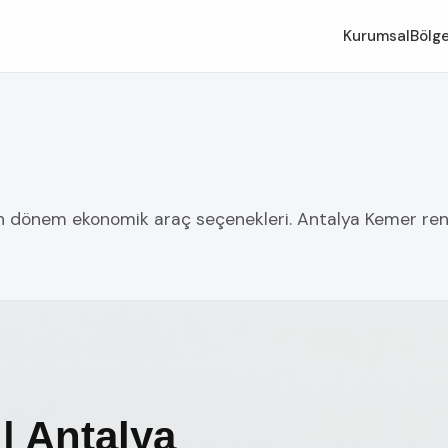
Kurumsal
Bölge
un dönem ekonomik araç seçenekleri. Antalya Kemer rent 
| Antalya