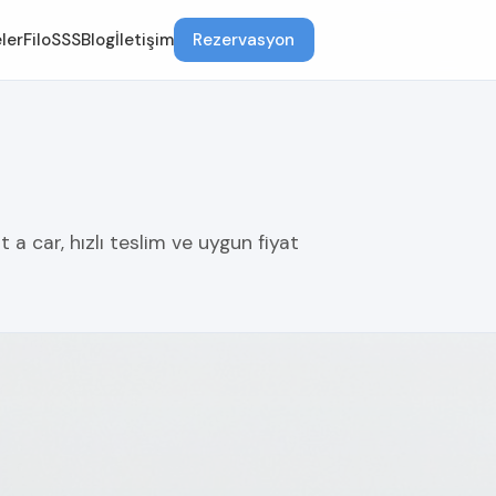
ler
Filo
SSS
Blog
İletişim
Rezervasyon
a car, hızlı teslim ve uygun fiyat