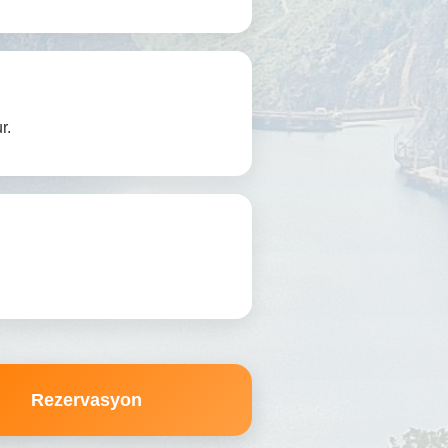
r.
Rezervasyon