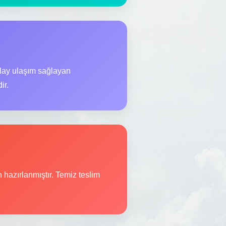
olay ulaşım sağlayan
ir.
n hazırlanmıştır. Temiz teslim