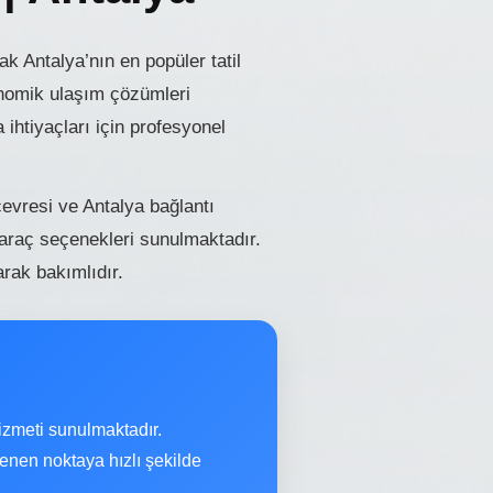
 Antalya’nın en popüler tatil
onomik ulaşım çözümleri
ihtiyaçları için profesyonel
çevresi ve Antalya bağlantı
 araç seçenekleri sunulmaktadır.
arak bakımlıdır.
izmeti sunulmaktadır.
lenen noktaya hızlı şekilde