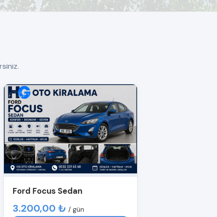
siniz.
Ford Focus Sedan
3.200,00 ₺
/ gün