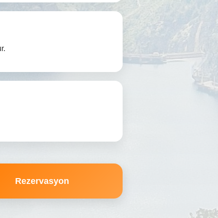
r.
Rezervasyon