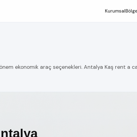
Kurumsal
Bölge
dönem ekonomik araç seçenekleri. Antalya Kaş rent a car,
Antalya