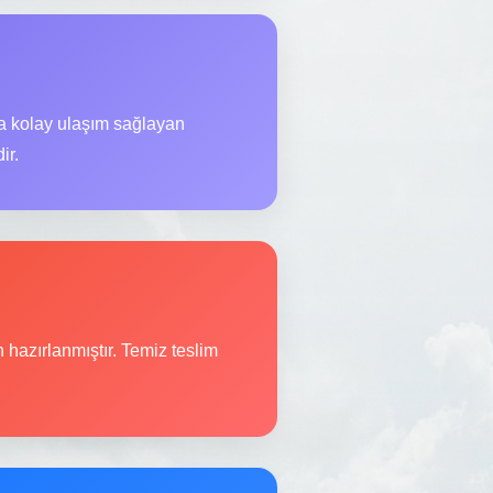
ra kolay ulaşım sağlayan
ir.
n hazırlanmıştır. Temiz teslim