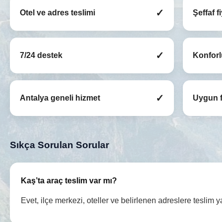
✓
Otel ve adres teslimi
Şeffaf f
✓
7/24 destek
Konforl
✓
Antalya geneli hizmet
Uygun f
Sıkça Sorulan Sorular
Kaş’ta araç teslim var mı?
Evet, ilçe merkezi, oteller ve belirlenen adreslere teslim y