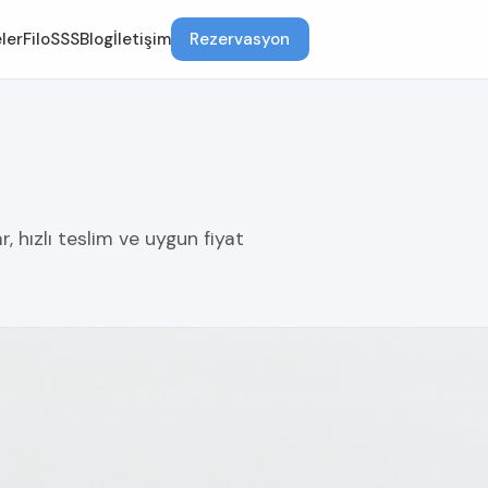
ler
Filo
SSS
Blog
İletişim
Rezervasyon
 hızlı teslim ve uygun fiyat