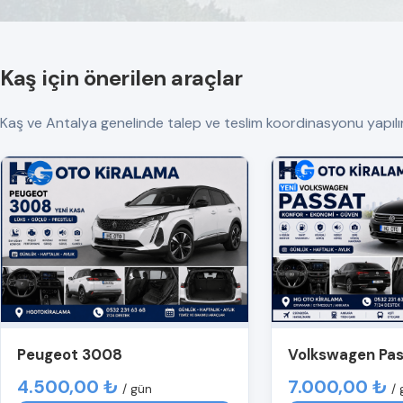
Kaş için önerilen araçlar
Kaş ve Antalya genelinde talep ve teslim koordinasyonu yapılır. Tü
Peugeot 3008
Volkswagen Pa
4.500,00 ₺
7.000,00 ₺
/ gün
/ 