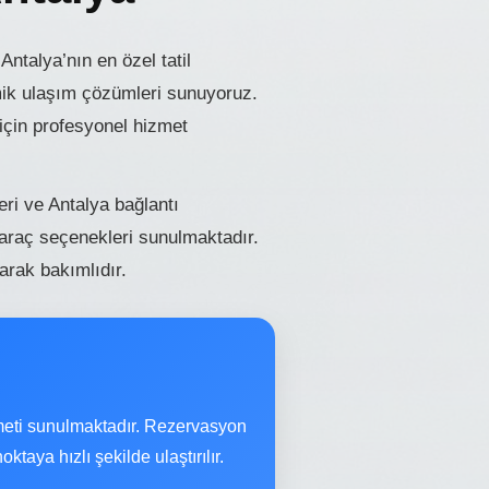
ntalya’nın en özel tatil
omik ulaşım çözümleri sunuyoruz.
için profesyonel hizmet
leri ve Antalya bağlantı
 araç seçenekleri sunulmaktadır.
arak bakımlıdır.
meti sunulmaktadır. Rezervasyon
ktaya hızlı şekilde ulaştırılır.