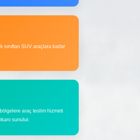
ik sınıftan SUV araçlara kadar
ölgelere araç teslim hizmeti
mkanı sunulur.