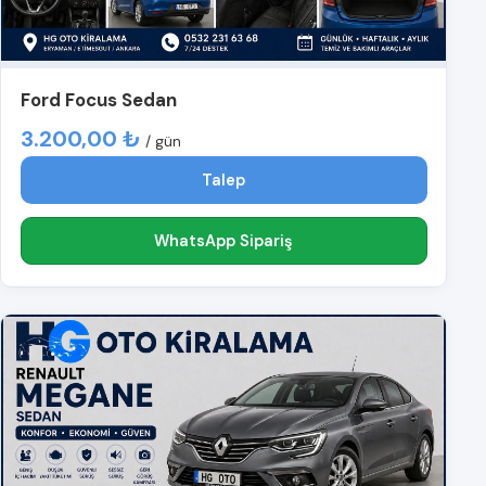
Ford Focus Sedan
3.200,00 ₺
/ gün
Talep
WhatsApp Sipariş