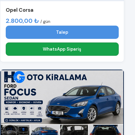
Opel Corsa
2.800,00 ₺
/ gün
Talep
WhatsApp Sipariş