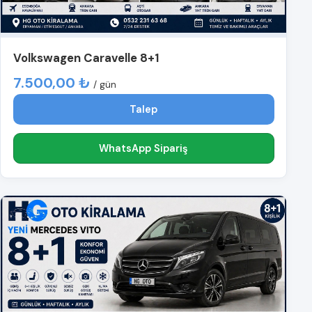
Volkswagen Caravelle 8+1
7.500,00 ₺
/ gün
Talep
WhatsApp Sipariş