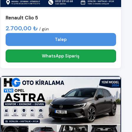
Renault Clio 5
2.700,00 ₺
/ gün
Talep
WhatsApp Sipariş