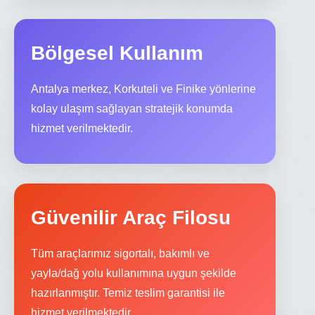
Bölgesel Kullanım
Antalya merkez, Korkuteli ve Finike yönlerine
kolay ulaşım sağlayan stratejik konumda
hizmet verilmektedir.
Güvenilir Araç Filosu
Tüm araçlarımız sigortalı, bakımlı ve
yayla/dağ yolu kullanımına uygun şekilde
hazırlanmıştır. Temiz teslim garantisi ile
hizmet verilmektedir.