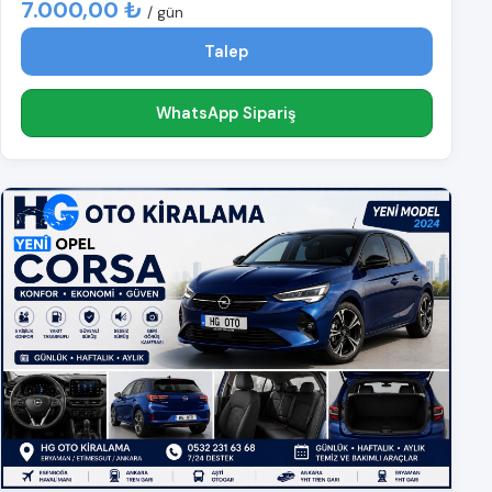
7.000,00 ₺
/ gün
Talep
WhatsApp Sipariş