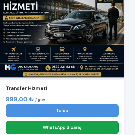
Transfer Hizmeti
999,00 ₺
/ gün
Talep
WhatsApp Sipariş