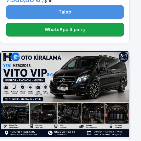
7.500,00 ₺
/ gün
Talep
WhatsApp Sipariş