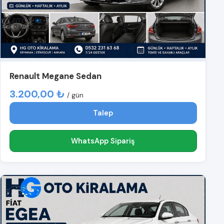
Renault Megane Sedan
3.200,00 ₺
/ gün
Talep
WhatsApp Sipariş