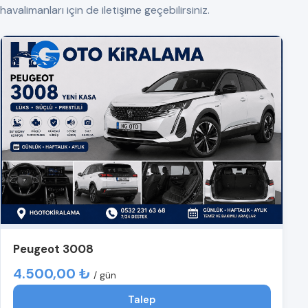
havalimanları için de iletişime geçebilirsiniz.
Peugeot 3008
4.500,00 ₺
/ gün
Talep