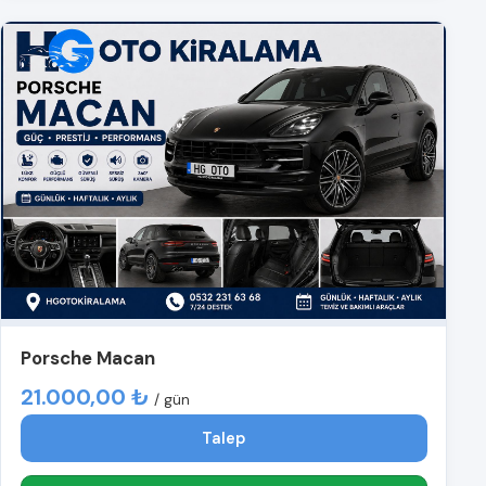
Porsche Macan
21.000,00 ₺
/ gün
Talep