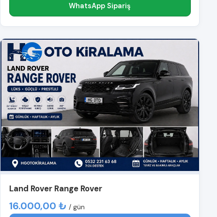
WhatsApp Sipariş
Land Rover Range Rover
16.000,00 ₺
/ gün