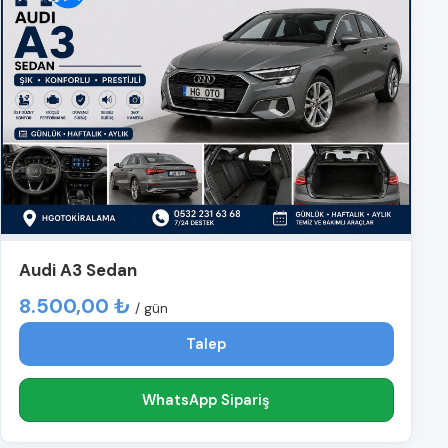
Audi A3 Sedan
8.500,00 ₺
/ gün
Talep
WhatsApp Sipariş