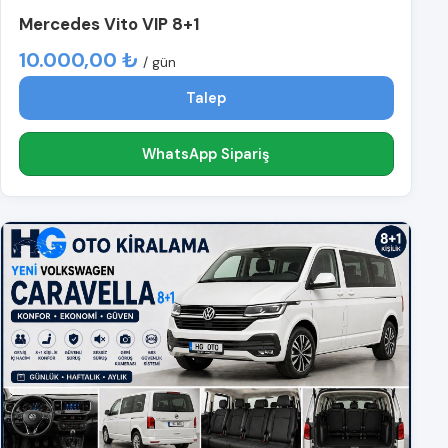
Mercedes Vito VIP 8+1
10.000,00 ₺
/ gün
Talep
WhatsApp Sipariş