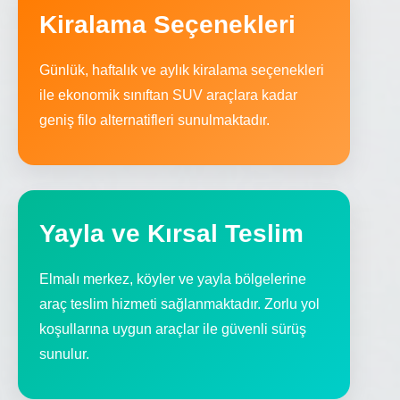
Kiralama Seçenekleri
Günlük, haftalık ve aylık kiralama seçenekleri
ile ekonomik sınıftan SUV araçlara kadar
geniş filo alternatifleri sunulmaktadır.
Yayla ve Kırsal Teslim
Elmalı merkez, köyler ve yayla bölgelerine
araç teslim hizmeti sağlanmaktadır. Zorlu yol
koşullarına uygun araçlar ile güvenli sürüş
sunulur.