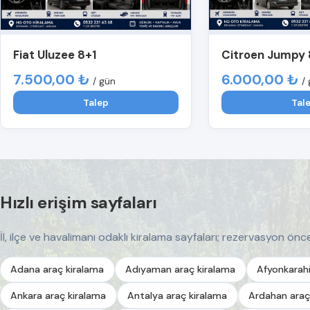
Fiat Uluzee 8+1
Citroen Jumpy 
7.500,00 ₺
6.000,00 ₺
/ gün
/
Talep
Tal
Hızlı erişim sayfaları
İl, ilçe ve havalimanı odaklı kiralama sayfaları; rezervasyon önces
Adana araç kiralama
Adıyaman araç kiralama
Afyonkarahi
Ankara araç kiralama
Antalya araç kiralama
Ardahan araç