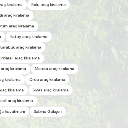
araç kiralama
Bolu araç kiralama
zli araç kiralama
urum araç kiralama
a
Hatay araç kiralama
Karabük araç kiralama
Kırklareli araç kiralama
 araç kiralama
Manisa araç kiralama
aç kiralama
Ordu araç kiralama
araç kiralama
Sivas araç kiralama
celi araç kiralama
a havalimanı
Sabiha Gökçen