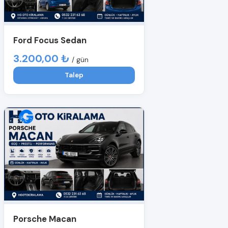
Ford Focus Sedan
3.200,00 ₺
/ gün
Talep
Porsche Macan