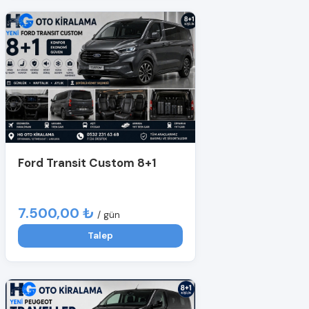
Ford Transit Custom 8+1
7.500,00 ₺
/ gün
Talep