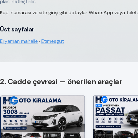
planı netleştirilir.
Kapı numarası ve site girişi gibi detaylar WhatsApp veya telefon i
Üst sayfalar
Eryaman mahalle
·
Etimesgut
2. Cadde çevresi — önerilen araçlar