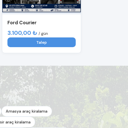
Ford Courier
3.100,00 ₺
/ gün
Talep
Amasya araç kiralama
esir araç kiralama