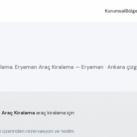
Kurumsal
Bölge
alama. Eryaman Araç Kiralama — Eryaman · Ankara çizg
 Araç Kiralama
araç kiralama için
eri üzerinden rezervasyon ve teslim