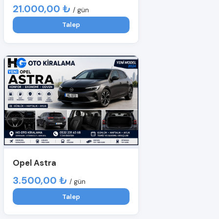
21.000,00 ₺
/ gün
Talep
Opel Astra
3.500,00 ₺
/ gün
Talep