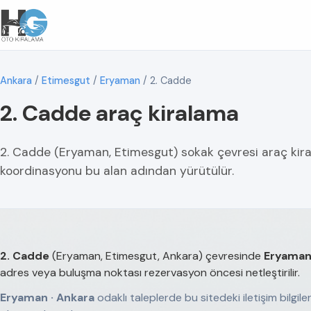
Ankara
/
Etimesgut
/
Eryaman
/
2. Cadde
2. Cadde araç kiralama
2. Cadde (Eryaman, Etimesgut) sokak çevresi araç kir
koordinasyonu bu alan adından yürütülür.
2. Cadde
(Eryaman, Etimesgut, Ankara) çevresinde
Eryaman
adres veya buluşma noktası rezervasyon öncesi netleştirilir.
Eryaman · Ankara
odaklı taleplerde bu sitedeki iletişim bilgil