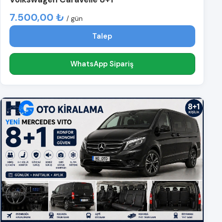
7.500,00 ₺
/ gün
Talep
WhatsApp Sipariş