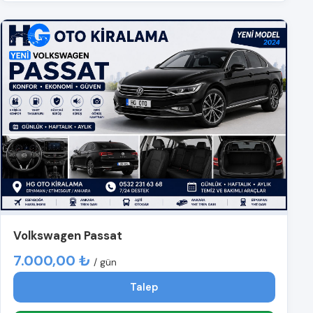
Volkswagen Passat
7.000,00 ₺
/ gün
Talep