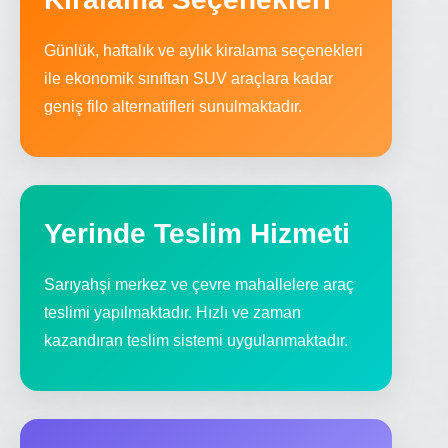
Günlük, haftalık ve aylık kiralama seçenekleri
ile ekonomik sınıftan SUV araçlara kadar
geniş filo alternatifleri sunulmaktadır.
Yerinde Teslim Hizmeti
Sarıyahşi merkez ve çevre mahallelere araç
teslimi yapılmaktadır. Hızlı ve zaman
kazandıran teslim sistemi uygulanmaktadır.