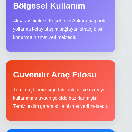
Bölgesel Kullanım
Aksaray merkez, Kırşehir ve Ankara bağlantı
yollarına kolay ulaşım sağlayan stratejik bir
konumda hizmet verilmektedir.
Güvenilir Araç Filosu
Tüm araçlarımız sigortalı, bakımlı ve uzun yol
kullanımına uygun şekilde hazırlanmıştır.
Temiz teslim garantisi ile hizmet verilmektedir.