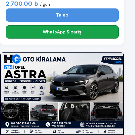
2.700,00 ₺
/ gün
Talep
WhatsApp Sipariş