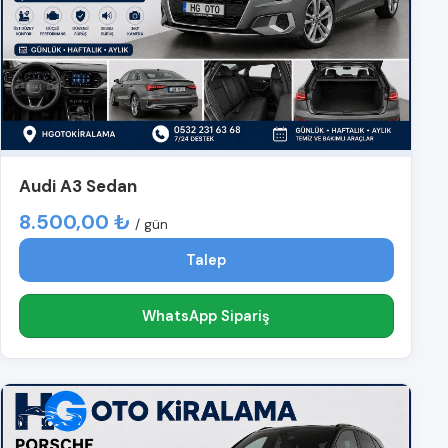
Audi A3 Sedan
8.500,00 ₺
/ gün
Talep
WhatsApp Sipariş