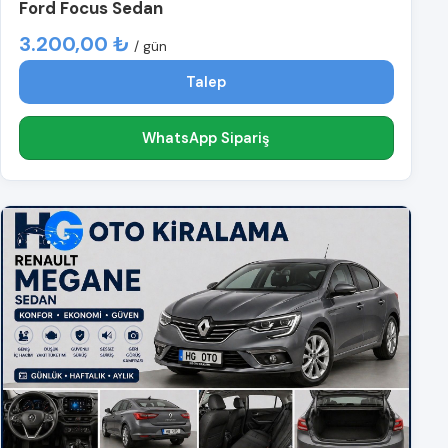
Ford Focus Sedan
3.200,00 ₺
/ gün
Talep
WhatsApp Sipariş