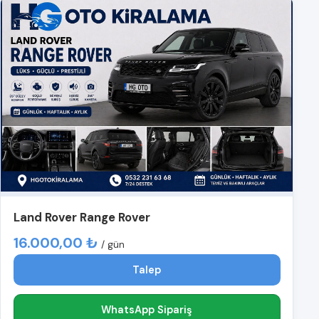
Land Rover Range Rover
16.000,00 ₺
/ gün
Talep
WhatsApp Sipariş