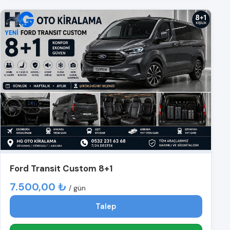
Ford Transit Custom 8+1
7.500,00 ₺
/ gün
Talep