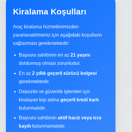
Kiralama Koşulları
Araç kiralama hizmetlerimizden
yararlanabilmeniz için aşağıdaki koşulların
sağlanması gerekmektedir:
Başvuru sahibinin en az
21 yaşını
doldurmuş olması zorunludur.
En az
2 yıllık geçerli sürücü belgesi
gerekmektedir.
Depozito ve güvenlik işlemleri için
kiralayan kişi adına
geçerli kredi kartı
bulunmalıdır.
Başvuru sahibinin
aktif haciz veya icra
kaydı
bulunmamalıdır.