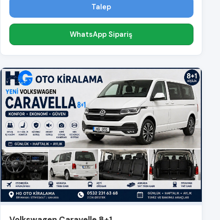
Talep
WhatsApp Sipariş
Volkswagen Caravelle 8+1