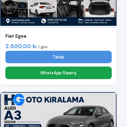
Fiat Egea
2.500,00 ₺
/ gün
Talep
WhatsApp Sipariş