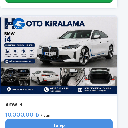
Bmw i4
10.000,00 ₺
/ gün
Talep