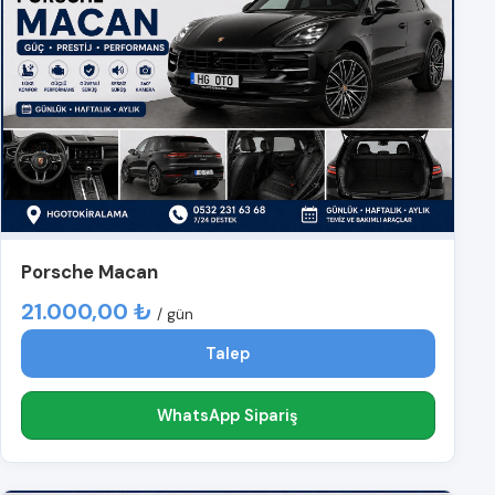
Porsche Macan
21.000,00 ₺
/ gün
Talep
WhatsApp Sipariş