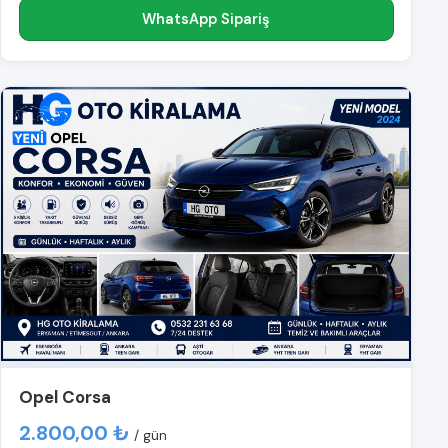
WhatsApp Sipariş
Opel Corsa
2.800,00 ₺
/ gün