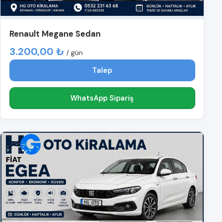
Renault Megane Sedan
3.200,00 ₺
/ gün
Talep
WhatsApp Sipariş