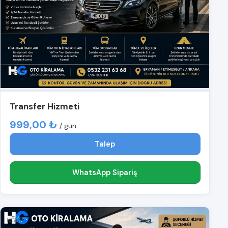
Transfer Hizmeti
999,00 ₺
/ gün
Talep
WhatsApp Sipariş