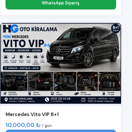
WhatsApp Sipariş
Mercedes Vito VIP 8+1
10.000,00 ₺
/ gün