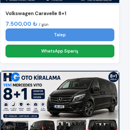
Volkswagen Caravelle 8+1
7.500,00 ₺
/ gün
Talep
WhatsApp Sipariş