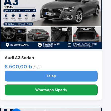
Audi A3 Sedan
8.500,00 ₺
/ gün
Talep
WhatsApp Sipariş