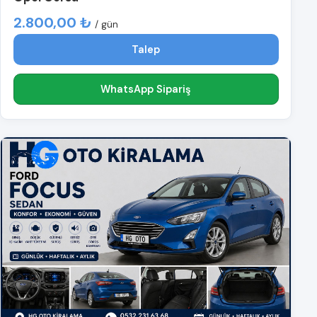
2.800,00 ₺
/ gün
Talep
WhatsApp Sipariş