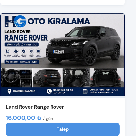
Land Rover Range Rover
16.000,00 ₺
/ gün
Talep