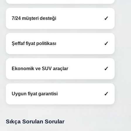
✓
7/24 müşteri desteği
✓
Şeffaf fiyat politikası
✓
Ekonomik ve SUV araçlar
✓
Uygun fiyat garantisi
Sıkça Sorulan Sorular