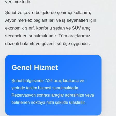
verilmektedir.
Şuhut ve çevre bölgelerde şehir içi kullanım,
Afyon merkez bağlantıları ve iş seyahatleri için
ekonomik sınıf, konforlu sedan ve SUV araç
seçenekleri sunulmaktadır. Tüm araçlarımız
düzenli bakımlı ve güvenli sürüşe uygundur.
Genel Hizmet
Şuhut bölgesinde 7/24 araç kiralama ve
yerinde teslim hizmeti sunulmaktadır.
Rezervasyon sonrası araçlar adresinize veya
belirlenen noktaya hızlı şekilde ulaştırılır.