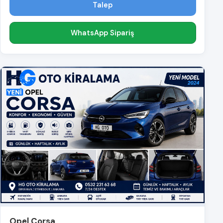
Talep
WhatsApp Sipariş
Opel Corsa