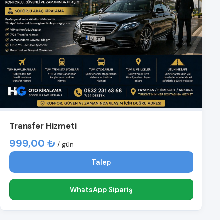
Transfer Hizmeti
999,00 ₺
/ gün
Talep
WhatsApp Sipariş