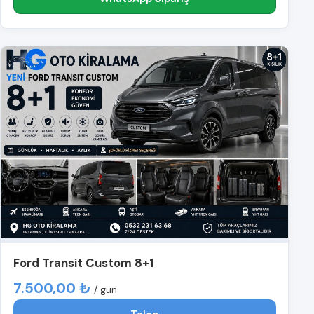
Ford Transit Custom 8+1
7.500,00 ₺
/ gün