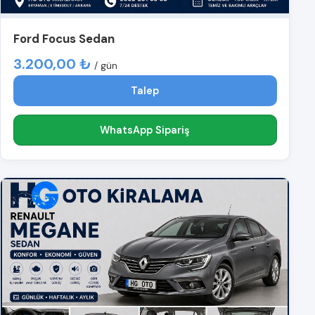
Ford Focus Sedan
3.200,00 ₺
/ gün
Talep
WhatsApp Sipariş