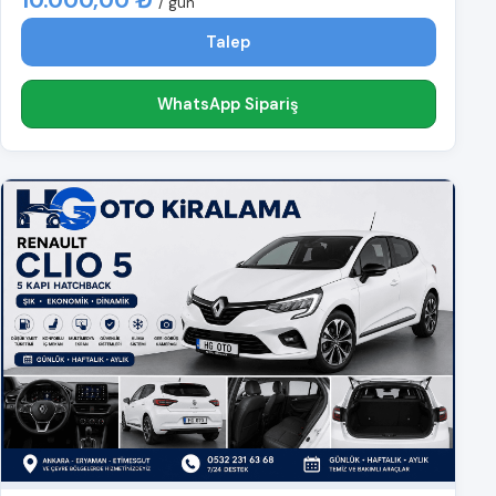
/ gün
Talep
WhatsApp Sipariş