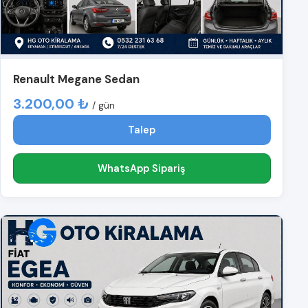
Renault Megane Sedan
3.200,00 ₺
/ gün
Talep
WhatsApp Sipariş