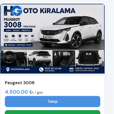
Peugeot 3008
4.500,00 ₺
/ gün
Talep