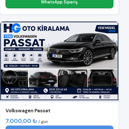
WhatsApp Sipariş
Volkswagen Passat
7.000,00 ₺
/ gün