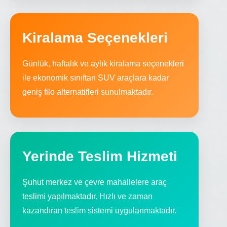
Kiralama Seçenekleri
Günlük, haftalık ve aylık kiralama seçenekleri
ile ekonomik sınıftan SUV araçlara kadar
geniş filo alternatifleri sunulmaktadır.
Yerinde Teslim Hizmeti
Şuhut merkez ve çevre mahallelere araç
teslimi yapılmaktadır. Hızlı ve zaman
kazandıran teslim sistemi uygulanmaktadır.