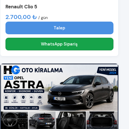
Renault Clio 5
2.700,00 ₺
/ gün
Talep
WhatsApp Sipariş