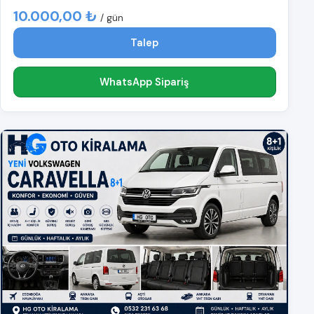
10.000,00 ₺
/ gün
Talep
WhatsApp Sipariş