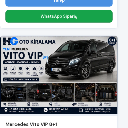
Talep
WhatsApp Sipariş
Mercedes Vito VIP 8+1