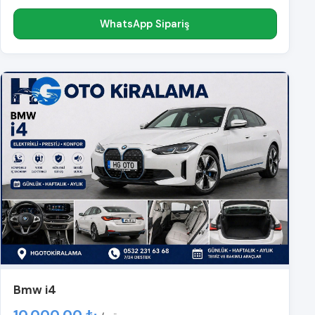
WhatsApp Sipariş
Bmw i4
10.000,00 ₺