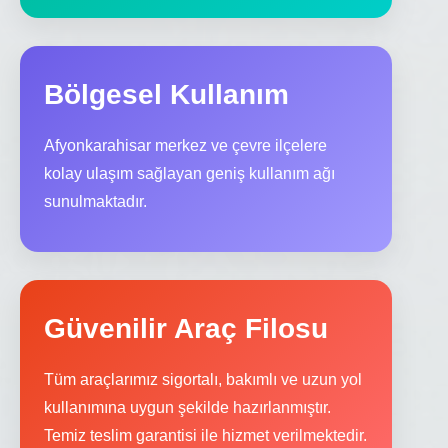
Bölgesel Kullanım
Afyonkarahisar merkez ve çevre ilçelere
kolay ulaşım sağlayan geniş kullanım ağı
sunulmaktadır.
Güvenilir Araç Filosu
Tüm araçlarımız sigortalı, bakımlı ve uzun yol
kullanımına uygun şekilde hazırlanmıştır.
Temiz teslim garantisi ile hizmet verilmektedir.