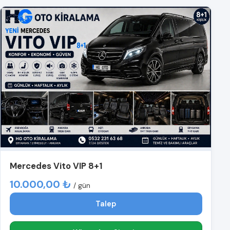
Mercedes Vito VIP 8+1
10.000,00 ₺
/ gün
Talep