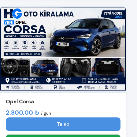
Opel Corsa
2.800,00 ₺
/ gün
Talep