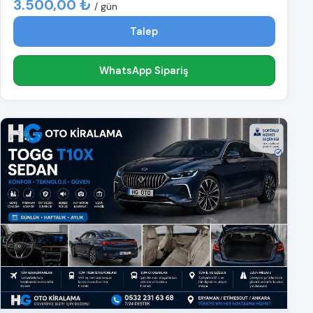
3.500,00 ₺
/ gün
Talep
WhatsApp Sipariş