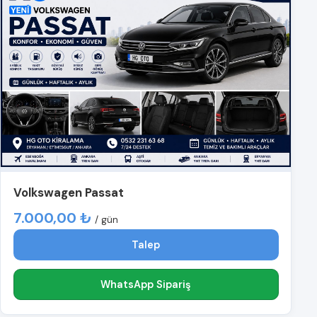
Volkswagen Passat
7.000,00 ₺
/ gün
Talep
WhatsApp Sipariş