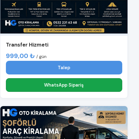
Transfer Hizmeti
999,00 ₺
/ gün
Talep
WhatsApp Sipariş