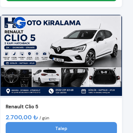
Renault Clio 5
2.700,00 ₺
/ gün
Talep