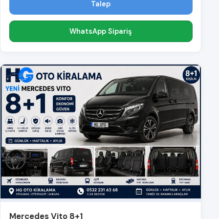
Talep
WhatsApp Sipariş
Mercedes Vito 8+1