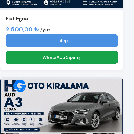
Fiat Egea
2.500,00 ₺
/ gün
Talep
WhatsApp Sipariş