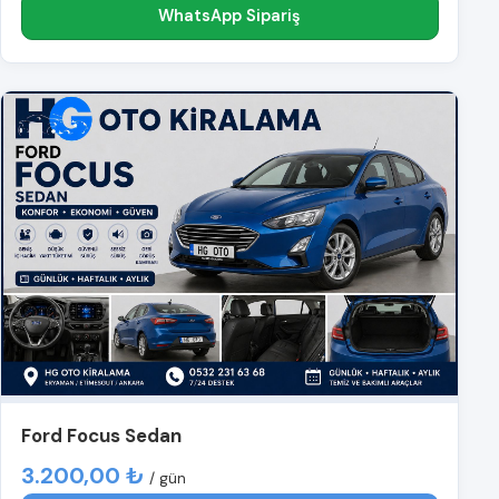
WhatsApp Sipariş
Ford Focus Sedan
3.200,00 ₺
/ gün