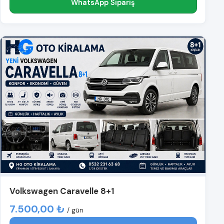
WhatsApp Sipariş
Volkswagen Caravelle 8+1
7.500,00 ₺
/ gün