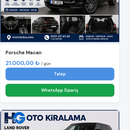
Porsche Macan
21.000,00 ₺
/ gün
Talep
WhatsApp Sipariş