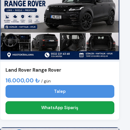
Land Rover Range Rover
16.000,00 ₺
/ gün
Talep
WhatsApp Sipariş