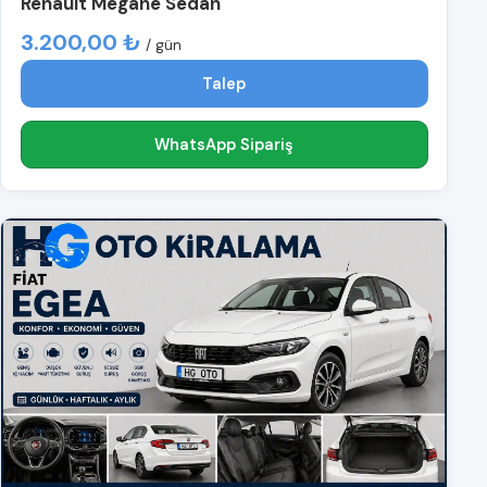
Renault Megane Sedan
3.200,00 ₺
/ gün
Talep
WhatsApp Sipariş