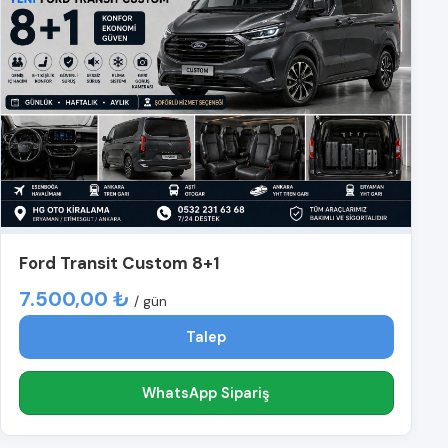
Ford Transit Custom 8+1
7.500,00 ₺
/ gün
Talep
WhatsApp Sipariş