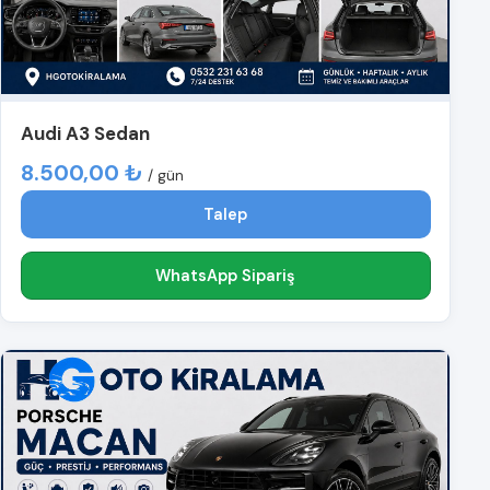
Audi A3 Sedan
8.500,00 ₺
/ gün
Talep
WhatsApp Sipariş