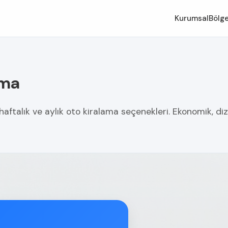
Kurumsal
Bölge
ama
ftalık ve aylık oto kiralama seçenekleri. Ekonomik, diz