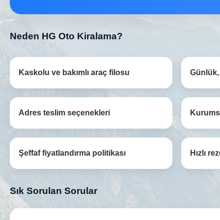
Neden HG Oto Kiralama?
Kaskolu ve bakımlı araç filosu
Günlük, 
Adres teslim seçenekleri
Kurumsa
Şeffaf fiyatlandırma politikası
Hızlı re
Sık Sorulan Sorular