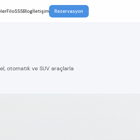
ler
Filo
SSS
Blog
İletişim
Rezervasyon
el, otomatik ve SUV araçlarla