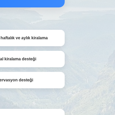
haftalık ve aylık kiralama
l kiralama desteği
zervasyon desteği