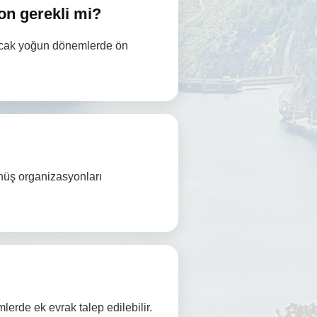
on gerekli mi?
ancak yoğun dönemlerde ön
nüş organizasyonları
lerde ek evrak talep edilebilir.