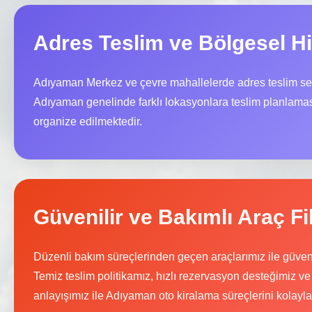
Adres Teslim ve Bölgesel H
Adıyaman Merkez ve çevre mahallelerde adres teslim seç
Adıyaman genelinde farklı lokasyonlara teslim planlamas
organize edilmektedir.
Güvenilir ve Bakımlı Araç Fi
Düzenli bakım süreçlerinden geçen araçlarımız ile güve
Temiz teslim politikamız, hızlı rezervasyon desteğimiz ve
anlayışımız ile Adıyaman oto kiralama süreçlerini kolaylaş