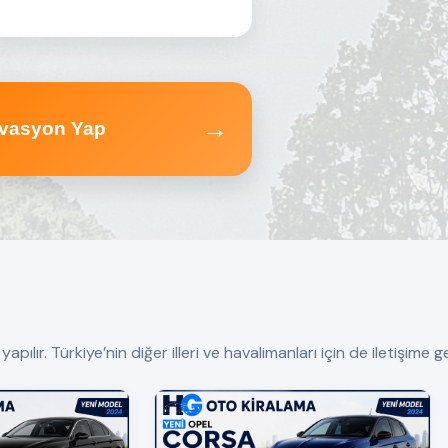
→
vasyon Yap
r. Türkiye’nin diğer illeri ve havalimanları için de iletişime geç