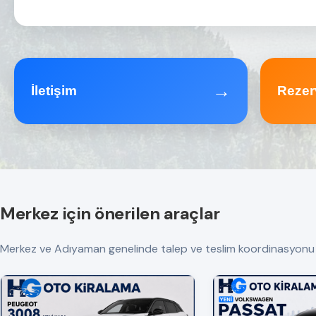
→
İletişim
Rezer
Merkez için önerilen araçlar
Merkez ve Adıyaman genelinde talep ve teslim koordinasyonu yapılı