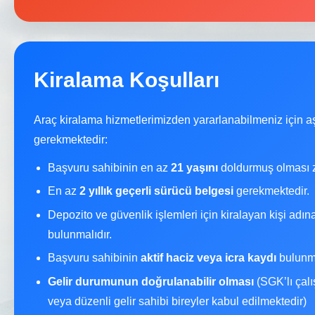
Kiralama Koşulları
Araç kiralama hizmetlerimizden yararlanabilmeniz için a
gerekmektedir:
Başvuru sahibinin en az
21 yaşını
doldurmuş olması z
En az
2 yıllık geçerli sürücü belgesi
gerekmektedir.
Depozito ve güvenlik işlemleri için kiralayan kişi adı
bulunmalıdır.
Başvuru sahibinin
aktif haciz veya icra kaydı
bulunma
Gelir durumunun doğrulanabilir olması
(SGK’lı çalı
veya düzenli gelir sahibi bireyler kabul edilmektedir)