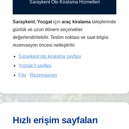
Saraykent Oto Kiralama Hizmetleri
Saraykent
,
Yozgat
için
araç kiralama
taleplerinde
günlük ve uzun dönem seçenekler
değerlendirilebilir. Teslim noktası ve saat bilgisi
rezervasyon öncesi netleştirilir.
Saraykent oto kiralama sayfası
Yozgat il sayfası
Filo
·
Rezervasyon
Hızlı erişim sayfaları